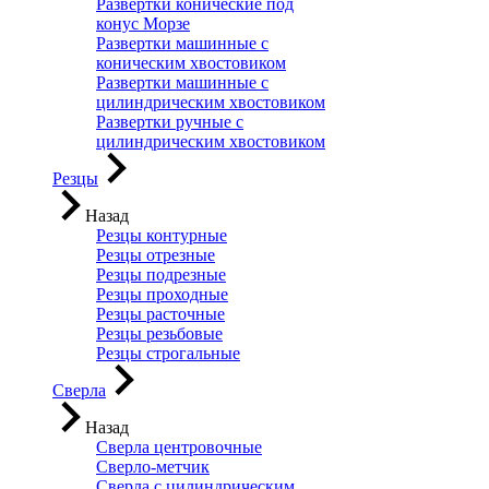
Развертки конические под
конус Морзе
Развертки машинные с
коническим хвостовиком
Развертки машинные с
цилиндрическим хвостовиком
Развертки ручные с
цилиндрическим хвостовиком
Резцы
Назад
Резцы контурные
Резцы отрезные
Резцы подрезные
Резцы проходные
Резцы расточные
Резцы резьбовые
Резцы строгальные
Сверла
Назад
Сверла центровочные
Сверло-метчик
Сверла с цилиндрическим