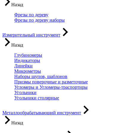
Назад
Фрезы по дереву
Фрезы по дереву наборы
Измерительный инструмент
Назад
Глубиномеры
Индикаторы
Линейки
Микрометры
Наборы щупов, шаблонов
Призмы поверочные и разметочные
Угломеры и Угломеры-траспортиры
Угольники
Угольники столярные
Металлообрабатывающий инструмент
Назад