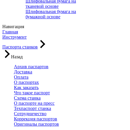
Шлифовальная бумага на
тканевой основе
Шлифовальная бумага на
бумажной основе
Навигация
Главная
Инструмент
Паспорта станков
Назад
Архив паспартов
Доставка
Оплата
О паспортах
Как заказать
Что такое паспорт
Схема станка
О паспорте на пресс
Техпаспорт станка
Сотрудничество
Коррекция паспортов
Оригиналы паспортов