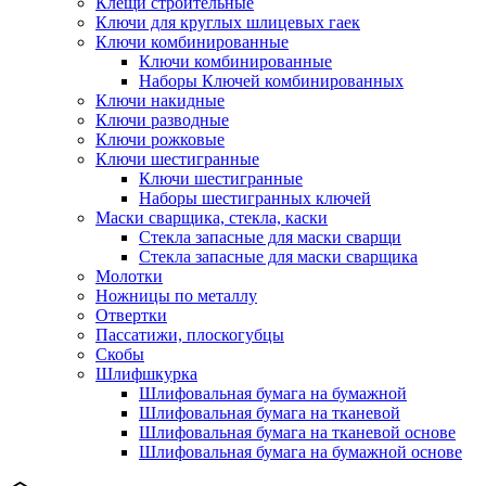
Клещи строительные
Ключи для круглых шлицевых гаек
Ключи комбинированные
Ключи комбинированные
Наборы Ключей комбинированных
Ключи накидные
Ключи разводные
Ключи рожковые
Ключи шестигранные
Ключи шестигранные
Наборы шестигранных ключей
Маски сварщика, стекла, каски
Стекла запасные для маски сварщи
Стекла запасные для маски сварщика
Молотки
Ножницы по металлу
Отвертки
Пассатижи, плоскогубцы
Скобы
Шлифшкурка
Шлифовальная бумага на бумажной
Шлифовальная бумага на тканевой
Шлифовальная бумага на тканевой основе
Шлифовальная бумага на бумажной основе