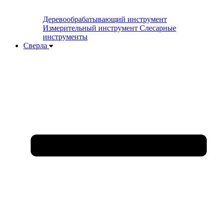
Деревообрабатывающий инструмент
Измерительный инструмент
Слесарные
инструменты
Сверла