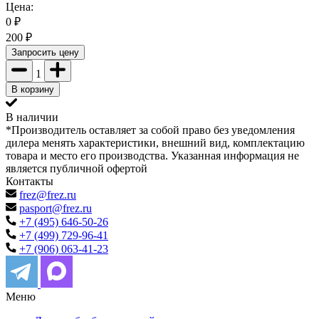
Цена:
0
₽
200
₽
Запросить цену
1
В корзину
В наличии
*Производитель оставляет за собой право без уведомления
дилера менять характеристики, внешний вид, комплектацию
товара и место его производства. Указанная информация не
является публичной офертой
Контакты
frez@frez.ru
pasport@frez.ru
+7 (495) 646-50-26
+7 (499) 729-96-41
+7 (906) 063-41-23
Меню