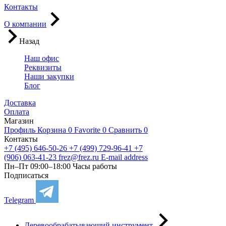
Контакты
О компании
Назад
Наш офис
Реквизиты
Наши закупки
Блог
Доставка
Оплата
Магазин
Профиль
Корзина
0
Favorite
0
Сравнить
0
Контакты
+7 (495) 646-50-26
+7 (499) 729-96-41
+7
(906) 063-41-23
frez@frez.ru
E-mail address
Пн–Пт 09:00–18:00
Часы работы
Подписаться
Telegram
Деревообрабатывающий инструмент