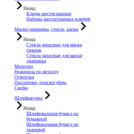
Назад
Ключи шестигранные
Наборы шестигранных ключей
Маски сварщика, стекла, каски
Назад
Стекла запасные для маски
сварщи
Стекла запасные для маски
сварщика
Молотки
Ножницы по металлу
Отвертки
Пассатижи, плоскогубцы
Скобы
Шлифшкурка
Назад
Шлифовальная бумага на
бумажной
Шлифовальная бумага на
тканевой