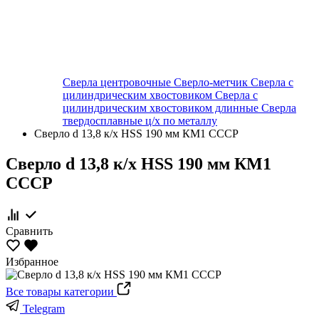
Сверла центровочные
Сверло-метчик
Сверла с
цилиндрическим хвостовиком
Сверла с
цилиндрическим хвостовиком длинные
Сверла
твердосплавные ц/х по металлу
Сверло d 13,8 к/х HSS 190 мм КМ1 СССР
Сверло d 13,8 к/х HSS 190 мм КМ1
СССР
Сравнить
Избранное
Все товары категории
Telegram