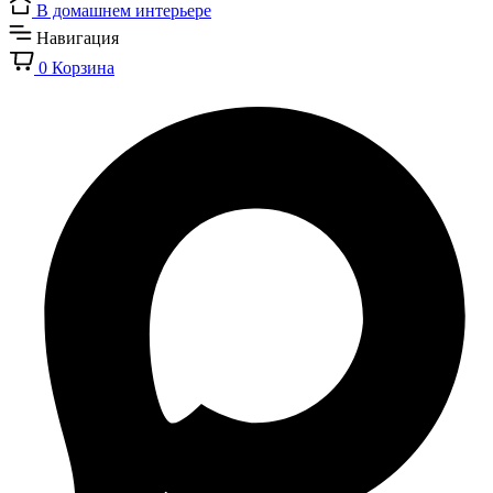
В домашнем интерьере
Навигация
0
Корзина