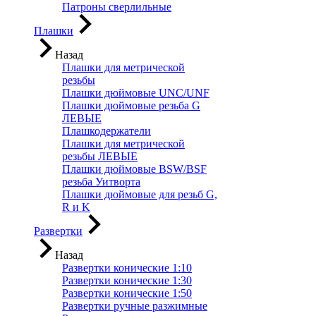
Патроны сверлильные
Плашки
Назад
Плашки для метрической
резьбы
Плашки дюймовые UNC/UNF
Плашки дюймовые резьба G
ЛЕВЫЕ
Плашкодержатели
Плашки для метрической
резьбы ЛЕВЫЕ
Плашки дюймовые BSW/BSF
резьба Уитворта
Плашки дюймовые для резьб G,
R и K
Развертки
Назад
Развертки конические 1:10
Развертки конические 1:30
Развертки конические 1:50
Развертки ручные разжимные