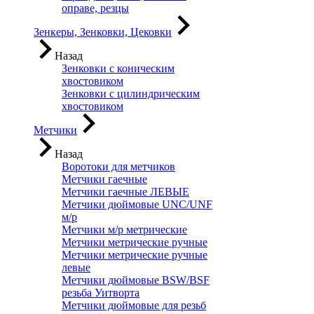
оправе, резцы
Зенкеры, Зенковки, Цековки
Назад
Зенковки с коническим
хвостовиком
Зенковки с цилиндрическим
хвостовиком
Метчики
Назад
Воротоки для метчиков
Метчики гаечные
Метчики гаечные ЛЕВЫЕ
Метчики дюймовые UNC/UNF
м/р
Метчики м/р метрические
Метчики метрические ручные
Метчики метрические ручные
левые
Метчики дюймовые BSW/BSF
резьба Уитворта
Метчики дюймовые для резьб