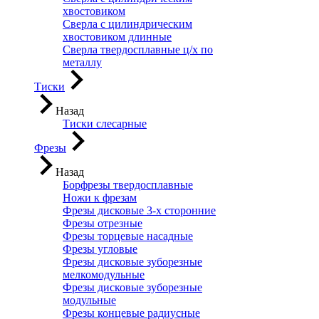
хвостовиком
Сверла с цилиндрическим
хвостовиком длинные
Сверла твердосплавные ц/х по
металлу
Тиски
Назад
Тиски слесарные
Фрезы
Назад
Борфрезы твердосплавные
Ножи к фрезам
Фрезы дисковые 3-х сторонние
Фрезы отрезные
Фрезы торцевые насадные
Фрезы угловые
Фрезы дисковые зуборезные
мелкомодульные
Фрезы дисковые зуборезные
модульные
Фрезы концевые радиусные