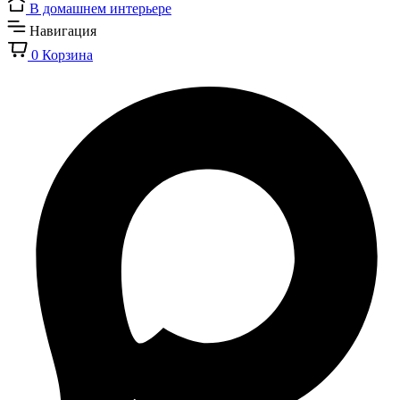
В домашнем интерьере
Навигация
0
Корзина