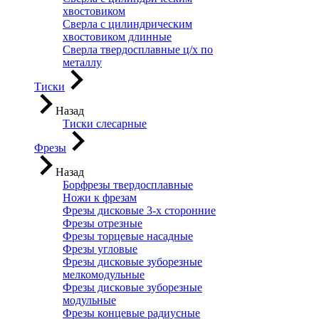
хвостовиком
Сверла с цилиндрическим
хвостовиком длинные
Сверла твердосплавные ц/х по
металлу
Тиски
Назад
Тиски слесарные
Фрезы
Назад
Борфрезы твердосплавные
Ножи к фрезам
Фрезы дисковые 3-х сторонние
Фрезы отрезные
Фрезы торцевые насадные
Фрезы угловые
Фрезы дисковые зуборезные
мелкомодульные
Фрезы дисковые зуборезные
модульные
Фрезы концевые радиусные