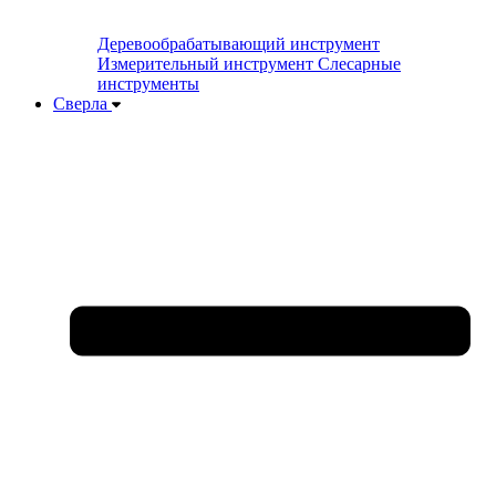
Деревообрабатывающий инструмент
Измерительный инструмент
Слесарные
инструменты
Сверла