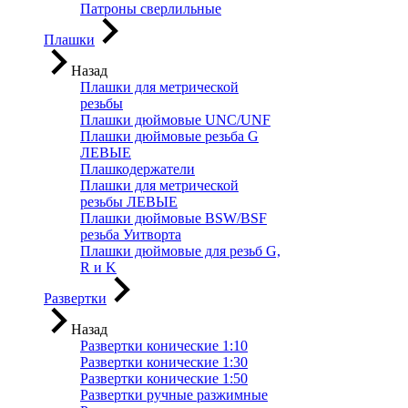
Патроны сверлильные
Плашки
Назад
Плашки для метрической
резьбы
Плашки дюймовые UNC/UNF
Плашки дюймовые резьба G
ЛЕВЫЕ
Плашкодержатели
Плашки для метрической
резьбы ЛЕВЫЕ
Плашки дюймовые BSW/BSF
резьба Уитворта
Плашки дюймовые для резьб G,
R и K
Развертки
Назад
Развертки конические 1:10
Развертки конические 1:30
Развертки конические 1:50
Развертки ручные разжимные