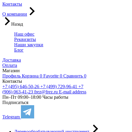
Контакты
О компании
Назад
Наш офис
Реквизиты
Наши закупки
Блог
Доставка
Оплата
Магазин
Профиль
Корзина
0
Favorite
0
Сравнить
0
Контакты
+7 (495) 646-50-26
+7 (499) 729-96-41
+7
(906) 063-41-23
frez@frez.ru
E-mail address
Пн–Пт 09:00–18:00
Часы работы
Подписаться
Telegram
Деревообрабатывающий инструмент