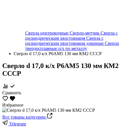
Сверла центровочные
Сверло-метчик
Сверла с
цилиндрическим хвостовиком
Сверла с
цилиндрическим хвостовиком длинные
Сверла
твердосплавные ц/х по металлу
Сверло d 17,0 к/х Р6АМ5 130 мм КМ2 СССР
Сверло d 17,0 к/х Р6АМ5 130 мм КМ2
СССР
Сравнить
Избранное
Все товары категории
Telegram