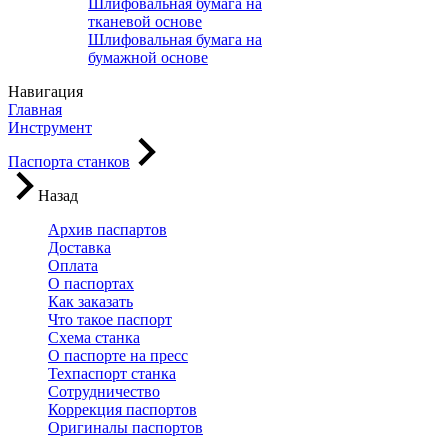
Шлифовальная бумага на
тканевой основе
Шлифовальная бумага на
бумажной основе
Навигация
Главная
Инструмент
Паспорта станков
Назад
Архив паспартов
Доставка
Оплата
О паспортах
Как заказать
Что такое паспорт
Схема станка
О паспорте на пресс
Техпаспорт станка
Сотрудничество
Коррекция паспортов
Оригиналы паспортов