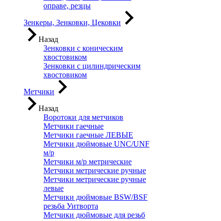
оправе, резцы
Зенкеры, Зенковки, Цековки
Назад
Зенковки с коническим
хвостовиком
Зенковки с цилиндрическим
хвостовиком
Метчики
Назад
Воротоки для метчиков
Метчики гаечные
Метчики гаечные ЛЕВЫЕ
Метчики дюймовые UNC/UNF
м/р
Метчики м/р метрические
Метчики метрические ручные
Метчики метрические ручные
левые
Метчики дюймовые BSW/BSF
резьба Уитворта
Метчики дюймовые для резьб