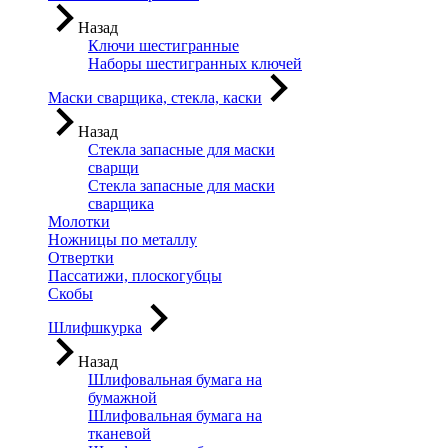
Назад
Ключи шестигранные
Наборы шестигранных ключей
Маски сварщика, стекла, каски
Назад
Стекла запасные для маски
сварщи
Стекла запасные для маски
сварщика
Молотки
Ножницы по металлу
Отвертки
Пассатижи, плоскогубцы
Скобы
Шлифшкурка
Назад
Шлифовальная бумага на
бумажной
Шлифовальная бумага на
тканевой