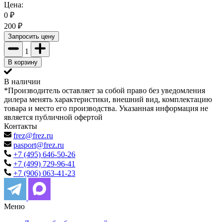
Цена:
0
₽
200
₽
Запросить цену
1
В корзину
В наличии
*Производитель оставляет за собой право без уведомления
дилера менять характеристики, внешний вид, комплектацию
товара и место его производства. Указанная информация не
является публичной офертой
Контакты
frez@frez.ru
pasport@frez.ru
+7 (495) 646-50-26
+7 (499) 729-96-41
+7 (906) 063-41-23
Меню