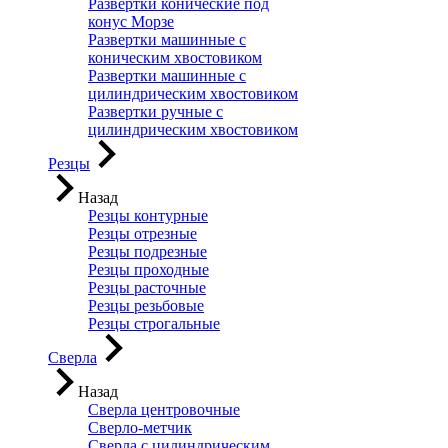
Развертки конические под
конус Морзе
Развертки машинные с
коническим хвостовиком
Развертки машинные с
цилиндрическим хвостовиком
Развертки ручные с
цилиндрическим хвостовиком
Резцы
Назад
Резцы контурные
Резцы отрезные
Резцы подрезные
Резцы проходные
Резцы расточные
Резцы резьбовые
Резцы строгальные
Сверла
Назад
Сверла центровочные
Сверло-метчик
Сверла с цилиндрическим