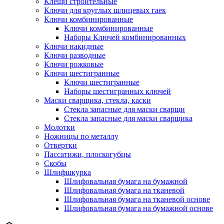
Клещи строительные
Ключи для круглых шлицевых гаек
Ключи комбинированные
Ключи комбинированные
Наборы Ключей комбинированных
Ключи накидные
Ключи разводные
Ключи рожковые
Ключи шестигранные
Ключи шестигранные
Наборы шестигранных ключей
Маски сварщика, стекла, каски
Стекла запасные для маски сварщи
Стекла запасные для маски сварщика
Молотки
Ножницы по металлу
Отвертки
Пассатижи, плоскогубцы
Скобы
Шлифшкурка
Шлифовальная бумага на бумажной
Шлифовальная бумага на тканевой
Шлифовальная бумага на тканевой основе
Шлифовальная бумага на бумажной основе