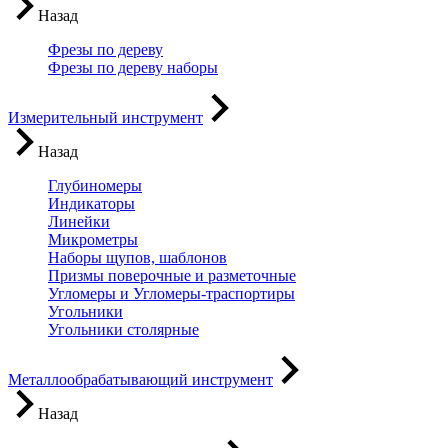
Назад
Фрезы по дереву
Фрезы по дереву наборы
Измерительный инструмент
Назад
Глубиномеры
Индикаторы
Линейки
Микрометры
Наборы щупов, шаблонов
Призмы поверочные и разметочные
Угломеры и Угломеры-траспортиры
Угольники
Угольники столярные
Металлообрабатывающий инструмент
Назад