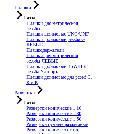
Плашки
Назад
Плашки для метрической
резьбы
Плашки дюймовые UNC/UNF
Плашки дюймовые резьба G
ЛЕВЫЕ
Плашкодержатели
Плашки для метрической
резьбы ЛЕВЫЕ
Плашки дюймовые BSW/BSF
резьба Уитворта
Плашки дюймовые для резьб G,
R и K
Развертки
Назад
Развертки конические 1:10
Развертки конические 1:30
Развертки конические 1:50
Развертки ручные разжимные
Развертки конические под