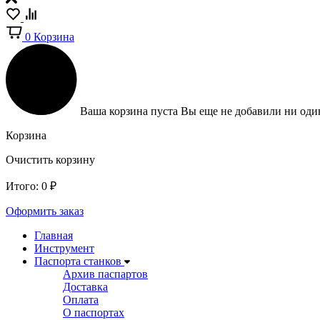
0
Корзина
Ваша корзина пуста
Вы еще не добавили ни один
Корзина
Очистить корзину
Итого:
0
₽
Оформить заказ
Главная
Инструмент
Паспорта станков
Архив паспартов
Доставка
Оплата
О паспортах