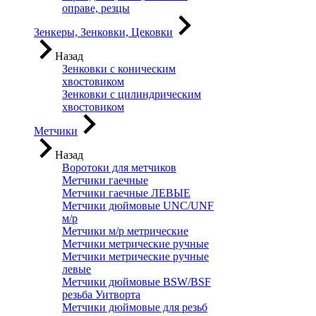
оправе, резцы
Зенкеры, Зенковки, Цековки
Назад
Зенковки с коническим
хвостовиком
Зенковки с цилиндрическим
хвостовиком
Метчики
Назад
Воротоки для метчиков
Метчики гаечные
Метчики гаечные ЛЕВЫЕ
Метчики дюймовые UNC/UNF
м/р
Метчики м/р метрические
Метчики метрические ручные
Метчики метрические ручные
левые
Метчики дюймовые BSW/BSF
резьба Уитворта
Метчики дюймовые для резьб