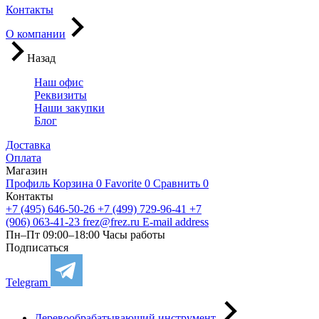
Контакты
О компании
Назад
Наш офис
Реквизиты
Наши закупки
Блог
Доставка
Оплата
Магазин
Профиль
Корзина
0
Favorite
0
Сравнить
0
Контакты
+7 (495) 646-50-26
+7 (499) 729-96-41
+7
(906) 063-41-23
frez@frez.ru
E-mail address
Пн–Пт 09:00–18:00
Часы работы
Подписаться
Telegram
Деревообрабатывающий инструмент