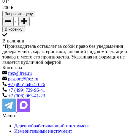
0
₽
200
₽
Запросить цену
1
В корзину
В наличии
*Производитель оставляет за собой право без уведомления
дилера менять характеристики, внешний вид, комплектацию
товара и место его производства. Указанная информация не
является публичной офертой
Контакты
frez@frez.ru
pasport@frez.ru
+7 (495) 646-50-26
+7 (499) 729-96-41
+7 (906) 063-41-23
Меню
Деревообрабатывающий инструмент
Измерительный инструмент