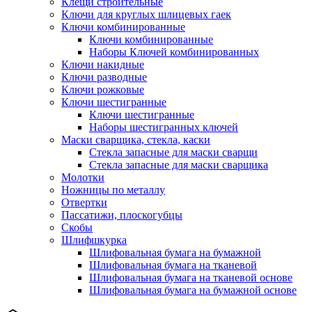
Клещи строительные
Ключи для круглых шлицевых гаек
Ключи комбинированные
Ключи комбинированные
Наборы Ключей комбинированных
Ключи накидные
Ключи разводные
Ключи рожковые
Ключи шестигранные
Ключи шестигранные
Наборы шестигранных ключей
Маски сварщика, стекла, каски
Стекла запасные для маски сварщи
Стекла запасные для маски сварщика
Молотки
Ножницы по металлу
Отвертки
Пассатижи, плоскогубцы
Скобы
Шлифшкурка
Шлифовальная бумага на бумажной
Шлифовальная бумага на тканевой
Шлифовальная бумага на тканевой основе
Шлифовальная бумага на бумажной основе