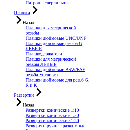
Патроны сверлильные
Плашки
Назад
Плашки для метрической
резьбы
Плашки дюймовые UNC/UNF
Плашки дюймовые резьба G
ЛЕВЫЕ
Плашкодержатели
Плашки для метрической
резьбы ЛЕВЫЕ
Плашки дюймовые BSW/BSF
резьба Уитворта
Плашки дюймовые для резьб G,
R и K
Развертки
Назад
Развертки конические 1:10
Развертки конические 1:30
Развертки конические 1:50
Развертки ручные разжимные