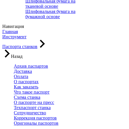
Шлифовальная бумага на
тканевой основе
Шлифовальная бумага на
бумажной основе
Навигация
Главная
Инструмент
Паспорта станков
Назад
Архив паспартов
Доставка
Оплата
О паспортах
Как заказать
Что такое паспорт
Схема станка
О паспорте на пресс
Техпаспорт станка
Сотрудничество
Коррекция паспортов
Оригиналы паспортов