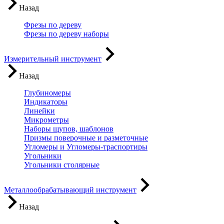
Назад
Фрезы по дереву
Фрезы по дереву наборы
Измерительный инструмент
Назад
Глубиномеры
Индикаторы
Линейки
Микрометры
Наборы щупов, шаблонов
Призмы поверочные и разметочные
Угломеры и Угломеры-траспортиры
Угольники
Угольники столярные
Металлообрабатывающий инструмент
Назад