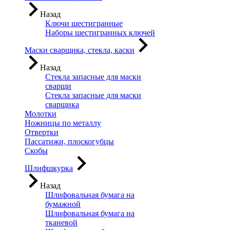
Назад
Ключи шестигранные
Наборы шестигранных ключей
Маски сварщика, стекла, каски
Назад
Стекла запасные для маски
сварщи
Стекла запасные для маски
сварщика
Молотки
Ножницы по металлу
Отвертки
Пассатижи, плоскогубцы
Скобы
Шлифшкурка
Назад
Шлифовальная бумага на
бумажной
Шлифовальная бумага на
тканевой