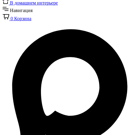
В домашнем интерьере
Навигация
0
Корзина