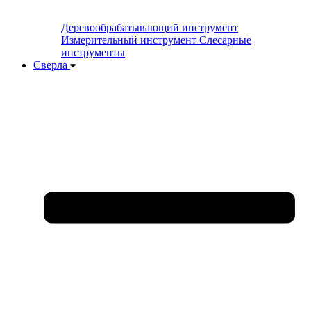
Деревообрабатывающий инструмент
Измерительный инструмент
Слесарные
инструменты
Сверла