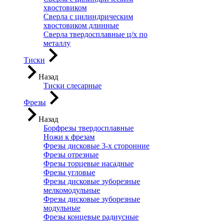
хвостовиком
Сверла с цилиндрическим
хвостовиком длинные
Сверла твердосплавные ц/х по
металлу
Тиски
Назад
Тиски слесарные
Фрезы
Назад
Борфрезы твердосплавные
Ножи к фрезам
Фрезы дисковые 3-х сторонние
Фрезы отрезные
Фрезы торцевые насадные
Фрезы угловые
Фрезы дисковые зуборезные
мелкомодульные
Фрезы дисковые зуборезные
модульные
Фрезы концевые радиусные