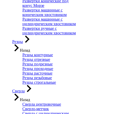
Развертки конические под
конус Морзе
Развертки машинные с
коническим хвостовиком
Развертки машинные с
цилиндрическим хвостовиком
Развертки ручные с
цилиндрическим хвостовиком
Резцы
Назад
Резцы контурные
Резцы отрезные
Резцы подрезные
Резцы проходные
Резцы расточные
Резцы резьбовые
Резцы строгальные
Сверла
Назад
Сверла центровочные
Сверло-метчик
Сверла с цилиндрическим