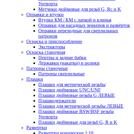
Уитворта
Метчики дюймовые для резьб G, Rc и K
Оправки и втулки
Втулки КМ / КМ с лапкой и клинья
Оправки для насадных зенкеров и развёрток
Оправки переходные для сверлильных
патронов
Оснаска и приспособление
Экстракторы
Оснаска станочная
Центры и задние бабки
Державки (накатки) и ролики
Патроны станочные
Патроны сверлильные
Плашки
Плашки для метрической резьбы
Плашки дюймовые UNC/UNF
Плашки дюймовые резьба G ЛЕВЫЕ
Плашкодержатели
Плашки для метрической резьбы ЛЕВЫЕ
Плашки дюймовые BSW/BSF резьба
Уитворта
Плашки дюймовые для резьб G, R и K
Развертки
Развертки конические 1:10