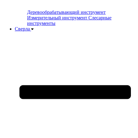
Деревообрабатывающий инструмент
Измерительный инструмент
Слесарные
инструменты
Сверла