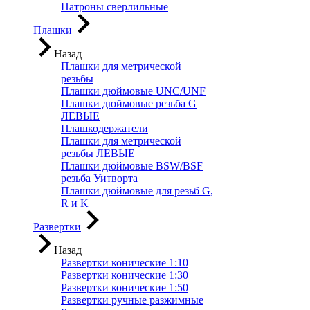
Патроны сверлильные
Плашки
Назад
Плашки для метрической
резьбы
Плашки дюймовые UNC/UNF
Плашки дюймовые резьба G
ЛЕВЫЕ
Плашкодержатели
Плашки для метрической
резьбы ЛЕВЫЕ
Плашки дюймовые BSW/BSF
резьба Уитворта
Плашки дюймовые для резьб G,
R и K
Развертки
Назад
Развертки конические 1:10
Развертки конические 1:30
Развертки конические 1:50
Развертки ручные разжимные