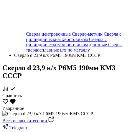
Сверла центровочные
Сверло-метчик
Сверла с
цилиндрическим хвостовиком
Сверла с
цилиндрическим хвостовиком длинные
Сверла
твердосплавные ц/х по металлу
Сверло d 23,9 к/х Р6М5 190мм КМ3 СССР
Сверло d 23,9 к/х Р6М5 190мм КМ3
СССР
Сравнить
Избранное
Все товары категории
Telegram