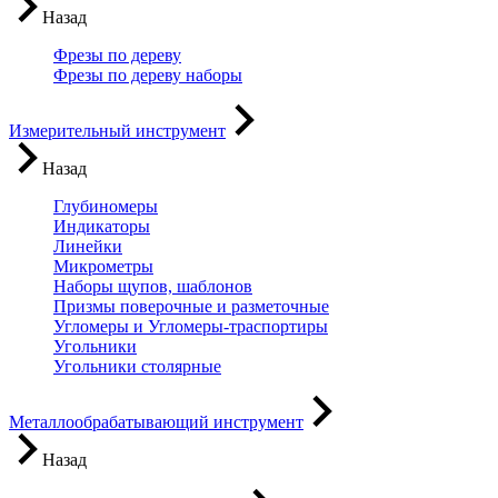
Назад
Фрезы по дереву
Фрезы по дереву наборы
Измерительный инструмент
Назад
Глубиномеры
Индикаторы
Линейки
Микрометры
Наборы щупов, шаблонов
Призмы поверочные и разметочные
Угломеры и Угломеры-траспортиры
Угольники
Угольники столярные
Металлообрабатывающий инструмент
Назад