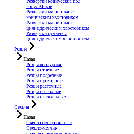
Развертки конические под
конус Морзе
Развертки машинные с
коническим хвостовиком
Развертки машинные с
цилиндрическим хвостовиком
Развертки ручные с
цилиндрическим хвостовиком
Резцы
Назад
Резцы контурные
Резцы отрезные
Резцы подрезные
Резцы проходные
Резцы расточные
Резцы резьбовые
Резцы строгальные
Сверла
Назад
Сверла центровочные
Сверло-метчик
Сверла с цилиндрическим