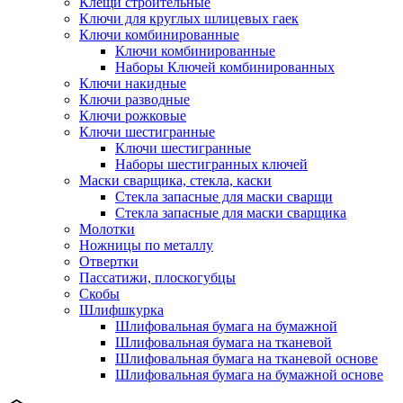
Клещи строительные
Ключи для круглых шлицевых гаек
Ключи комбинированные
Ключи комбинированные
Наборы Ключей комбинированных
Ключи накидные
Ключи разводные
Ключи рожковые
Ключи шестигранные
Ключи шестигранные
Наборы шестигранных ключей
Маски сварщика, стекла, каски
Стекла запасные для маски сварщи
Стекла запасные для маски сварщика
Молотки
Ножницы по металлу
Отвертки
Пассатижи, плоскогубцы
Скобы
Шлифшкурка
Шлифовальная бумага на бумажной
Шлифовальная бумага на тканевой
Шлифовальная бумага на тканевой основе
Шлифовальная бумага на бумажной основе