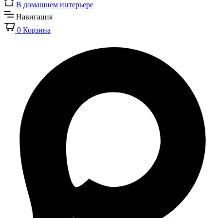
В домашнем интерьере
Навигация
0
Корзина