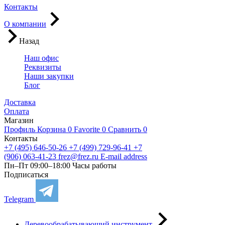
Контакты
О компании
Назад
Наш офис
Реквизиты
Наши закупки
Блог
Доставка
Оплата
Магазин
Профиль
Корзина
0
Favorite
0
Сравнить
0
Контакты
+7 (495) 646-50-26
+7 (499) 729-96-41
+7
(906) 063-41-23
frez@frez.ru
E-mail address
Пн–Пт 09:00–18:00
Часы работы
Подписаться
Telegram
Деревообрабатывающий инструмент