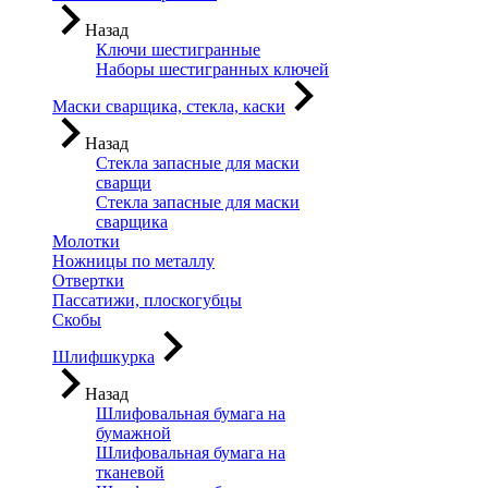
Назад
Ключи шестигранные
Наборы шестигранных ключей
Маски сварщика, стекла, каски
Назад
Стекла запасные для маски
сварщи
Стекла запасные для маски
сварщика
Молотки
Ножницы по металлу
Отвертки
Пассатижи, плоскогубцы
Скобы
Шлифшкурка
Назад
Шлифовальная бумага на
бумажной
Шлифовальная бумага на
тканевой