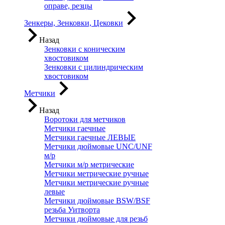
оправе, резцы
Зенкеры, Зенковки, Цековки
Назад
Зенковки с коническим
хвостовиком
Зенковки с цилиндрическим
хвостовиком
Метчики
Назад
Воротоки для метчиков
Метчики гаечные
Метчики гаечные ЛЕВЫЕ
Метчики дюймовые UNC/UNF
м/р
Метчики м/р метрические
Метчики метрические ручные
Метчики метрические ручные
левые
Метчики дюймовые BSW/BSF
резьба Уитворта
Метчики дюймовые для резьб