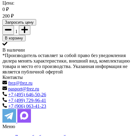
Цена:
0
₽
200
₽
Запросить цену
1
В корзину
В наличии
*Производитель оставляет за собой право без уведомления
дилера менять характеристики, внешний вид, комплектацию
товара и место его производства. Указанная информация не
является публичной офертой
Контакты
frez@frez.ru
pasport@frez.ru
+7 (495) 646-50-26
+7 (499) 729-96-41
+7 (906) 063-41-23
Меню