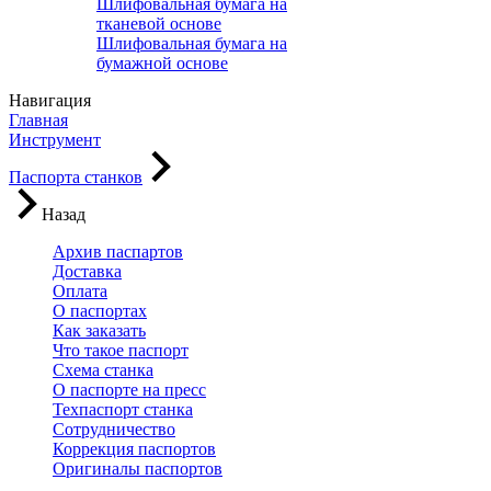
Шлифовальная бумага на
тканевой основе
Шлифовальная бумага на
бумажной основе
Навигация
Главная
Инструмент
Паспорта станков
Назад
Архив паспартов
Доставка
Оплата
О паспортах
Как заказать
Что такое паспорт
Схема станка
О паспорте на пресс
Техпаспорт станка
Сотрудничество
Коррекция паспортов
Оригиналы паспортов