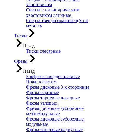
хвостовиком
Сверла с цилиндрическим
хвостовиком длинные
Сверла твердосплавные ц/х по
металлу
Тиски
Назад
Тиски слесарные
Фрезы
Назад
Борфрезы твердосплавные
Ножи к фрезам
Фрезы дисковые 3-х сторонние
Фрезы отрезные
Фрезы торцевые насадные
Фрезы угловые
Фрезы дисковые зуборезные
мелкомодульные
Фрезы дисковые зуборезные
модульные
Фрезы концевые радиусные