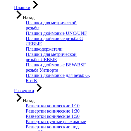
Плашки
Назад
Плашки для метрической
резьбы
Плашки дюймовые UNC/UNF
Плашки дюймовые резьба G
ЛЕВЫЕ
Плашкодержатели
Плашки для метрической
резьбы ЛЕВЫЕ
Плашки дюймовые BSW/BSF
резьба Уитворта
Плашки дюймовые для резьб G,
R и K
Развертки
Назад
Развертки конические 1:10
Развертки конические 1:30
Развертки конические 1:50
Развертки ручные разжимные
Развертки конические под