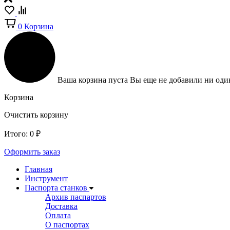
0
Корзина
Ваша корзина пуста
Вы еще не добавили ни один
Корзина
Очистить корзину
Итого:
0
₽
Оформить заказ
Главная
Инструмент
Паспорта станков
Архив паспартов
Доставка
Оплата
О паспортах