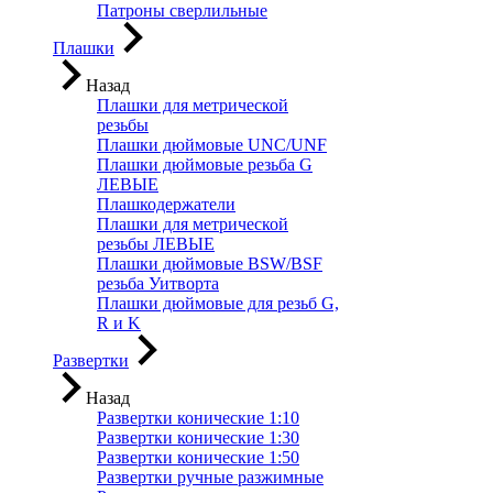
Патроны сверлильные
Плашки
Назад
Плашки для метрической
резьбы
Плашки дюймовые UNC/UNF
Плашки дюймовые резьба G
ЛЕВЫЕ
Плашкодержатели
Плашки для метрической
резьбы ЛЕВЫЕ
Плашки дюймовые BSW/BSF
резьба Уитворта
Плашки дюймовые для резьб G,
R и K
Развертки
Назад
Развертки конические 1:10
Развертки конические 1:30
Развертки конические 1:50
Развертки ручные разжимные