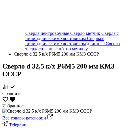
Сверла центровочные
Сверло-метчик
Сверла с
цилиндрическим хвостовиком
Сверла с
цилиндрическим хвостовиком длинные
Сверла
твердосплавные ц/х по металлу
Сверло d 32,5 к/х Р6М5 200 мм КМ3 СССР
Сверло d 32,5 к/х Р6М5 200 мм КМ3
СССР
Сравнить
Избранное
Все товары категории
Telegram