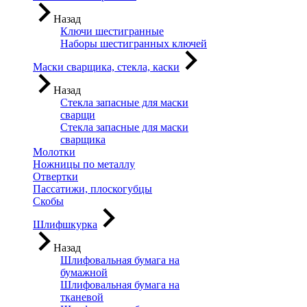
Назад
Ключи шестигранные
Наборы шестигранных ключей
Маски сварщика, стекла, каски
Назад
Стекла запасные для маски
сварщи
Стекла запасные для маски
сварщика
Молотки
Ножницы по металлу
Отвертки
Пассатижи, плоскогубцы
Скобы
Шлифшкурка
Назад
Шлифовальная бумага на
бумажной
Шлифовальная бумага на
тканевой