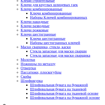
Клещи строительные
Ключи для круглых шлицевых гаек
Ключи комбинированные
Ключи комбинированные
Наборы Ключей комбинированных
Ключи накидные
Ключи разводные
Ключи рожковые
Ключи шестигранные
Ключи шестигранные
Наборы шестигранных ключей
Маски сварщика, стекла, каски
Стекла запасные для маски сварщи
Стекла запасные для маски сварщика
Молотки
Ножницы по металлу
Отвертки
Пассатижи, плоскогубцы
Скобы
Шлифшкурка
Шлифовальная бумага на бумажной
Шлифовальная бумага на тканевой
Шлифовальная бумага на тканевой основе
Шлифовальная бумага на бумажной основе