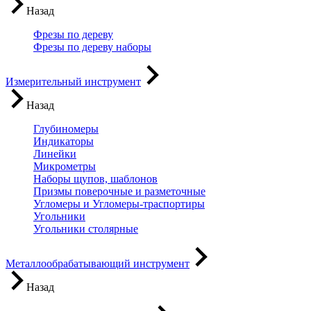
Назад
Фрезы по дереву
Фрезы по дереву наборы
Измерительный инструмент
Назад
Глубиномеры
Индикаторы
Линейки
Микрометры
Наборы щупов, шаблонов
Призмы поверочные и разметочные
Угломеры и Угломеры-траспортиры
Угольники
Угольники столярные
Металлообрабатывающий инструмент
Назад