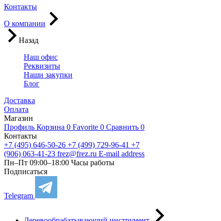
Контакты
О компании
Назад
Наш офис
Реквизиты
Наши закупки
Блог
Доставка
Оплата
Магазин
Профиль
Корзина
0
Favorite
0
Сравнить
0
Контакты
+7 (495) 646-50-26
+7 (499) 729-96-41
+7
(906) 063-41-23
frez@frez.ru
E-mail address
Пн–Пт 09:00–18:00
Часы работы
Подписаться
Telegram
Деревообрабатывающий инструмент