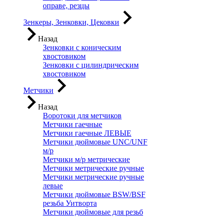
оправе, резцы
Зенкеры, Зенковки, Цековки
Назад
Зенковки с коническим
хвостовиком
Зенковки с цилиндрическим
хвостовиком
Метчики
Назад
Воротоки для метчиков
Метчики гаечные
Метчики гаечные ЛЕВЫЕ
Метчики дюймовые UNC/UNF
м/р
Метчики м/р метрические
Метчики метрические ручные
Метчики метрические ручные
левые
Метчики дюймовые BSW/BSF
резьба Уитворта
Метчики дюймовые для резьб