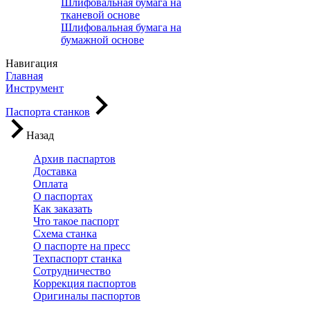
Шлифовальная бумага на
тканевой основе
Шлифовальная бумага на
бумажной основе
Навигация
Главная
Инструмент
Паспорта станков
Назад
Архив паспартов
Доставка
Оплата
О паспортах
Как заказать
Что такое паспорт
Схема станка
О паспорте на пресс
Техпаспорт станка
Сотрудничество
Коррекция паспортов
Оригиналы паспортов