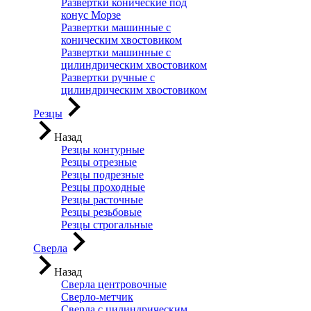
Развертки конические под
конус Морзе
Развертки машинные с
коническим хвостовиком
Развертки машинные с
цилиндрическим хвостовиком
Развертки ручные с
цилиндрическим хвостовиком
Резцы
Назад
Резцы контурные
Резцы отрезные
Резцы подрезные
Резцы проходные
Резцы расточные
Резцы резьбовые
Резцы строгальные
Сверла
Назад
Сверла центровочные
Сверло-метчик
Сверла с цилиндрическим