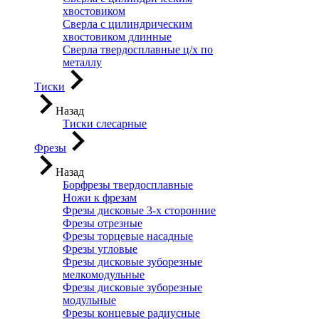
хвостовиком
Сверла с цилиндрическим
хвостовиком длинные
Сверла твердосплавные ц/х по
металлу
Тиски
Назад
Тиски слесарные
Фрезы
Назад
Борфрезы твердосплавные
Ножи к фрезам
Фрезы дисковые 3-х сторонние
Фрезы отрезные
Фрезы торцевые насадные
Фрезы угловые
Фрезы дисковые зуборезные
мелкомодульные
Фрезы дисковые зуборезные
модульные
Фрезы концевые радиусные