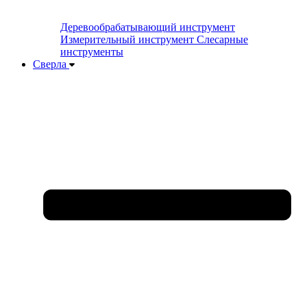
Деревообрабатывающий инструмент
Измерительный инструмент
Слесарные
инструменты
Сверла