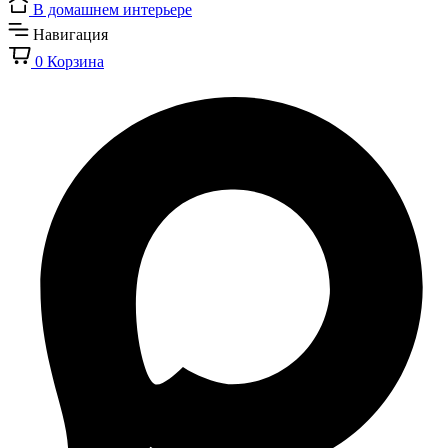
В домашнем интерьере
Навигация
0
Корзина