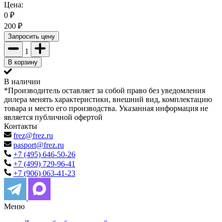
Цена:
0
₽
200
₽
Запросить цену
1
В корзину
В наличии
*Производитель оставляет за собой право без уведомления
дилера менять характеристики, внешний вид, комплектацию
товара и место его производства. Указанная информация не
является публичной офертой
Контакты
frez@frez.ru
pasport@frez.ru
+7 (495) 646-50-26
+7 (499) 729-96-41
+7 (906) 063-41-23
Меню