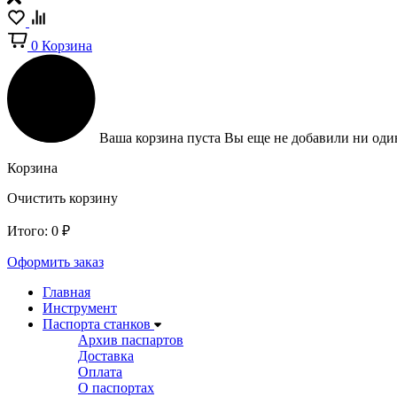
0
Корзина
Ваша корзина пуста
Вы еще не добавили ни один
Корзина
Очистить корзину
Итого:
0
₽
Оформить заказ
Главная
Инструмент
Паспорта станков
Архив паспартов
Доставка
Оплата
О паспортах