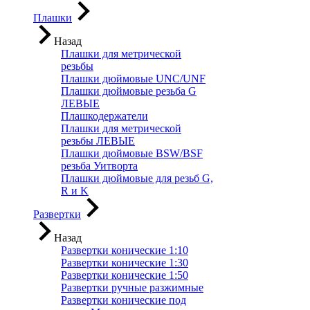
Плашки
Назад
Плашки для метрической
резьбы
Плашки дюймовые UNC/UNF
Плашки дюймовые резьба G
ЛЕВЫЕ
Плашкодержатели
Плашки для метрической
резьбы ЛЕВЫЕ
Плашки дюймовые BSW/BSF
резьба Уитворта
Плашки дюймовые для резьб G,
R и K
Развертки
Назад
Развертки конические 1:10
Развертки конические 1:30
Развертки конические 1:50
Развертки ручные разжимные
Развертки конические под