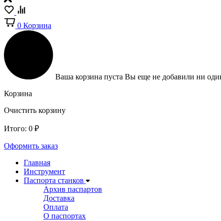
0
Корзина
Ваша корзина пуста
Вы еще не добавили ни один
Корзина
Очистить корзину
Итого:
0
₽
Оформить заказ
Главная
Инструмент
Паспорта станков
Архив паспартов
Доставка
Оплата
О паспортах