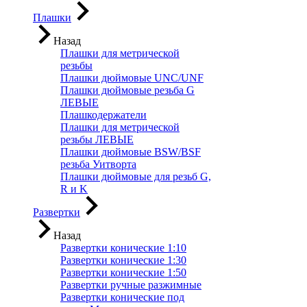
Плашки
Назад
Плашки для метрической
резьбы
Плашки дюймовые UNC/UNF
Плашки дюймовые резьба G
ЛЕВЫЕ
Плашкодержатели
Плашки для метрической
резьбы ЛЕВЫЕ
Плашки дюймовые BSW/BSF
резьба Уитворта
Плашки дюймовые для резьб G,
R и K
Развертки
Назад
Развертки конические 1:10
Развертки конические 1:30
Развертки конические 1:50
Развертки ручные разжимные
Развертки конические под