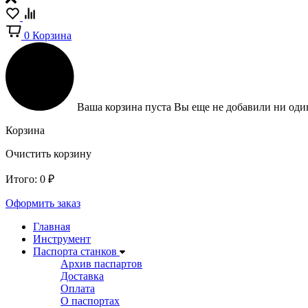
0
Корзина
Ваша корзина пуста
Вы еще не добавили ни один
Корзина
Очистить корзину
Итого:
0
₽
Оформить заказ
Главная
Инструмент
Паспорта станков
Архив паспартов
Доставка
Оплата
О паспортах