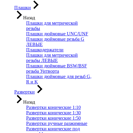
Плашки
Назад
Плашки для метрической
резьбы
Плашки дюймовые UNC/UNF
Плашки дюймовые резьба G
ЛЕВЫЕ
Плашкодержатели
Плашки для метрической
резьбы ЛЕВЫЕ
Плашки дюймовые BSW/BSF
резьба Уитворта
Плашки дюймовые для резьб G,
R и K
Развертки
Назад
Развертки конические 1:10
Развертки конические 1:30
Развертки конические 1:50
Развертки ручные разжимные
Развертки конические под