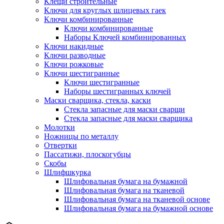
Клещи строительные
Ключи для круглых шлицевых гаек
Ключи комбинированные
Ключи комбинированные
Наборы Ключей комбинированных
Ключи накидные
Ключи разводные
Ключи рожковые
Ключи шестигранные
Ключи шестигранные
Наборы шестигранных ключей
Маски сварщика, стекла, каски
Стекла запасные для маски сварщи
Стекла запасные для маски сварщика
Молотки
Ножницы по металлу
Отвертки
Пассатижи, плоскогубцы
Скобы
Шлифшкурка
Шлифовальная бумага на бумажной
Шлифовальная бумага на тканевой
Шлифовальная бумага на тканевой основе
Шлифовальная бумага на бумажной основе