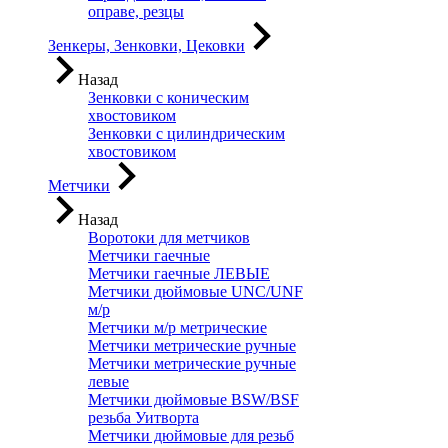
оправе, резцы
Зенкеры, Зенковки, Цековки
Назад
Зенковки с коническим
хвостовиком
Зенковки с цилиндрическим
хвостовиком
Метчики
Назад
Воротоки для метчиков
Метчики гаечные
Метчики гаечные ЛЕВЫЕ
Метчики дюймовые UNC/UNF
м/р
Метчики м/р метрические
Метчики метрические ручные
Метчики метрические ручные
левые
Метчики дюймовые BSW/BSF
резьба Уитворта
Метчики дюймовые для резьб