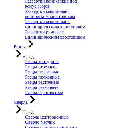
Развертки конические под
конус Морзе
Развертки машинные с
коническим хвостовиком
Развертки машинные с
цилиндрическим хвостовиком
Развертки ручные с
цилиндрическим хвостовиком
Резцы
Назад
Резцы контурные
Резцы отрезные
Резцы подрезные
Резцы проходные
Резцы расточные
Резцы резьбовые
Резцы строгальные
Сверла
Назад
Сверла центровочные
Сверло-метчик
Сверла с цилиндрическим