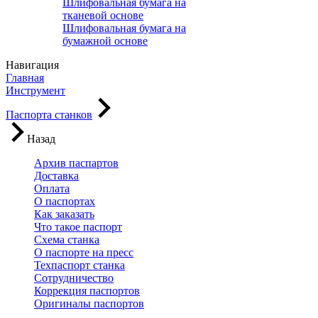
Шлифовальная бумага на
тканевой основе
Шлифовальная бумага на
бумажной основе
Навигация
Главная
Инструмент
Паспорта станков
Назад
Архив паспартов
Доставка
Оплата
О паспортах
Как заказать
Что такое паспорт
Схема станка
О паспорте на пресс
Техпаспорт станка
Сотрудничество
Коррекция паспортов
Оригиналы паспортов