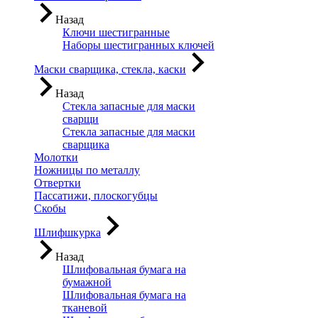
Назад
Ключи шестигранные
Наборы шестигранных ключей
Маски сварщика, стекла, каски
Назад
Стекла запасные для маски
сварщи
Стекла запасные для маски
сварщика
Молотки
Ножницы по металлу
Отвертки
Пассатижи, плоскогубцы
Скобы
Шлифшкурка
Назад
Шлифовальная бумага на
бумажной
Шлифовальная бумага на
тканевой