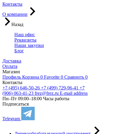
Контакты
О компании
Назад
Наш офис
Реквизиты
Наши закупки
Блог
Доставка
Оплата
Магазин
Профиль
Корзина
0
Favorite
0
Сравнить
0
Контакты
+7 (495) 646-50-26
+7 (499) 729-96-41
+7
(906) 063-41-23
frez@frez.ru
E-mail address
Пн–Пт 09:00–18:00
Часы работы
Подписаться
Telegram
Деревообрабатывающий инструмент