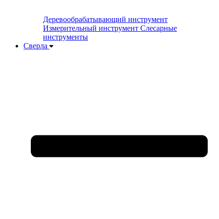
Деревообрабатывающий инструмент
Измерительный инструмент
Слесарные
инструменты
Сверла