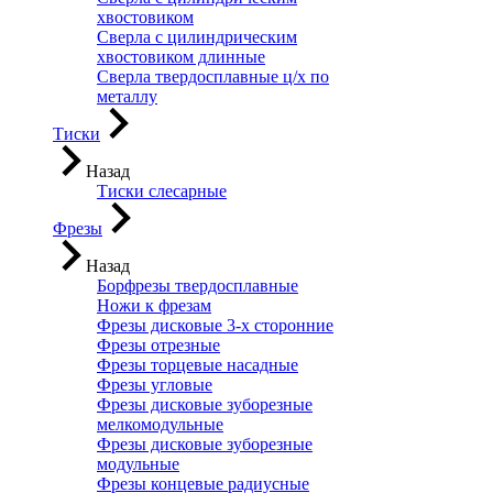
хвостовиком
Сверла с цилиндрическим
хвостовиком длинные
Сверла твердосплавные ц/х по
металлу
Тиски
Назад
Тиски слесарные
Фрезы
Назад
Борфрезы твердосплавные
Ножи к фрезам
Фрезы дисковые 3-х сторонние
Фрезы отрезные
Фрезы торцевые насадные
Фрезы угловые
Фрезы дисковые зуборезные
мелкомодульные
Фрезы дисковые зуборезные
модульные
Фрезы концевые радиусные