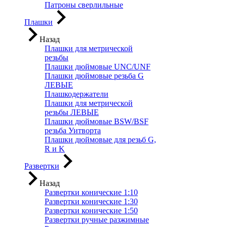
Патроны сверлильные
Плашки
Назад
Плашки для метрической
резьбы
Плашки дюймовые UNC/UNF
Плашки дюймовые резьба G
ЛЕВЫЕ
Плашкодержатели
Плашки для метрической
резьбы ЛЕВЫЕ
Плашки дюймовые BSW/BSF
резьба Уитворта
Плашки дюймовые для резьб G,
R и K
Развертки
Назад
Развертки конические 1:10
Развертки конические 1:30
Развертки конические 1:50
Развертки ручные разжимные