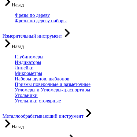
Назад
Фрезы по дереву
Фрезы по дереву наборы
Измерительный инструмент
Назад
Глубиномеры
Индикаторы
Линейки
Микрометры
Наборы щупов, шаблонов
Призмы поверочные и разметочные
Угломеры и Угломеры-траспортиры
Угольники
Угольники столярные
Металлообрабатывающий инструмент
Назад