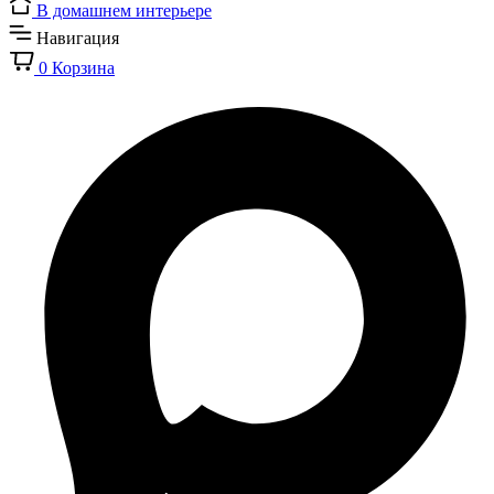
В домашнем интерьере
Навигация
0
Корзина