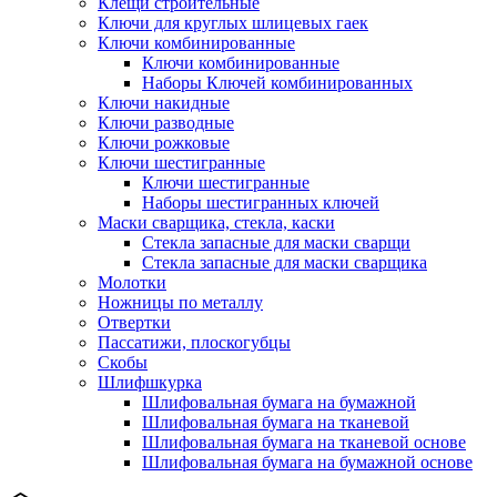
Клещи строительные
Ключи для круглых шлицевых гаек
Ключи комбинированные
Ключи комбинированные
Наборы Ключей комбинированных
Ключи накидные
Ключи разводные
Ключи рожковые
Ключи шестигранные
Ключи шестигранные
Наборы шестигранных ключей
Маски сварщика, стекла, каски
Стекла запасные для маски сварщи
Стекла запасные для маски сварщика
Молотки
Ножницы по металлу
Отвертки
Пассатижи, плоскогубцы
Скобы
Шлифшкурка
Шлифовальная бумага на бумажной
Шлифовальная бумага на тканевой
Шлифовальная бумага на тканевой основе
Шлифовальная бумага на бумажной основе