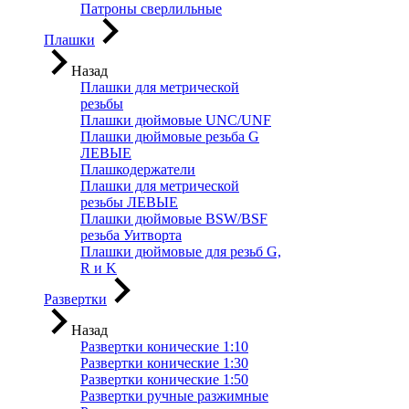
Патроны сверлильные
Плашки
Назад
Плашки для метрической
резьбы
Плашки дюймовые UNC/UNF
Плашки дюймовые резьба G
ЛЕВЫЕ
Плашкодержатели
Плашки для метрической
резьбы ЛЕВЫЕ
Плашки дюймовые BSW/BSF
резьба Уитворта
Плашки дюймовые для резьб G,
R и K
Развертки
Назад
Развертки конические 1:10
Развертки конические 1:30
Развертки конические 1:50
Развертки ручные разжимные