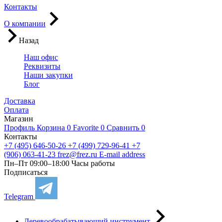
Контакты
О компании
Назад
Наш офис
Реквизиты
Наши закупки
Блог
Доставка
Оплата
Магазин
Профиль
Корзина
0
Favorite
0
Сравнить
0
Контакты
+7 (495) 646-50-26
+7 (499) 729-96-41
+7
(906) 063-41-23
frez@frez.ru
E-mail address
Пн–Пт 09:00–18:00
Часы работы
Подписаться
Telegram
Деревообрабатывающий инструмент