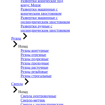
Развертки конические под
конус Морзе
Развертки машинные с
коническим хвостовиком
Развертки машинные с
цилиндрическим хвостовиком
Развертки ручные с
цилиндрическим хвостовиком
Резцы
Назад
Резцы контурные
Резцы отрезные
Резцы подрезные
Резцы проходные
Резцы расточные
Резцы резьбовые
Резцы строгальные
Сверла
Назад
Сверла центровочные
Сверло-метчик
Сверла с цилиндрическим