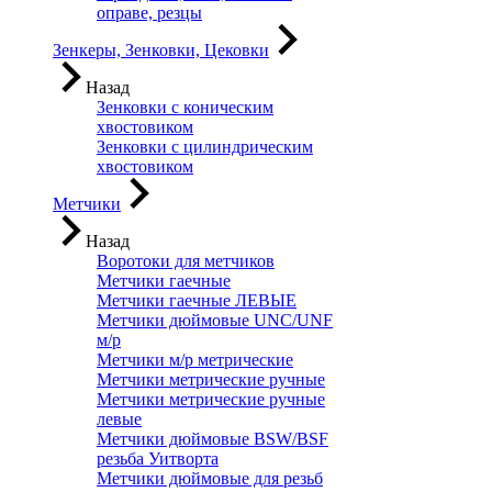
оправе, резцы
Зенкеры, Зенковки, Цековки
Назад
Зенковки с коническим
хвостовиком
Зенковки с цилиндрическим
хвостовиком
Метчики
Назад
Воротоки для метчиков
Метчики гаечные
Метчики гаечные ЛЕВЫЕ
Метчики дюймовые UNC/UNF
м/р
Метчики м/р метрические
Метчики метрические ручные
Метчики метрические ручные
левые
Метчики дюймовые BSW/BSF
резьба Уитворта
Метчики дюймовые для резьб