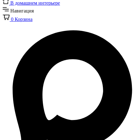
В домашнем интерьере
Навигация
0
Корзина