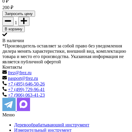
0
₽
200
₽
Запросить цену
1
В корзину
В наличии
*Производитель оставляет за собой право без уведомления
дилера менять характеристики, внешний вид, комплектацию
товара и место его производства. Указанная информация не
является публичной офертой
Контакты
frez@frez.ru
pasport@frez.ru
+7 (495) 646-50-26
+7 (499) 729-96-41
+7 (906) 063-41-23
Меню
Деревообрабатывающий инструмент
Измерительный инструмент