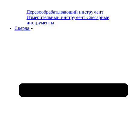
Деревообрабатывающий инструмент
Измерительный инструмент
Слесарные
инструменты
Сверла