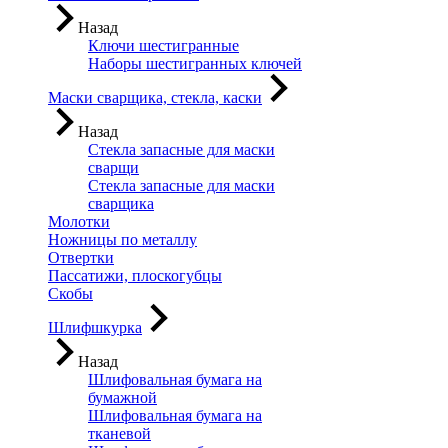
Назад
Ключи шестигранные
Наборы шестигранных ключей
Маски сварщика, стекла, каски
Назад
Стекла запасные для маски
сварщи
Стекла запасные для маски
сварщика
Молотки
Ножницы по металлу
Отвертки
Пассатижи, плоскогубцы
Скобы
Шлифшкурка
Назад
Шлифовальная бумага на
бумажной
Шлифовальная бумага на
тканевой