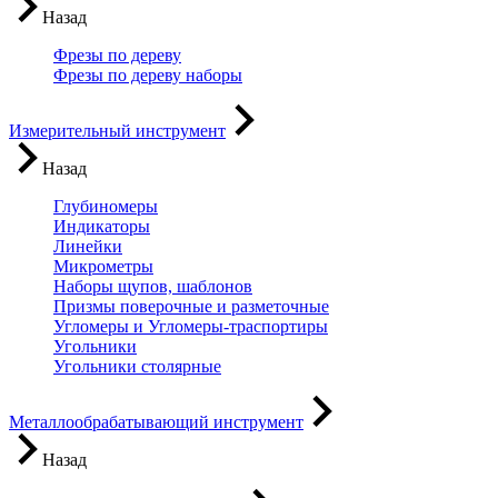
Назад
Фрезы по дереву
Фрезы по дереву наборы
Измерительный инструмент
Назад
Глубиномеры
Индикаторы
Линейки
Микрометры
Наборы щупов, шаблонов
Призмы поверочные и разметочные
Угломеры и Угломеры-траспортиры
Угольники
Угольники столярные
Металлообрабатывающий инструмент
Назад