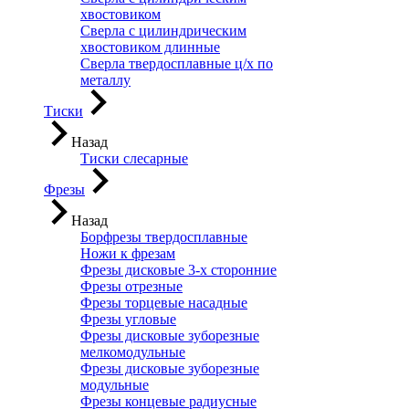
хвостовиком
Сверла с цилиндрическим
хвостовиком длинные
Сверла твердосплавные ц/х по
металлу
Тиски
Назад
Тиски слесарные
Фрезы
Назад
Борфрезы твердосплавные
Ножи к фрезам
Фрезы дисковые 3-х сторонние
Фрезы отрезные
Фрезы торцевые насадные
Фрезы угловые
Фрезы дисковые зуборезные
мелкомодульные
Фрезы дисковые зуборезные
модульные
Фрезы концевые радиусные