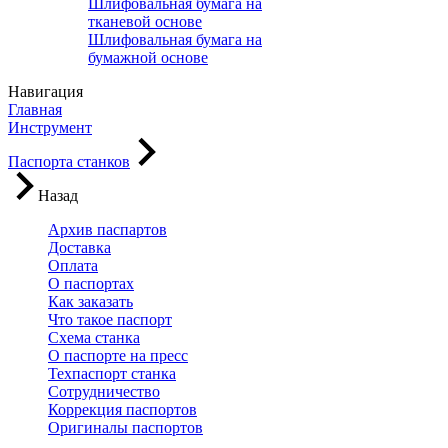
Шлифовальная бумага на
тканевой основе
Шлифовальная бумага на
бумажной основе
Навигация
Главная
Инструмент
Паспорта станков
Назад
Архив паспартов
Доставка
Оплата
О паспортах
Как заказать
Что такое паспорт
Схема станка
О паспорте на пресс
Техпаспорт станка
Сотрудничество
Коррекция паспортов
Оригиналы паспортов