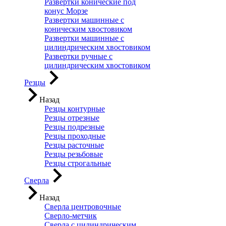
Развертки конические под
конус Морзе
Развертки машинные с
коническим хвостовиком
Развертки машинные с
цилиндрическим хвостовиком
Развертки ручные с
цилиндрическим хвостовиком
Резцы
Назад
Резцы контурные
Резцы отрезные
Резцы подрезные
Резцы проходные
Резцы расточные
Резцы резьбовые
Резцы строгальные
Сверла
Назад
Сверла центровочные
Сверло-метчик
Сверла с цилиндрическим