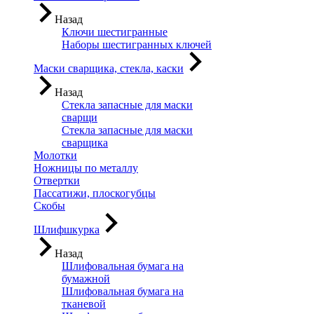
Назад
Ключи шестигранные
Наборы шестигранных ключей
Маски сварщика, стекла, каски
Назад
Стекла запасные для маски
сварщи
Стекла запасные для маски
сварщика
Молотки
Ножницы по металлу
Отвертки
Пассатижи, плоскогубцы
Скобы
Шлифшкурка
Назад
Шлифовальная бумага на
бумажной
Шлифовальная бумага на
тканевой