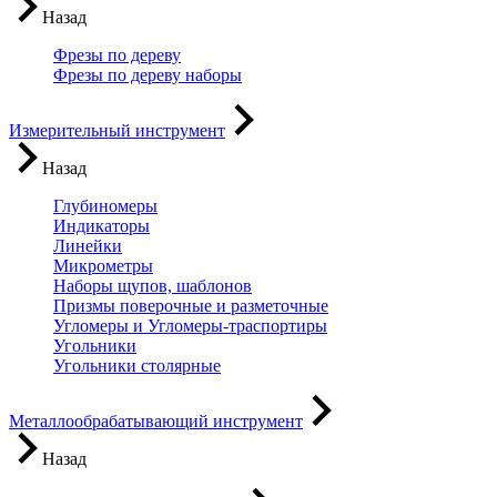
Назад
Фрезы по дереву
Фрезы по дереву наборы
Измерительный инструмент
Назад
Глубиномеры
Индикаторы
Линейки
Микрометры
Наборы щупов, шаблонов
Призмы поверочные и разметочные
Угломеры и Угломеры-траспортиры
Угольники
Угольники столярные
Металлообрабатывающий инструмент
Назад