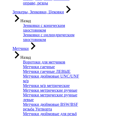
оправе, резцы
Зенкеры, Зенковки, Цековки
Назад
Зенковки с коническим
хвостовиком
Зенковки с цилиндрическим
хвостовиком
Метчики
Назад
Воротоки для метчиков
Метчики гаечные
Метчики гаечные ЛЕВЫЕ
Метчики дюймовые UNC/UNF
м/р
Метчики м/р метрические
Метчики метрические ручные
Метчики метрические ручные
левые
Метчики дюймовые BSW/BSF
резьба Уитворта
Метчики дюймовые для резьб