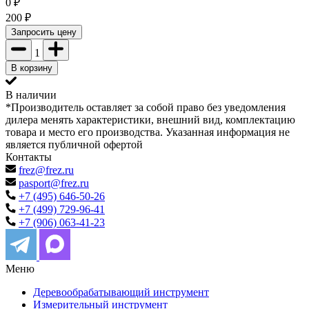
0
₽
200
₽
Запросить цену
1
В корзину
В наличии
*Производитель оставляет за собой право без уведомления
дилера менять характеристики, внешний вид, комплектацию
товара и место его производства. Указанная информация не
является публичной офертой
Контакты
frez@frez.ru
pasport@frez.ru
+7 (495) 646-50-26
+7 (499) 729-96-41
+7 (906) 063-41-23
Меню
Деревообрабатывающий инструмент
Измерительный инструмент