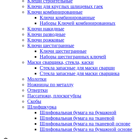
Клещи строительные
Ключи для круглых шлицевых гаек
Ключи комбинированные
Ключи комбинированные
Наборы Ключей комбинированных
Ключи накидные
Ключи разводные
Ключи рожковые
Ключи шестигранные
Ключи шестигранные
Наборы шестигранных ключей
Маски сварщика, стекла, каски
Стекла запасные для маски сварщи
Стекла запасные для маски сварщика
Молотки
Ножницы по металлу
Отвертки
Пассатижи, плоскогубцы
Скобы
Шлифшкурка
Шлифовальная бумага на бумажной
Шлифовальная бумага на тканевой
Шлифовальная бумага на тканевой основе
Шлифовальная бумага на бумажной основе