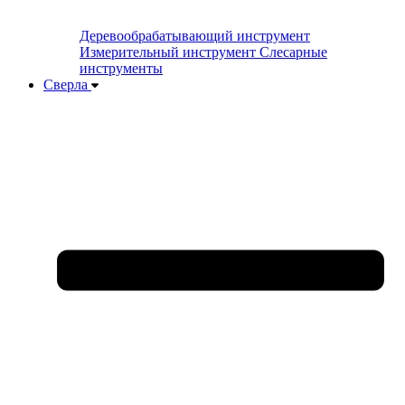
Деревообрабатывающий инструмент
Измерительный инструмент
Слесарные
инструменты
Сверла