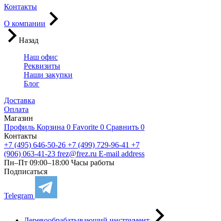
Контакты
О компании
Назад
Наш офис
Реквизиты
Наши закупки
Блог
Доставка
Оплата
Магазин
Профиль
Корзина
0
Favorite
0
Сравнить
0
Контакты
+7 (495) 646-50-26
+7 (499) 729-96-41
+7
(906) 063-41-23
frez@frez.ru
E-mail address
Пн–Пт 09:00–18:00
Часы работы
Подписаться
Telegram
Деревообрабатывающий инструмент