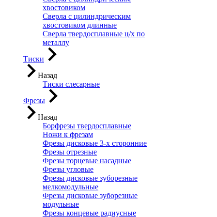
хвостовиком
Сверла с цилиндрическим
хвостовиком длинные
Сверла твердосплавные ц/х по
металлу
Тиски
Назад
Тиски слесарные
Фрезы
Назад
Борфрезы твердосплавные
Ножи к фрезам
Фрезы дисковые 3-х сторонние
Фрезы отрезные
Фрезы торцевые насадные
Фрезы угловые
Фрезы дисковые зуборезные
мелкомодульные
Фрезы дисковые зуборезные
модульные
Фрезы концевые радиусные