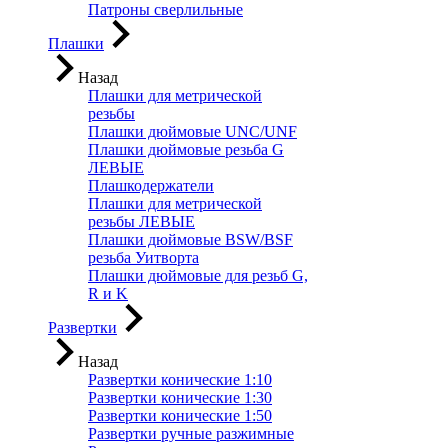
Патроны сверлильные
Плашки
Назад
Плашки для метрической
резьбы
Плашки дюймовые UNC/UNF
Плашки дюймовые резьба G
ЛЕВЫЕ
Плашкодержатели
Плашки для метрической
резьбы ЛЕВЫЕ
Плашки дюймовые BSW/BSF
резьба Уитворта
Плашки дюймовые для резьб G,
R и K
Развертки
Назад
Развертки конические 1:10
Развертки конические 1:30
Развертки конические 1:50
Развертки ручные разжимные