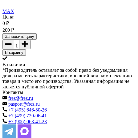
MAX
Цена:
0
₽
200
₽
Запросить цену
1
В корзину
В наличии
*Производитель оставляет за собой право без уведомления
дилера менять характеристики, внешний вид, комплектацию
товара и место его производства. Указанная информация не
является публичной офертой
Контакты
frez@frez.ru
pasport@frez.ru
+7 (495) 646-50-26
+7 (499) 729-96-41
+7 (906) 063-41-23