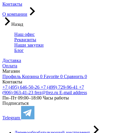
Контакты
О компании
Назад
Наш офис
Реквизиты
Наши закупки
Блог
Доставка
Оплата
Магазин
Профиль
Корзина
0
Favorite
0
Сравнить
0
Контакты
+7 (495) 646-50-26
+7 (499) 729-96-41
+7
(906) 063-41-23
frez@frez.ru
E-mail address
Пн–Пт 09:00–18:00
Часы работы
Подписаться
Telegram
Деревообрабатывающий инструмент