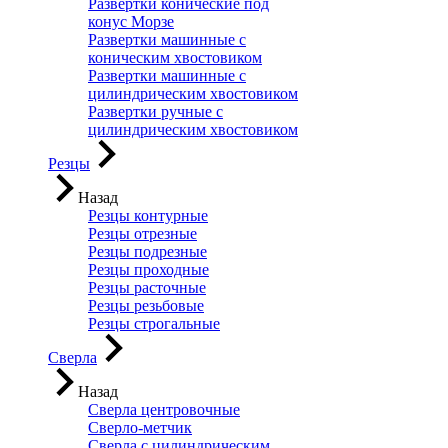
Развертки конические под
конус Морзе
Развертки машинные с
коническим хвостовиком
Развертки машинные с
цилиндрическим хвостовиком
Развертки ручные с
цилиндрическим хвостовиком
Резцы
Назад
Резцы контурные
Резцы отрезные
Резцы подрезные
Резцы проходные
Резцы расточные
Резцы резьбовые
Резцы строгальные
Сверла
Назад
Сверла центровочные
Сверло-метчик
Сверла с цилиндрическим