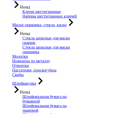
Назад
Ключи шестигранные
Наборы шестигранных ключей
Маски сварщика, стекла, каски
Назад
Стекла запасные для маски
сварщи
Стекла запасные для маски
сварщика
Молотки
Ножницы по металлу
Отвертки
Пассатижи, плоскогубцы
Скобы
Шлифшкурка
Назад
Шлифовальная бумага на
бумажной
Шлифовальная бумага на
тканевой