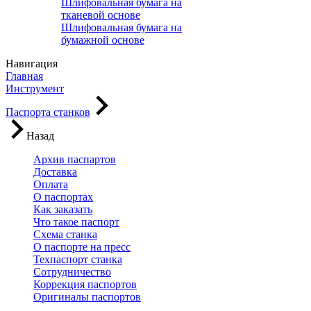
Шлифовальная бумага на
тканевой основе
Шлифовальная бумага на
бумажной основе
Навигация
Главная
Инструмент
Паспорта станков
Назад
Архив паспартов
Доставка
Оплата
О паспортах
Как заказать
Что такое паспорт
Схема станка
О паспорте на пресс
Техпаспорт станка
Сотрудничество
Коррекция паспортов
Оригиналы паспортов