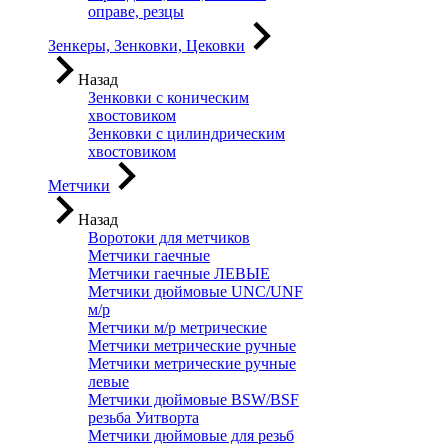
оправе, резцы
Зенкеры, Зенковки, Цековки
Назад
Зенковки с коническим
хвостовиком
Зенковки с цилиндрическим
хвостовиком
Метчики
Назад
Воротоки для метчиков
Метчики гаечные
Метчики гаечные ЛЕВЫЕ
Метчики дюймовые UNC/UNF
м/р
Метчики м/р метрические
Метчики метрические ручные
Метчики метрические ручные
левые
Метчики дюймовые BSW/BSF
резьба Уитворта
Метчики дюймовые для резьб