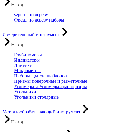
Назад
Фрезы по дереву
Фрезы по дереву наборы
Измерительный инструмент
Назад
Глубиномеры
Индикаторы
Линейки
Микрометры
Наборы щупов, шаблонов
Призмы поверочные и разметочные
Угломеры и Угломеры-траспортиры
Угольники
Угольники столярные
Металлообрабатывающий инструмент
Назад