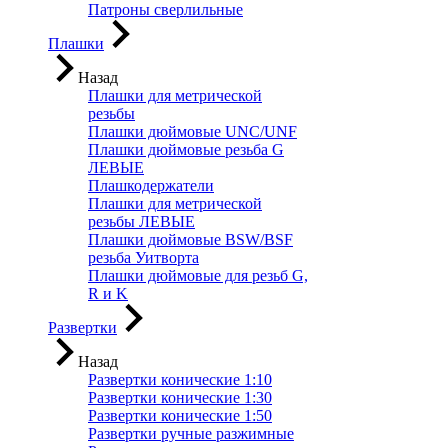
Патроны сверлильные
Плашки
Назад
Плашки для метрической
резьбы
Плашки дюймовые UNC/UNF
Плашки дюймовые резьба G
ЛЕВЫЕ
Плашкодержатели
Плашки для метрической
резьбы ЛЕВЫЕ
Плашки дюймовые BSW/BSF
резьба Уитворта
Плашки дюймовые для резьб G,
R и K
Развертки
Назад
Развертки конические 1:10
Развертки конические 1:30
Развертки конические 1:50
Развертки ручные разжимные