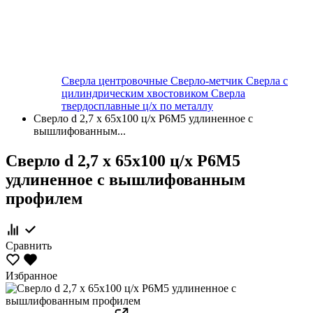
Сверла центровочные
Сверло-метчик
Сверла с
цилиндрическим хвостовиком
Сверла
твердосплавные ц/х по металлу
Сверло d 2,7 х 65х100 ц/х Р6М5 удлиненное с
вышлифованным...
Сверло d 2,7 х 65х100 ц/х Р6М5
удлиненное с вышлифованным
профилем
Сравнить
Избранное