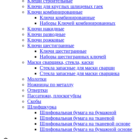
Клещи строительные
Ключи для круглых шлицевых гаек
Ключи комбинированные
Ключи комбинированные
Наборы Ключей комбинированных
Ключи накидные
Ключи разводные
Ключи рожковые
Ключи шестигранные
Ключи шестигранные
Наборы шестигранных ключей
Маски сварщика, стекла, каски
Стекла запасные для маски сварщи
Стекла запасные для маски сварщика
Молотки
Ножницы по металлу
Отвертки
Пассатижи, плоскогубцы
Скобы
Шлифшкурка
Шлифовальная бумага на бумажной
Шлифовальная бумага на тканевой
Шлифовальная бумага на тканевой основе
Шлифовальная бумага на бумажной основе