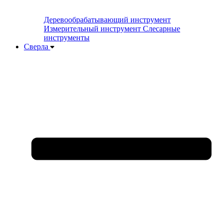
Деревообрабатывающий инструмент
Измерительный инструмент
Слесарные
инструменты
Сверла