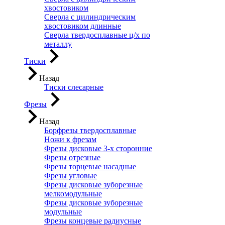
хвостовиком
Сверла с цилиндрическим
хвостовиком длинные
Сверла твердосплавные ц/х по
металлу
Тиски
Назад
Тиски слесарные
Фрезы
Назад
Борфрезы твердосплавные
Ножи к фрезам
Фрезы дисковые 3-х сторонние
Фрезы отрезные
Фрезы торцевые насадные
Фрезы угловые
Фрезы дисковые зуборезные
мелкомодульные
Фрезы дисковые зуборезные
модульные
Фрезы концевые радиусные