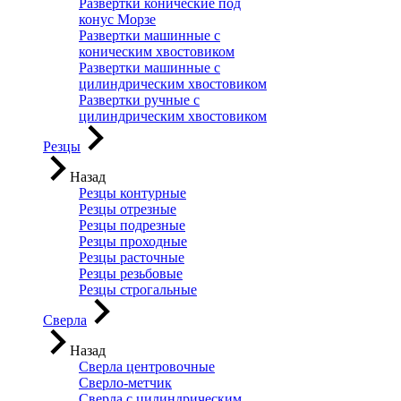
Развертки конические под
конус Морзе
Развертки машинные с
коническим хвостовиком
Развертки машинные с
цилиндрическим хвостовиком
Развертки ручные с
цилиндрическим хвостовиком
Резцы
Назад
Резцы контурные
Резцы отрезные
Резцы подрезные
Резцы проходные
Резцы расточные
Резцы резьбовые
Резцы строгальные
Сверла
Назад
Сверла центровочные
Сверло-метчик
Сверла с цилиндрическим