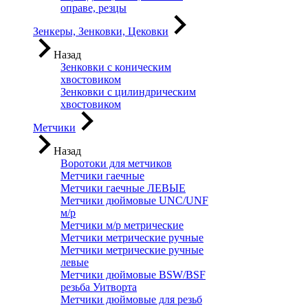
оправе, резцы
Зенкеры, Зенковки, Цековки
Назад
Зенковки с коническим
хвостовиком
Зенковки с цилиндрическим
хвостовиком
Метчики
Назад
Воротоки для метчиков
Метчики гаечные
Метчики гаечные ЛЕВЫЕ
Метчики дюймовые UNC/UNF
м/р
Метчики м/р метрические
Метчики метрические ручные
Метчики метрические ручные
левые
Метчики дюймовые BSW/BSF
резьба Уитворта
Метчики дюймовые для резьб