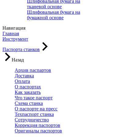
Шлифовальная бумага на
тканевой основе
Шлифовальная бумага на
бумажной основе
Навигация
Главная
Инструмент
Паспорта станков
Назад
Архив паспартов
Доставка
Оплата
О паспортах
Как заказать
Что такое паспорт
Схема станка
О паспорте на пресс
Техпаспорт станка
Сотрудничество
Коррекция паспортов
Оригиналы паспортов