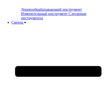
Деревообрабатывающий инструмент
Измерительный инструмент
Слесарные
инструменты
Сверла