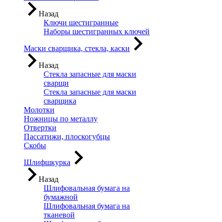
Назад
Ключи шестигранные
Наборы шестигранных ключей
Маски сварщика, стекла, каски
Назад
Стекла запасные для маски
сварщи
Стекла запасные для маски
сварщика
Молотки
Ножницы по металлу
Отвертки
Пассатижи, плоскогубцы
Скобы
Шлифшкурка
Назад
Шлифовальная бумага на
бумажной
Шлифовальная бумага на
тканевой