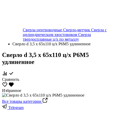
Сверла центровочные
Сверло-метчик
Сверла с
цилиндрическим хвостовиком
Сверла
твердосплавные ц/х по металлу
Сверло d 3,5 х 65х110 ц/х Р6М5 удлиненное
Сверло d 3,5 х 65х110 ц/х Р6М5
удлиненное
Сравнить
Избранное
Все товары категории
Telegram