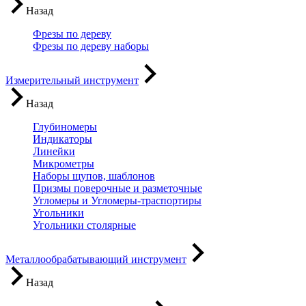
Назад
Фрезы по дереву
Фрезы по дереву наборы
Измерительный инструмент
Назад
Глубиномеры
Индикаторы
Линейки
Микрометры
Наборы щупов, шаблонов
Призмы поверочные и разметочные
Угломеры и Угломеры-траспортиры
Угольники
Угольники столярные
Металлообрабатывающий инструмент
Назад