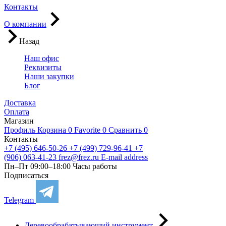
Контакты
О компании
Назад
Наш офис
Реквизиты
Наши закупки
Блог
Доставка
Оплата
Магазин
Профиль
Корзина
0
Favorite
0
Сравнить
0
Контакты
+7 (495) 646-50-26
+7 (499) 729-96-41
+7
(906) 063-41-23
frez@frez.ru
E-mail address
Пн–Пт 09:00–18:00
Часы работы
Подписаться
Telegram
Деревообрабатывающий инструмент