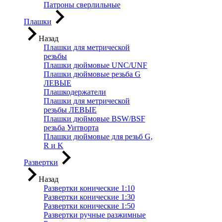
Патроны сверлильные
Плашки
Назад
Плашки для метрической
резьбы
Плашки дюймовые UNC/UNF
Плашки дюймовые резьба G
ЛЕВЫЕ
Плашкодержатели
Плашки для метрической
резьбы ЛЕВЫЕ
Плашки дюймовые BSW/BSF
резьба Уитворта
Плашки дюймовые для резьб G,
R и K
Развертки
Назад
Развертки конические 1:10
Развертки конические 1:30
Развертки конические 1:50
Развертки ручные разжимные