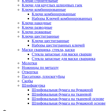
Клещи строительные
Ключи для круглых шлицевых гаек
Ключи комбинированные
Ключи комбинированные
Наборы Ключей комбинированных
Ключи накидные
Ключи разводные
Ключи рожковые
Ключи шестигранные
Ключи шестигранные
Наборы шестигранных ключей
Маски сварщика, стекла, каски
Стекла запасные для маски сварщи
Стекла запасные для маски сварщика
Молотки
Ножницы по металлу
Отвертки
Пассатижи, плоскогубцы
Скобы
Шлифшкурка
Шлифовальная бумага на бумажной
Шлифовальная бумага на тканевой
Шлифовальная бумага на тканевой основе
Шлифовальная бумага на бумажной основе