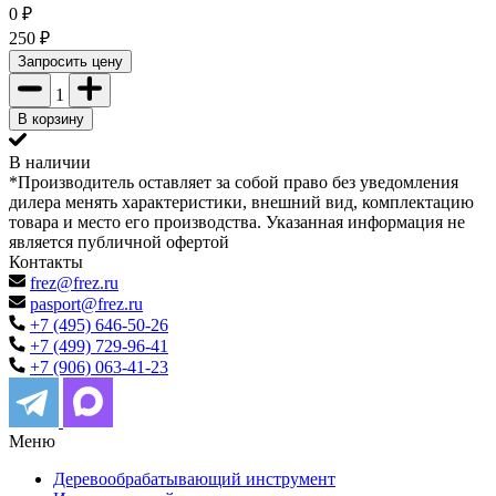
0
₽
250
₽
Запросить цену
1
В корзину
В наличии
*Производитель оставляет за собой право без уведомления
дилера менять характеристики, внешний вид, комплектацию
товара и место его производства. Указанная информация не
является публичной офертой
Контакты
frez@frez.ru
pasport@frez.ru
+7 (495) 646-50-26
+7 (499) 729-96-41
+7 (906) 063-41-23
Меню
Деревообрабатывающий инструмент