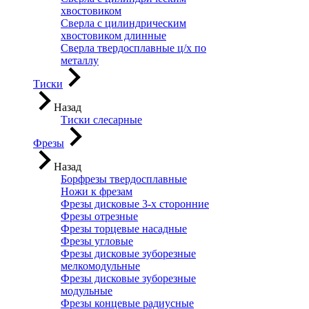
хвостовиком
Сверла с цилиндрическим
хвостовиком длинные
Сверла твердосплавные ц/х по
металлу
Тиски
Назад
Тиски слесарные
Фрезы
Назад
Борфрезы твердосплавные
Ножи к фрезам
Фрезы дисковые 3-х сторонние
Фрезы отрезные
Фрезы торцевые насадные
Фрезы угловые
Фрезы дисковые зуборезные
мелкомодульные
Фрезы дисковые зуборезные
модульные
Фрезы концевые радиусные