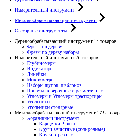
Измерительный инструмент
Металлообрабатывающий инструмент
Слесарные инструменты
Деревообрабатывающий инструмент
14 товаров
Фрезы по дереву
Фрезы по дереву наборы
Измерительный инструмент
26 товаров
Глубиномеры
Индикаторы
Линейки
Микрометры
Наборы щупов, шаблонов
Призмы поверочные и разметочные
Угломеры и Угломеры-траспортиры
Угольники
Угольники столярные
Металлообрабатывающий инструмент
1732 товара
Абразивный инструмент
Корщетки, Чашки
Круги зачистные (обдирочные)
Круги отрезные