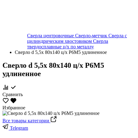
Сверла центровочные
Сверло-метчик
Сверла с
цилиндрическим хвостовиком
Сверла
твердосплавные ц/х по металлу
Сверло d 5,5х 80х140 ц/х Р6М5 удлиненное
Сверло d 5,5х 80х140 ц/х Р6М5
удлиненное
Сравнить
Избранное
Все товары категории
Telegram