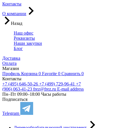
Контакты
О компании
Назад
Наш офис
Реквизиты
Наши закупки
Блог
Доставка
Оплата
Магазин
Профиль
Корзина
0
Favorite
0
Сравнить
0
Контакты
+7 (495) 646-50-26
+7 (499) 729-96-41
+7
(906) 063-41-23
frez@frez.ru
E-mail address
Пн–Пт 09:00–18:00
Часы работы
Подписаться
Telegram
Деревообрабатывающий инструмент