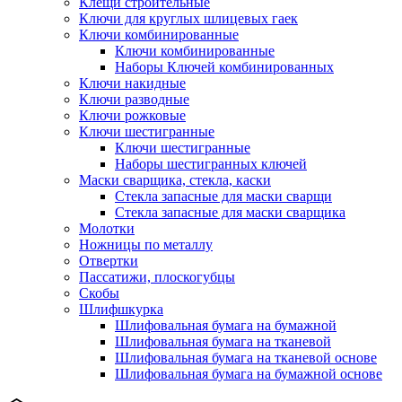
Клещи строительные
Ключи для круглых шлицевых гаек
Ключи комбинированные
Ключи комбинированные
Наборы Ключей комбинированных
Ключи накидные
Ключи разводные
Ключи рожковые
Ключи шестигранные
Ключи шестигранные
Наборы шестигранных ключей
Маски сварщика, стекла, каски
Стекла запасные для маски сварщи
Стекла запасные для маски сварщика
Молотки
Ножницы по металлу
Отвертки
Пассатижи, плоскогубцы
Скобы
Шлифшкурка
Шлифовальная бумага на бумажной
Шлифовальная бумага на тканевой
Шлифовальная бумага на тканевой основе
Шлифовальная бумага на бумажной основе