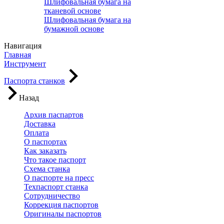
Шлифовальная бумага на
тканевой основе
Шлифовальная бумага на
бумажной основе
Навигация
Главная
Инструмент
Паспорта станков
Назад
Архив паспартов
Доставка
Оплата
О паспортах
Как заказать
Что такое паспорт
Схема станка
О паспорте на пресс
Техпаспорт станка
Сотрудничество
Коррекция паспортов
Оригиналы паспортов