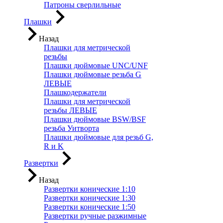
Патроны сверлильные
Плашки
Назад
Плашки для метрической
резьбы
Плашки дюймовые UNC/UNF
Плашки дюймовые резьба G
ЛЕВЫЕ
Плашкодержатели
Плашки для метрической
резьбы ЛЕВЫЕ
Плашки дюймовые BSW/BSF
резьба Уитворта
Плашки дюймовые для резьб G,
R и K
Развертки
Назад
Развертки конические 1:10
Развертки конические 1:30
Развертки конические 1:50
Развертки ручные разжимные