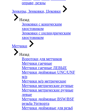
оправе, резцы
Зенкеры, Зенковки, Цековки
Назад
Зенковки с коническим
хвостовиком
Зенковки с цилиндрическим
хвостовиком
Метчики
Назад
Воротоки для метчиков
Метчики гаечные
Метчики гаечные ЛЕВЫЕ
Метчики дюймовые UNC/UNF
м/р
Метчики м/р метрические
Метчики метрические ручные
Метчики метрические ручные
левые
Метчики дюймовые BSW/BSF
резьба Уитворта
Метчики дюймовые для резьб