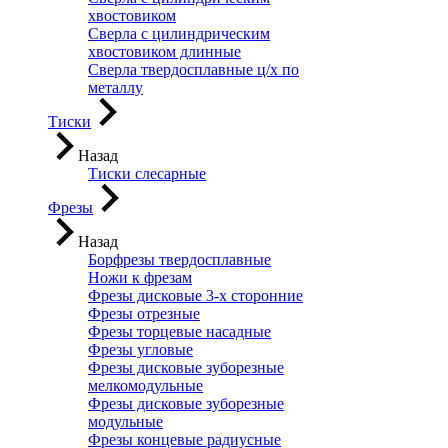
хвостовиком
Сверла с цилиндрическим
хвостовиком длинные
Сверла твердосплавные ц/х по
металлу
Тиски
Назад
Тиски слесарные
Фрезы
Назад
Борфрезы твердосплавные
Ножи к фрезам
Фрезы дисковые 3-х сторонние
Фрезы отрезные
Фрезы торцевые насадные
Фрезы угловые
Фрезы дисковые зуборезные
мелкомодульные
Фрезы дисковые зуборезные
модульные
Фрезы концевые радиусные