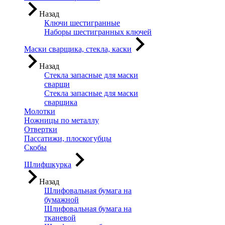
Назад
Ключи шестигранные
Наборы шестигранных ключей
Маски сварщика, стекла, каски
Назад
Стекла запасные для маски
сварщи
Стекла запасные для маски
сварщика
Молотки
Ножницы по металлу
Отвертки
Пассатижи, плоскогубцы
Скобы
Шлифшкурка
Назад
Шлифовальная бумага на
бумажной
Шлифовальная бумага на
тканевой