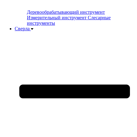
Деревообрабатывающий инструмент
Измерительный инструмент
Слесарные
инструменты
Сверла