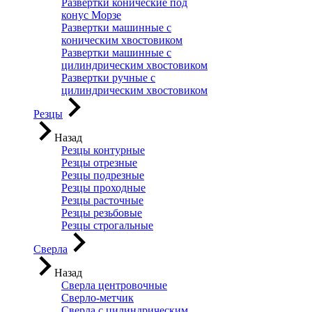
Развертки конические под
конус Морзе
Развертки машинные с
коническим хвостовиком
Развертки машинные с
цилиндрическим хвостовиком
Развертки ручные с
цилиндрическим хвостовиком
Резцы
Назад
Резцы контурные
Резцы отрезные
Резцы подрезные
Резцы проходные
Резцы расточные
Резцы резьбовые
Резцы строгальные
Сверла
Назад
Сверла центровочные
Сверло-метчик
Сверла с цилиндрическим