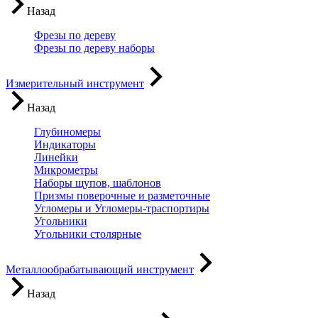
Назад
Фрезы по дереву
Фрезы по дереву наборы
Измерительный инструмент
Назад
Глубиномеры
Индикаторы
Линейки
Микрометры
Наборы щупов, шаблонов
Призмы поверочные и разметочные
Угломеры и Угломеры-траспортиры
Угольники
Угольники столярные
Металлообрабатывающий инструмент
Назад