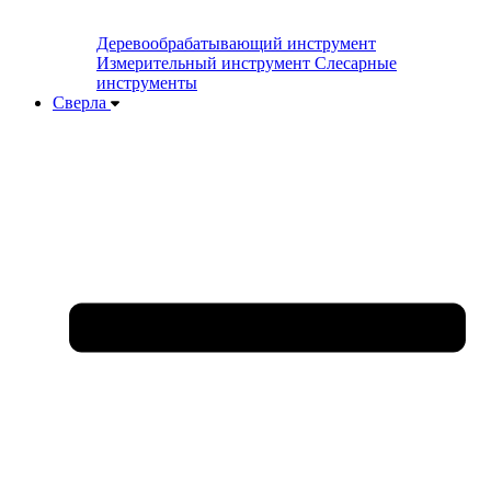
Деревообрабатывающий инструмент
Измерительный инструмент
Слесарные
инструменты
Сверла