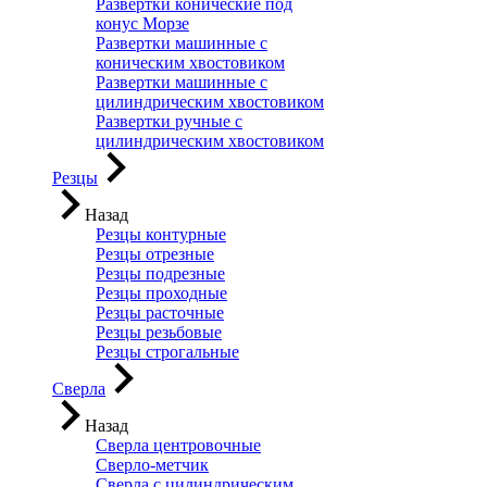
Развертки конические под
конус Морзе
Развертки машинные с
коническим хвостовиком
Развертки машинные с
цилиндрическим хвостовиком
Развертки ручные с
цилиндрическим хвостовиком
Резцы
Назад
Резцы контурные
Резцы отрезные
Резцы подрезные
Резцы проходные
Резцы расточные
Резцы резьбовые
Резцы строгальные
Сверла
Назад
Сверла центровочные
Сверло-метчик
Сверла с цилиндрическим