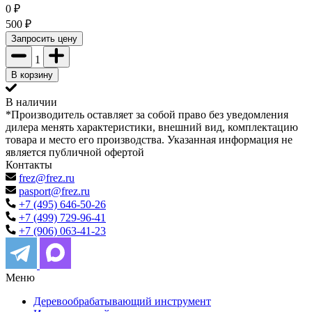
0
₽
500
₽
Запросить цену
1
В корзину
В наличии
*Производитель оставляет за собой право без уведомления
дилера менять характеристики, внешний вид, комплектацию
товара и место его производства. Указанная информация не
является публичной офертой
Контакты
frez@frez.ru
pasport@frez.ru
+7 (495) 646-50-26
+7 (499) 729-96-41
+7 (906) 063-41-23
Меню
Деревообрабатывающий инструмент