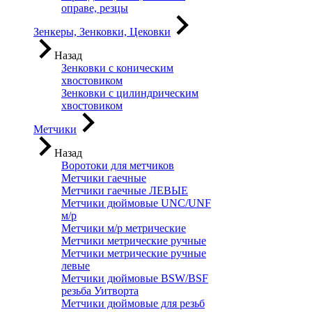
оправе, резцы
Зенкеры, Зенковки, Цековки
Назад
Зенковки с коническим
хвостовиком
Зенковки с цилиндрическим
хвостовиком
Метчики
Назад
Воротоки для метчиков
Метчики гаечные
Метчики гаечные ЛЕВЫЕ
Метчики дюймовые UNC/UNF
м/р
Метчики м/р метрические
Метчики метрические ручные
Метчики метрические ручные
левые
Метчики дюймовые BSW/BSF
резьба Уитворта
Метчики дюймовые для резьб