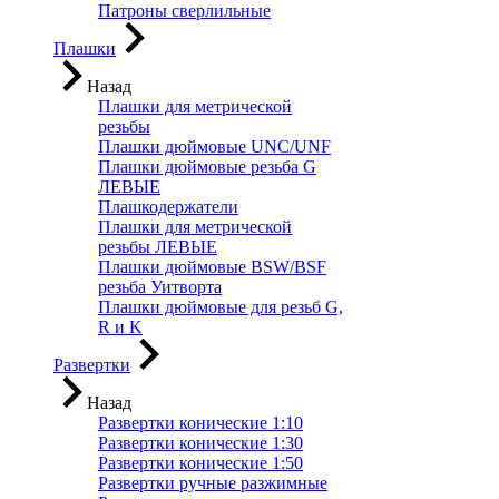
Патроны сверлильные
Плашки
Назад
Плашки для метрической
резьбы
Плашки дюймовые UNC/UNF
Плашки дюймовые резьба G
ЛЕВЫЕ
Плашкодержатели
Плашки для метрической
резьбы ЛЕВЫЕ
Плашки дюймовые BSW/BSF
резьба Уитворта
Плашки дюймовые для резьб G,
R и K
Развертки
Назад
Развертки конические 1:10
Развертки конические 1:30
Развертки конические 1:50
Развертки ручные разжимные