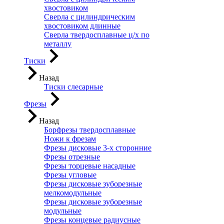
хвостовиком
Сверла с цилиндрическим
хвостовиком длинные
Сверла твердосплавные ц/х по
металлу
Тиски
Назад
Тиски слесарные
Фрезы
Назад
Борфрезы твердосплавные
Ножи к фрезам
Фрезы дисковые 3-х сторонние
Фрезы отрезные
Фрезы торцевые насадные
Фрезы угловые
Фрезы дисковые зуборезные
мелкомодульные
Фрезы дисковые зуборезные
модульные
Фрезы концевые радиусные