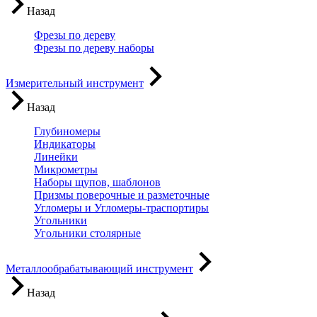
Назад
Фрезы по дереву
Фрезы по дереву наборы
Измерительный инструмент
Назад
Глубиномеры
Индикаторы
Линейки
Микрометры
Наборы щупов, шаблонов
Призмы поверочные и разметочные
Угломеры и Угломеры-траспортиры
Угольники
Угольники столярные
Металлообрабатывающий инструмент
Назад