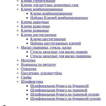
Клещи строительные
Ключи для круглых шлицевых гаек
Ключи комбинированные
Ключи комбинированные
Наборы Ключей комбинированных
Ключи накидные
Ключи разводные
Ключи рожковые
Ключи шестигранные
Ключи шестигранные
Наборы шестигранных ключей
Маски сварщика, стекла, каски
Стекла запасные для маски сварщи
Стекла запасные для маски сварщика
Молотки
Ножницы по металлу
Отвертки
Пассатижи, плоскогубцы
Скобы
Шлифшкурка
Шлифовальная бумага на бумажной
Шлифовальная бумага на тканевой
Шлифовальная бумага на тканевой основе
Шлифовальная бумага на бумажной основе