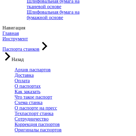
Шлифовальная бумага на
тканевой основе
Шлифовальная бумага на
бумажной основе
Навигация
Главная
Инструмент
Паспорта станков
Назад
Архив паспартов
Доставка
Оплата
О паспортах
Как заказать
Что такое паспорт
Схема станка
О паспорте на пресс
Техпаспорт станка
Сотрудничество
Коррекция паспортов
Оригиналы паспортов