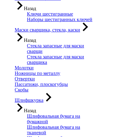
Назад
Ключи шестигранные
Наборы шестигранных ключей
Маски сварщика, стекла, каски
Назад
Стекла запасные для маски
сварщи
Стекла запасные для маски
сварщика
Молотки
Ножницы по металлу
Отвертки
Пассатижи, плоскогубцы
Скобы
Шлифшкурка
Назад
Шлифовальная бумага на
бумажной
Шлифовальная бумага на
тканевой