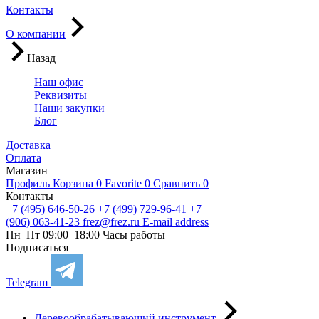
Контакты
О компании
Назад
Наш офис
Реквизиты
Наши закупки
Блог
Доставка
Оплата
Магазин
Профиль
Корзина
0
Favorite
0
Сравнить
0
Контакты
+7 (495) 646-50-26
+7 (499) 729-96-41
+7
(906) 063-41-23
frez@frez.ru
E-mail address
Пн–Пт 09:00–18:00
Часы работы
Подписаться
Telegram
Деревообрабатывающий инструмент