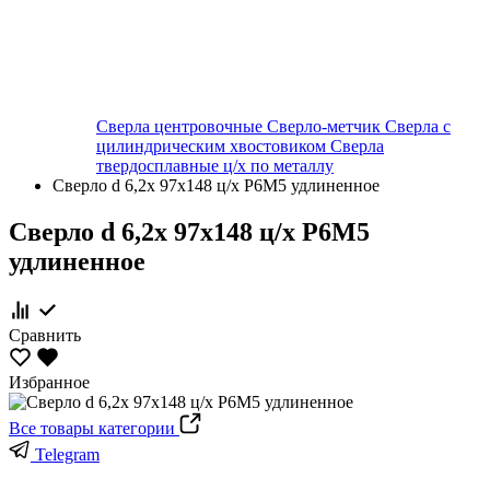
Сверла центровочные
Сверло-метчик
Сверла с
цилиндрическим хвостовиком
Сверла
твердосплавные ц/х по металлу
Сверло d 6,2х 97х148 ц/х Р6М5 удлиненное
Сверло d 6,2х 97х148 ц/х Р6М5
удлиненное
Сравнить
Избранное
Все товары категории
Telegram