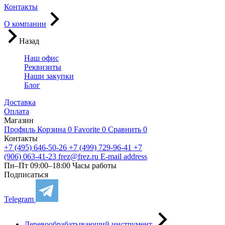
Контакты
О компании
Назад
Наш офис
Реквизиты
Наши закупки
Блог
Доставка
Оплата
Магазин
Профиль
Корзина
0
Favorite
0
Сравнить
0
Контакты
+7 (495) 646-50-26
+7 (499) 729-96-41
+7
(906) 063-41-23
frez@frez.ru
E-mail address
Пн–Пт 09:00–18:00
Часы работы
Подписаться
Telegram
Деревообрабатывающий инструмент