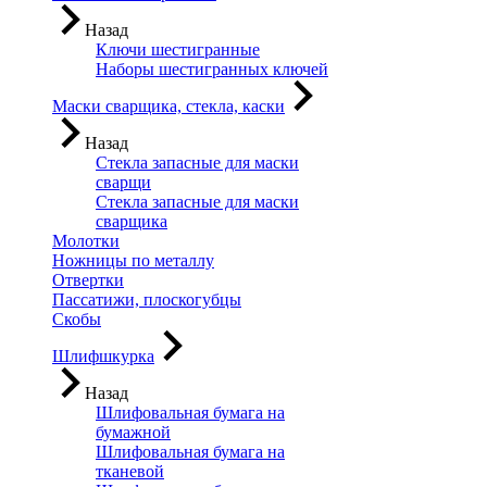
Назад
Ключи шестигранные
Наборы шестигранных ключей
Маски сварщика, стекла, каски
Назад
Стекла запасные для маски
сварщи
Стекла запасные для маски
сварщика
Молотки
Ножницы по металлу
Отвертки
Пассатижи, плоскогубцы
Скобы
Шлифшкурка
Назад
Шлифовальная бумага на
бумажной
Шлифовальная бумага на
тканевой