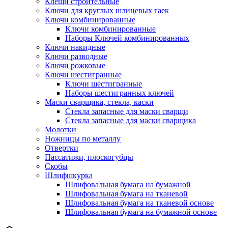
Клещи строительные
Ключи для круглых шлицевых гаек
Ключи комбинированные
Ключи комбинированные
Наборы Ключей комбинированных
Ключи накидные
Ключи разводные
Ключи рожковые
Ключи шестигранные
Ключи шестигранные
Наборы шестигранных ключей
Маски сварщика, стекла, каски
Стекла запасные для маски сварщи
Стекла запасные для маски сварщика
Молотки
Ножницы по металлу
Отвертки
Пассатижи, плоскогубцы
Скобы
Шлифшкурка
Шлифовальная бумага на бумажной
Шлифовальная бумага на тканевой
Шлифовальная бумага на тканевой основе
Шлифовальная бумага на бумажной основе