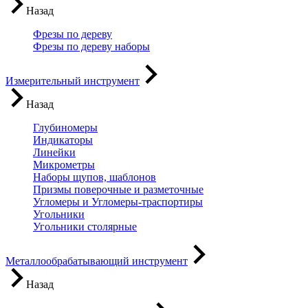
Назад
Фрезы по дереву
Фрезы по дереву наборы
Измерительный инструмент
Назад
Глубиномеры
Индикаторы
Линейки
Микрометры
Наборы щупов, шаблонов
Призмы поверочные и разметочные
Угломеры и Угломеры-траспортиры
Угольники
Угольники столярные
Металлообрабатывающий инструмент
Назад