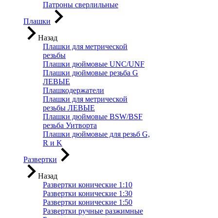
Патроны сверлильные
Плашки
Назад
Плашки для метрической
резьбы
Плашки дюймовые UNC/UNF
Плашки дюймовые резьба G
ЛЕВЫЕ
Плашкодержатели
Плашки для метрической
резьбы ЛЕВЫЕ
Плашки дюймовые BSW/BSF
резьба Уитворта
Плашки дюймовые для резьб G,
R и K
Развертки
Назад
Развертки конические 1:10
Развертки конические 1:30
Развертки конические 1:50
Развертки ручные разжимные