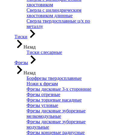
хвостовиком
Сверла с цилиндрическим
хвостовиком длинные
Сверла твердосплавные ц/х по
металлу
Тиски
Назад
Тиски слесарные
Фрезы
Назад
Борфрезы твердосплавные
Ножи к фрезам
Фрезы дисковые 3-х сторонние
Фрезы отрезные
Фрезы торцевые насадные
Фрезы угловые
Фрезы дисковые зуборезные
мелкомодульные
Фрезы дисковые зуборезные
модульные
Фрезы концевые радиусные