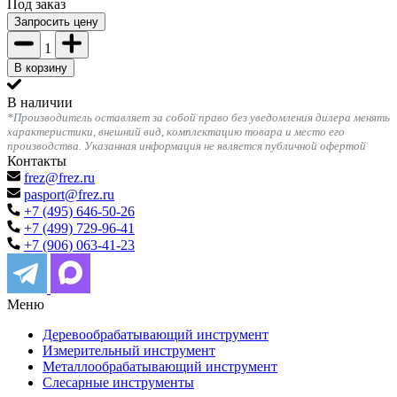
Под заказ
Запросить цену
1
В корзину
В наличии
*Производитель оставляет за собой право без уведомления дилера менять
характеристики, внешний вид, комплектацию товара и место его
производства. Указанная информация не является публичной офертой
Контакты
frez@frez.ru
pasport@frez.ru
+7 (495) 646-50-26
+7 (499) 729-96-41
+7 (906) 063-41-23
Меню
Деревообрабатывающий инструмент
Измерительный инструмент
Металлообрабатывающий инструмент
Слесарные инструменты