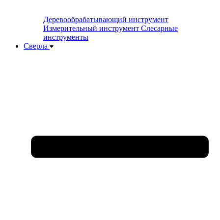
Деревообрабатывающий инструмент
Измерительный инструмент
Слесарные
инструменты
Сверла