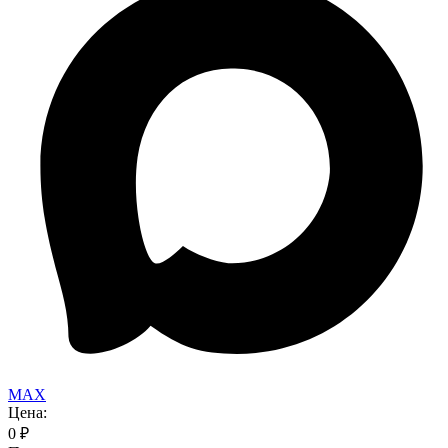
MAX
Цена:
0
₽