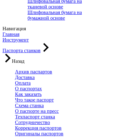
Шлифовальная бумага на
тканевой основе
Шлифовальная бумага на
бумажной основе
Навигация
Главная
Инструмент
Паспорта станков
Назад
Архив паспартов
Доставка
Оплата
О паспортах
Как заказать
Что такое паспорт
Схема станка
О паспорте на пресс
Техпаспорт станка
Сотрудничество
Коррекция паспортов
Оригиналы паспортов