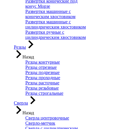
Развертки конические под
конус Морзе
Развертки машинные с
коническим хвостовиком
Развертки машинные с
цилиндрическим хвостовиком
Развертки ручные с
цилиндрическим хвостовиком
Резцы
Назад
Резцы контурные
Резцы отрезные
Резцы подрезные
Резцы проходные
Резцы расточные
Резцы резьбовые
Резцы строгальные
Сверла
Назад
Сверла центровочные
Сверло-метчик
Сверла с цилиндрическим