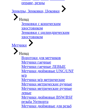
оправе, резцы
Зенкеры, Зенковки, Цековки
Назад
Зенковки с коническим
хвостовиком
Зенковки с цилиндрическим
хвостовиком
Метчики
Назад
Воротоки для метчиков
Метчики гаечные
Метчики гаечные ЛЕВЫЕ
Метчики дюймовые UNC/UNF
м/р
Метчики м/р метрические
Метчики метрические ручные
Метчики метрические ручные
левые
Метчики дюймовые BSW/BSF
резьба Уитворта
Метчики дюймовые для резьб