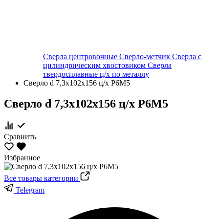
Сверла центровочные
Сверло-метчик
Сверла с
цилиндрическим хвостовиком
Сверла
твердосплавные ц/х по металлу
Сверло d 7,3х102х156 ц/х Р6М5
Сверло d 7,3х102х156 ц/х Р6М5
Сравнить
Избранное
Все товары категории
Telegram