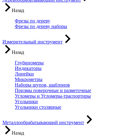
Назад
Фрезы по дереву
Фрезы по дереву наборы
Измерительный инструмент
Назад
Глубиномеры
Индикаторы
Линейки
Микрометры
Наборы щупов, шаблонов
Призмы поверочные и разметочные
Угломеры и Угломеры-траспортиры
Угольники
Угольники столярные
Металлообрабатывающий инструмент
Назад