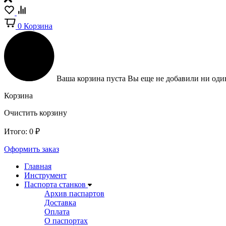
0
Корзина
Ваша корзина пуста
Вы еще не добавили ни один
Корзина
Очистить корзину
Итого:
0
₽
Оформить заказ
Главная
Инструмент
Паспорта станков
Архив паспартов
Доставка
Оплата
О паспортах