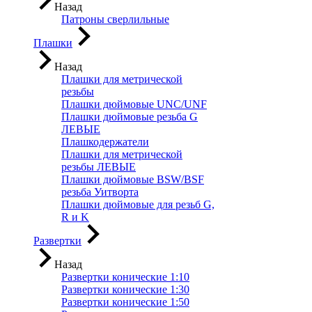
Назад
Патроны сверлильные
Плашки
Назад
Плашки для метрической
резьбы
Плашки дюймовые UNC/UNF
Плашки дюймовые резьба G
ЛЕВЫЕ
Плашкодержатели
Плашки для метрической
резьбы ЛЕВЫЕ
Плашки дюймовые BSW/BSF
резьба Уитворта
Плашки дюймовые для резьб G,
R и K
Развертки
Назад
Развертки конические 1:10
Развертки конические 1:30
Развертки конические 1:50