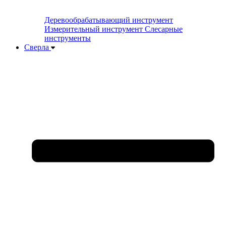
Деревообрабатывающий инструмент
Измерительный инструмент
Слесарные
инструменты
Сверла