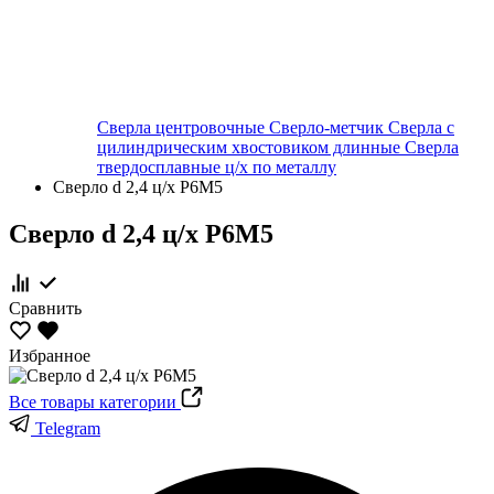
Сверла центровочные
Сверло-метчик
Сверла с
цилиндрическим хвостовиком длинные
Сверла
твердосплавные ц/х по металлу
Сверло d 2,4 ц/х Р6М5
Сверло d 2,4 ц/х Р6М5
Сравнить
Избранное
Все товары категории
Telegram