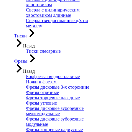
хвостовиком
Сверла с цилиндрическим
хвостовиком длинные
Сверла твердосплавные ц/х по
металлу
Тиски
Назад
Тиски слесарные
Фрезы
Назад
Борфрезы твердосплавные
Ножи к фрезам
Фрезы дисковые 3-х сторонние
Фрезы отрезные
Фрезы торцевые насадные
Фрезы угловые
Фрезы дисковые зуборезные
мелкомодульные
Фрезы дисковые зуборезные
модульные
Фрезы концевые радиусные