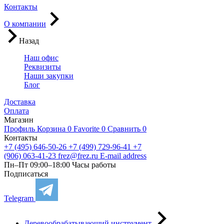
Контакты
О компании
Назад
Наш офис
Реквизиты
Наши закупки
Блог
Доставка
Оплата
Магазин
Профиль
Корзина
0
Favorite
0
Сравнить
0
Контакты
+7 (495) 646-50-26
+7 (499) 729-96-41
+7
(906) 063-41-23
frez@frez.ru
E-mail address
Пн–Пт 09:00–18:00
Часы работы
Подписаться
Telegram
Деревообрабатывающий инструмент