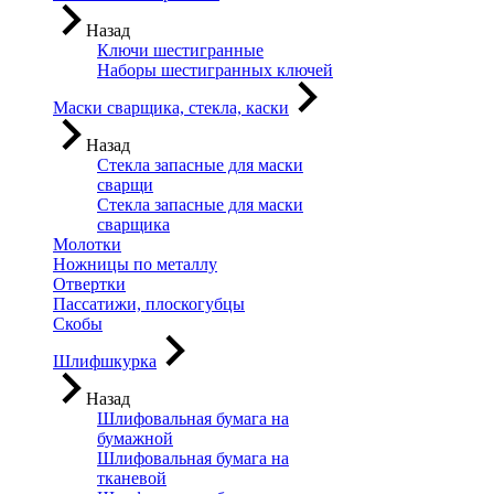
Назад
Ключи шестигранные
Наборы шестигранных ключей
Маски сварщика, стекла, каски
Назад
Стекла запасные для маски
сварщи
Стекла запасные для маски
сварщика
Молотки
Ножницы по металлу
Отвертки
Пассатижи, плоскогубцы
Скобы
Шлифшкурка
Назад
Шлифовальная бумага на
бумажной
Шлифовальная бумага на
тканевой