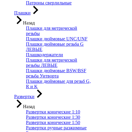
Патроны сверлильные
Плашки
Назад
Плашки для метрической
резьбы
Плашки дюймовые UNC/UNF
Плашки дюймовые резьба G
ЛЕВЫЕ
Плашкодержатели
Плашки для метрической
резьбы ЛЕВЫЕ
Плашки дюймовые BSW/BSF
резьба Уитворта
Плашки дюймовые для резьб G,
R и K
Развертки
Назад
Развертки конические 1:10
Развертки конические 1:30
Развертки конические 1:50
Развертки ручные разжимные