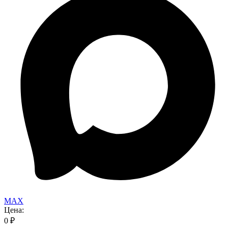
MAX
Цена:
0
₽