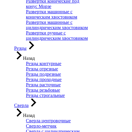
Развертки конические под
конус Морзе
Развертки машинные с
коническим хвостовиком
Развертки машинные с
цилиндрическим хвостовиком
Развертки ручные с
цилиндрическим хвостовиком
Резцы
Назад
Резцы контурные
Резцы отрезные
Резцы подрезные
Резцы проходные
Резцы расточные
Резцы резьбовые
Резцы строгальные
Сверла
Назад
Сверла центровочные
Сверло-метчик
Сверла с цилиндрическим