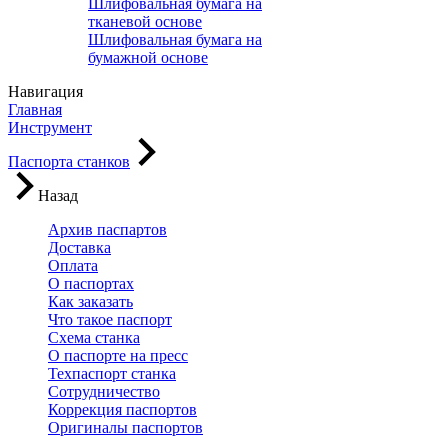
Шлифовальная бумага на
тканевой основе
Шлифовальная бумага на
бумажной основе
Навигация
Главная
Инструмент
Паспорта станков
Назад
Архив паспартов
Доставка
Оплата
О паспортах
Как заказать
Что такое паспорт
Схема станка
О паспорте на пресс
Техпаспорт станка
Сотрудничество
Коррекция паспортов
Оригиналы паспортов