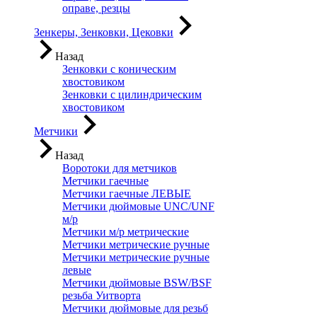
оправе, резцы
Зенкеры, Зенковки, Цековки
Назад
Зенковки с коническим
хвостовиком
Зенковки с цилиндрическим
хвостовиком
Метчики
Назад
Воротоки для метчиков
Метчики гаечные
Метчики гаечные ЛЕВЫЕ
Метчики дюймовые UNC/UNF
м/р
Метчики м/р метрические
Метчики метрические ручные
Метчики метрические ручные
левые
Метчики дюймовые BSW/BSF
резьба Уитворта
Метчики дюймовые для резьб