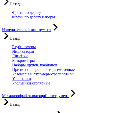
Назад
Фрезы по дереву
Фрезы по дереву наборы
Измерительный инструмент
Назад
Глубиномеры
Индикаторы
Линейки
Микрометры
Наборы щупов, шаблонов
Призмы поверочные и разметочные
Угломеры и Угломеры-траспортиры
Угольники
Угольники столярные
Металлообрабатывающий инструмент
Назад