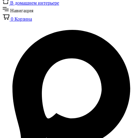
В домашнем интерьере
Навигация
0
Корзина