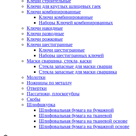
Клещи строительные
Ключи для круглых шлицевых гаек
Ключи комбинированные
Ключи комбинированные
Наборы Ключей комбинированных
Ключи накидные
Ключи разводные
Ключи рожковые
Ключи шестигранные
Ключи шестигранные
Наборы шестигранных ключей
Маски сварщика, стекла, каски
Стекла запасные для маски сварщи
Стекла запасные для маски сварщика
Молотки
Ножницы по металлу
Отвертки
Пассатижи, плоскогубцы
Скобы
Шлифшкурка
Шлифовальная бумага на бумажной
Шлифовальная бумага на тканевой
Шлифовальная бумага на тканевой основе
Шлифовальная бумага на бумажной основе