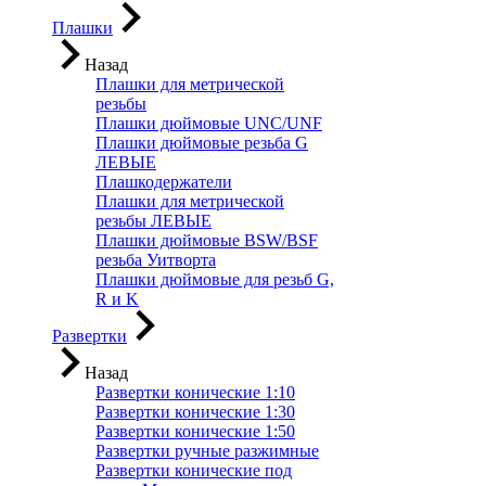
Плашки
Назад
Плашки для метрической
резьбы
Плашки дюймовые UNC/UNF
Плашки дюймовые резьба G
ЛЕВЫЕ
Плашкодержатели
Плашки для метрической
резьбы ЛЕВЫЕ
Плашки дюймовые BSW/BSF
резьба Уитворта
Плашки дюймовые для резьб G,
R и K
Развертки
Назад
Развертки конические 1:10
Развертки конические 1:30
Развертки конические 1:50
Развертки ручные разжимные
Развертки конические под