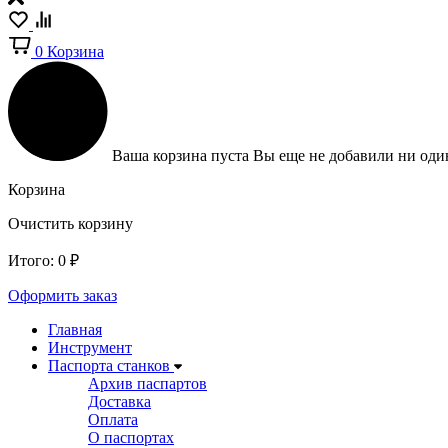
0
Корзина
Ваша корзина пуста
Вы еще не добавили ни один
Корзина
Очистить корзину
Итого:
0
₽
Оформить заказ
Главная
Инструмент
Паспорта станков
Архив паспартов
Доставка
Оплата
О паспортах