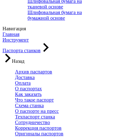
Шлифовальная бумага на
тканевой основе
Шлифовальная бумага на
бумажной основе
Навигация
Главная
Инструмент
Паспорта станков
Назад
Архив паспартов
Доставка
Оплата
О паспортах
Как заказать
Что такое паспорт
Схема станка
О паспорте на пресс
Техпаспорт станка
Сотрудничество
Коррекция паспортов
Оригиналы паспортов