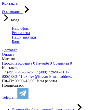
Контакты
О компании
Назад
Наш офис
Реквизиты
Наши закупки
Блог
Доставка
Оплата
Магазин
Профиль
Корзина
0
Favorite
0
Сравнить
0
Контакты
+7 (495) 646-50-26
+7 (499) 729-96-41
+7
(906) 063-41-23
frez@frez.ru
E-mail address
Пн–Пт 09:00–18:00
Часы работы
Подписаться
Telegram
Деревообрабатывающий инструмент