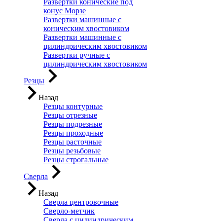
Развертки конические под
конус Морзе
Развертки машинные с
коническим хвостовиком
Развертки машинные с
цилиндрическим хвостовиком
Развертки ручные с
цилиндрическим хвостовиком
Резцы
Назад
Резцы контурные
Резцы отрезные
Резцы подрезные
Резцы проходные
Резцы расточные
Резцы резьбовые
Резцы строгальные
Сверла
Назад
Сверла центровочные
Сверло-метчик
Сверла с цилиндрическим