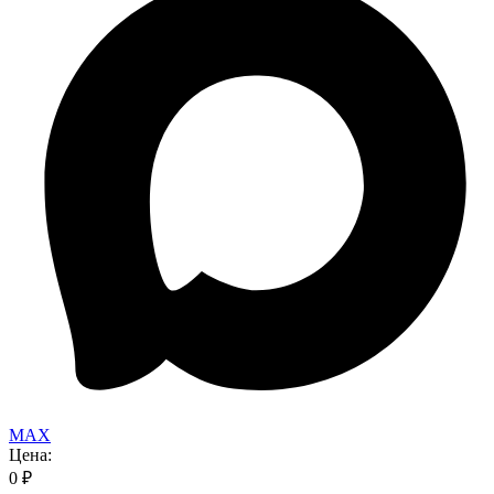
MAX
Цена:
0
₽