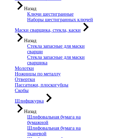
Назад
Ключи шестигранные
Наборы шестигранных ключей
Маски сварщика, стекла, каски
Назад
Стекла запасные для маски
сварщи
Стекла запасные для маски
сварщика
Молотки
Ножницы по металлу
Отвертки
Пассатижи, плоскогубцы
Скобы
Шлифшкурка
Назад
Шлифовальная бумага на
бумажной
Шлифовальная бумага на
тканевой