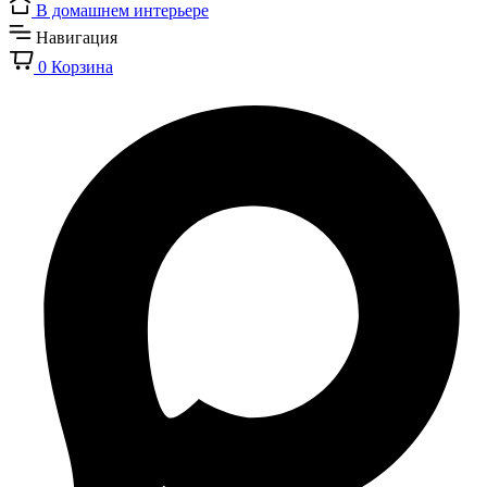
В домашнем интерьере
Навигация
0
Корзина