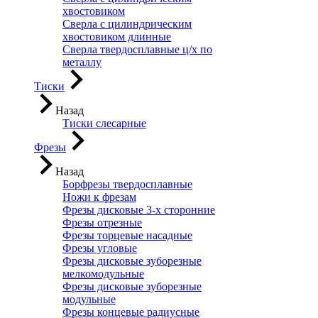
хвостовиком
Сверла с цилиндрическим
хвостовиком длинные
Сверла твердосплавные ц/х по
металлу
Тиски
Назад
Тиски слесарные
Фрезы
Назад
Борфрезы твердосплавные
Ножи к фрезам
Фрезы дисковые 3-х сторонние
Фрезы отрезные
Фрезы торцевые насадные
Фрезы угловые
Фрезы дисковые зуборезные
мелкомодульные
Фрезы дисковые зуборезные
модульные
Фрезы концевые радиусные