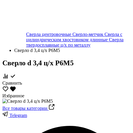
Сверла центровочные
Сверло-метчик
Сверла с
цилиндрическим хвостовиком длинные
Сверла
твердосплавные ц/х по металлу
Сверло d 3,4 ц/х Р6М5
Сверло d 3,4 ц/х Р6М5
Сравнить
Избранное
Все товары категории
Telegram