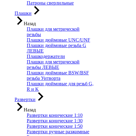
Патроны сверлильные
Плашки
Назад
Плашки для метрической
резьбы
Плашки дюймовые UNC/UNF
Плашки дюймовые резьба G
ЛЕВЫЕ
Плашкодержатели
Плашки для метрической
резьбы ЛЕВЫЕ
Плашки дюймовые BSW/BSF
резьба Уитворта
Плашки дюймовые для резьб G,
R и K
Развертки
Назад
Развертки конические 1:10
Развертки конические 1:30
Развертки конические 1:50
Развертки ручные разжимные