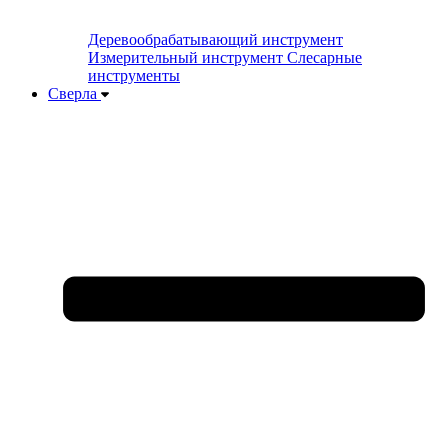
Деревообрабатывающий инструмент
Измерительный инструмент
Слесарные
инструменты
Сверла