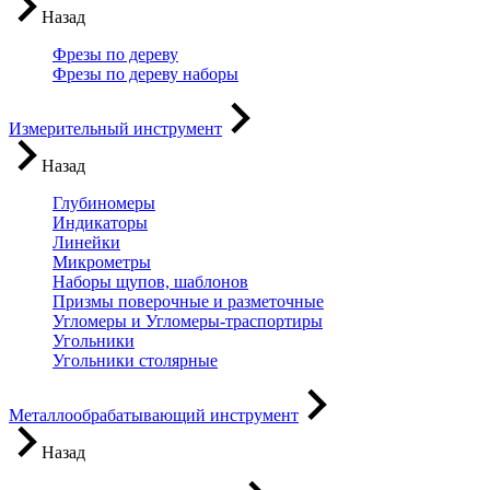
Назад
Фрезы по дереву
Фрезы по дереву наборы
Измерительный инструмент
Назад
Глубиномеры
Индикаторы
Линейки
Микрометры
Наборы щупов, шаблонов
Призмы поверочные и разметочные
Угломеры и Угломеры-траспортиры
Угольники
Угольники столярные
Металлообрабатывающий инструмент
Назад