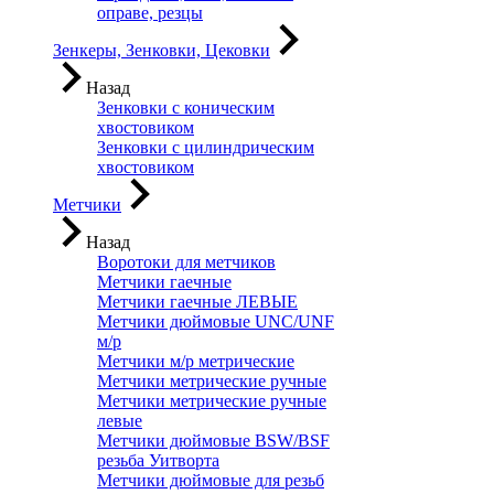
оправе, резцы
Зенкеры, Зенковки, Цековки
Назад
Зенковки с коническим
хвостовиком
Зенковки с цилиндрическим
хвостовиком
Метчики
Назад
Воротоки для метчиков
Метчики гаечные
Метчики гаечные ЛЕВЫЕ
Метчики дюймовые UNC/UNF
м/р
Метчики м/р метрические
Метчики метрические ручные
Метчики метрические ручные
левые
Метчики дюймовые BSW/BSF
резьба Уитворта
Метчики дюймовые для резьб