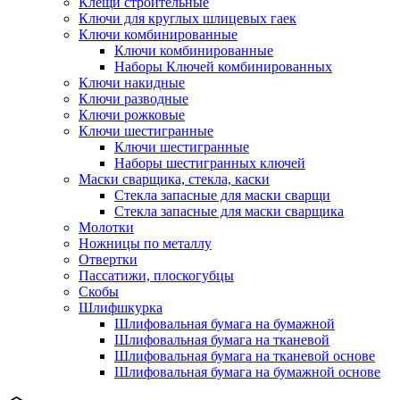
Клещи строительные
Ключи для круглых шлицевых гаек
Ключи комбинированные
Ключи комбинированные
Наборы Ключей комбинированных
Ключи накидные
Ключи разводные
Ключи рожковые
Ключи шестигранные
Ключи шестигранные
Наборы шестигранных ключей
Маски сварщика, стекла, каски
Стекла запасные для маски сварщи
Стекла запасные для маски сварщика
Молотки
Ножницы по металлу
Отвертки
Пассатижи, плоскогубцы
Скобы
Шлифшкурка
Шлифовальная бумага на бумажной
Шлифовальная бумага на тканевой
Шлифовальная бумага на тканевой основе
Шлифовальная бумага на бумажной основе