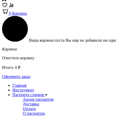
0
Корзина
Ваша корзина пуста
Вы еще не добавили ни один
Корзина
Очистить корзину
Итого:
0
₽
Оформить заказ
Главная
Инструмент
Паспорта станков
Архив паспартов
Доставка
Оплата
О паспортах