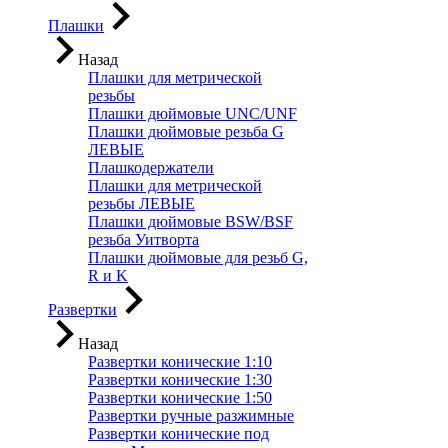
Плашки
Назад
Плашки для метрической
резьбы
Плашки дюймовые UNC/UNF
Плашки дюймовые резьба G
ЛЕВЫЕ
Плашкодержатели
Плашки для метрической
резьбы ЛЕВЫЕ
Плашки дюймовые BSW/BSF
резьба Уитворта
Плашки дюймовые для резьб G,
R и K
Развертки
Назад
Развертки конические 1:10
Развертки конические 1:30
Развертки конические 1:50
Развертки ручные разжимные
Развертки конические под