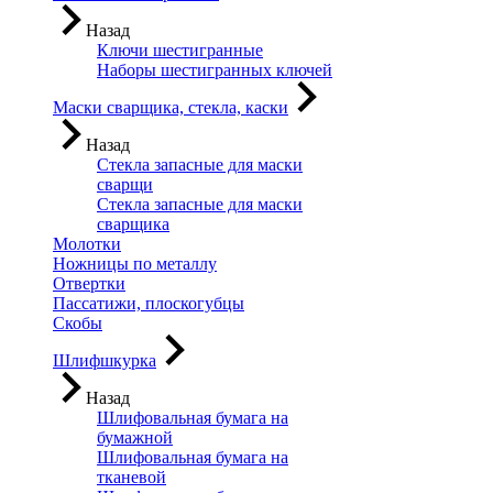
Назад
Ключи шестигранные
Наборы шестигранных ключей
Маски сварщика, стекла, каски
Назад
Стекла запасные для маски
сварщи
Стекла запасные для маски
сварщика
Молотки
Ножницы по металлу
Отвертки
Пассатижи, плоскогубцы
Скобы
Шлифшкурка
Назад
Шлифовальная бумага на
бумажной
Шлифовальная бумага на
тканевой