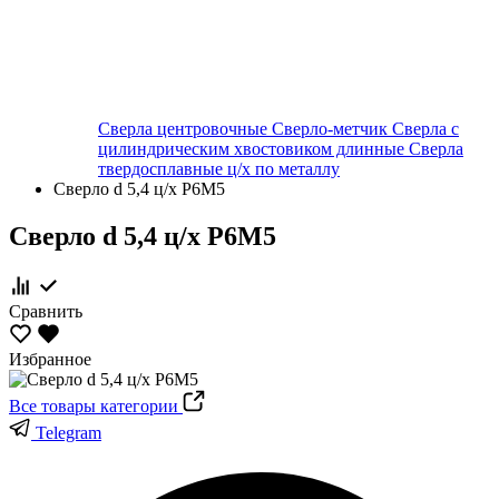
Сверла центровочные
Сверло-метчик
Сверла с
цилиндрическим хвостовиком длинные
Сверла
твердосплавные ц/х по металлу
Сверло d 5,4 ц/х Р6М5
Сверло d 5,4 ц/х Р6М5
Сравнить
Избранное
Все товары категории
Telegram