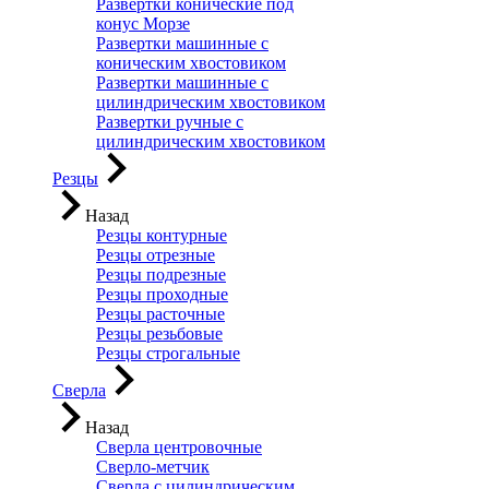
Развертки конические под
конус Морзе
Развертки машинные с
коническим хвостовиком
Развертки машинные с
цилиндрическим хвостовиком
Развертки ручные с
цилиндрическим хвостовиком
Резцы
Назад
Резцы контурные
Резцы отрезные
Резцы подрезные
Резцы проходные
Резцы расточные
Резцы резьбовые
Резцы строгальные
Сверла
Назад
Сверла центровочные
Сверло-метчик
Сверла с цилиндрическим