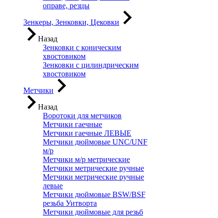
оправе, резцы
Зенкеры, Зенковки, Цековки
Назад
Зенковки с коническим
хвостовиком
Зенковки с цилиндрическим
хвостовиком
Метчики
Назад
Воротоки для метчиков
Метчики гаечные
Метчики гаечные ЛЕВЫЕ
Метчики дюймовые UNC/UNF
м/р
Метчики м/р метрические
Метчики метрические ручные
Метчики метрические ручные
левые
Метчики дюймовые BSW/BSF
резьба Уитворта
Метчики дюймовые для резьб