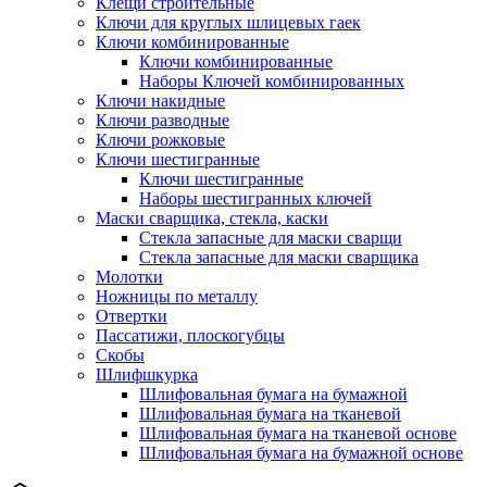
Клещи строительные
Ключи для круглых шлицевых гаек
Ключи комбинированные
Ключи комбинированные
Наборы Ключей комбинированных
Ключи накидные
Ключи разводные
Ключи рожковые
Ключи шестигранные
Ключи шестигранные
Наборы шестигранных ключей
Маски сварщика, стекла, каски
Стекла запасные для маски сварщи
Стекла запасные для маски сварщика
Молотки
Ножницы по металлу
Отвертки
Пассатижи, плоскогубцы
Скобы
Шлифшкурка
Шлифовальная бумага на бумажной
Шлифовальная бумага на тканевой
Шлифовальная бумага на тканевой основе
Шлифовальная бумага на бумажной основе