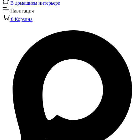
В домашнем интерьере
Навигация
0
Корзина