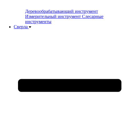
Деревообрабатывающий инструмент
Измерительный инструмент
Слесарные
инструменты
Сверла