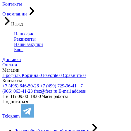
Контакты
О компании
Назад
Наш офис
Реквизиты
Наши закупки
Блог
Доставка
Оплата
Магазин
Профиль
Корзина
0
Favorite
0
Сравнить
0
Контакты
+7 (495) 646-50-26
+7 (499) 729-96-41
+7
(906) 063-41-23
frez@frez.ru
E-mail address
Пн–Пт 09:00–18:00
Часы работы
Подписаться
Telegram
Деревообрабатывающий инструмент