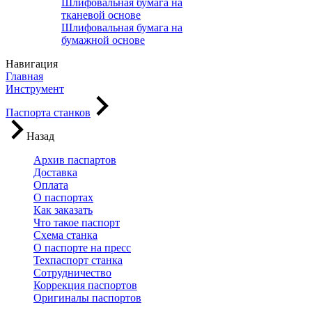
Шлифовальная бумага на
тканевой основе
Шлифовальная бумага на
бумажной основе
Навигация
Главная
Инструмент
Паспорта станков
Назад
Архив паспартов
Доставка
Оплата
О паспортах
Как заказать
Что такое паспорт
Схема станка
О паспорте на пресс
Техпаспорт станка
Сотрудничество
Коррекция паспортов
Оригиналы паспортов