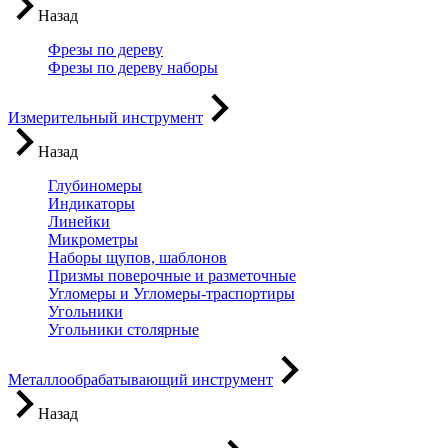
Назад
Фрезы по дереву
Фрезы по дереву наборы
Измерительный инструмент
Назад
Глубиномеры
Индикаторы
Линейки
Микрометры
Наборы щупов, шаблонов
Призмы поверочные и разметочные
Угломеры и Угломеры-траспортиры
Угольники
Угольники столярные
Металлообрабатывающий инструмент
Назад