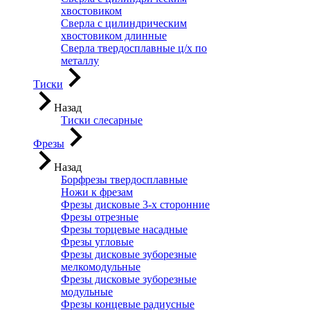
хвостовиком
Сверла с цилиндрическим
хвостовиком длинные
Сверла твердосплавные ц/х по
металлу
Тиски
Назад
Тиски слесарные
Фрезы
Назад
Борфрезы твердосплавные
Ножи к фрезам
Фрезы дисковые 3-х сторонние
Фрезы отрезные
Фрезы торцевые насадные
Фрезы угловые
Фрезы дисковые зуборезные
мелкомодульные
Фрезы дисковые зуборезные
модульные
Фрезы концевые радиусные