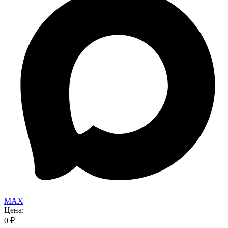
MAX
Цена:
0
₽