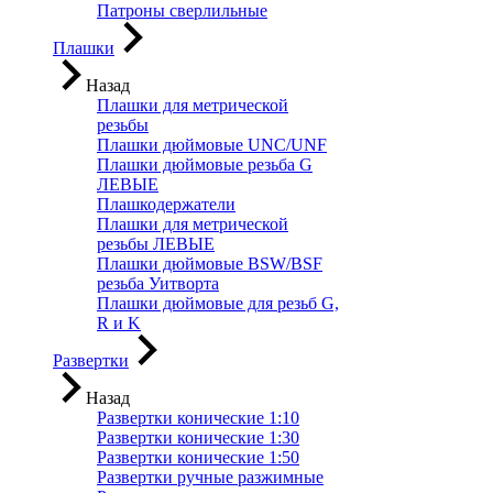
Патроны сверлильные
Плашки
Назад
Плашки для метрической
резьбы
Плашки дюймовые UNC/UNF
Плашки дюймовые резьба G
ЛЕВЫЕ
Плашкодержатели
Плашки для метрической
резьбы ЛЕВЫЕ
Плашки дюймовые BSW/BSF
резьба Уитворта
Плашки дюймовые для резьб G,
R и K
Развертки
Назад
Развертки конические 1:10
Развертки конические 1:30
Развертки конические 1:50
Развертки ручные разжимные