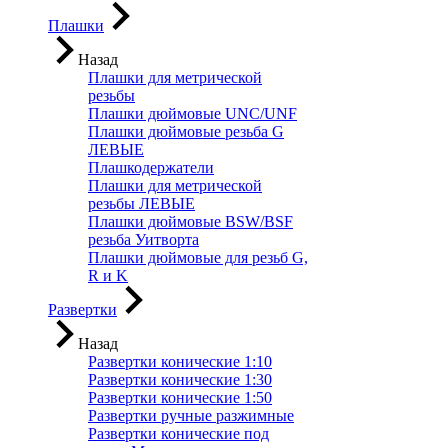
Плашки
Назад
Плашки для метрической
резьбы
Плашки дюймовые UNC/UNF
Плашки дюймовые резьба G
ЛЕВЫЕ
Плашкодержатели
Плашки для метрической
резьбы ЛЕВЫЕ
Плашки дюймовые BSW/BSF
резьба Уитворта
Плашки дюймовые для резьб G,
R и K
Развертки
Назад
Развертки конические 1:10
Развертки конические 1:30
Развертки конические 1:50
Развертки ручные разжимные
Развертки конические под