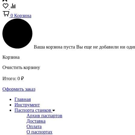
0
Корзина
Ваша корзина пуста
Вы еще не добавили ни один
Корзина
Очистить корзину
Итого:
0
₽
Оформить заказ
Главная
Инструмент
Паспорта станков
Архив паспартов
Доставка
Оплата
О паспортах