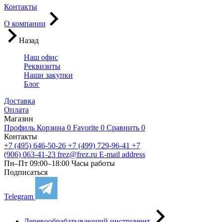
Контакты
О компании
Назад
Наш офис
Реквизиты
Наши закупки
Блог
Доставка
Оплата
Магазин
Профиль
Корзина
0
Favorite
0
Сравнить
0
Контакты
+7 (495) 646-50-26
+7 (499) 729-96-41
+7
(906) 063-41-23
frez@frez.ru
E-mail address
Пн–Пт 09:00–18:00
Часы работы
Подписаться
Telegram
Деревообрабатывающий инструмент