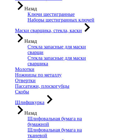
Назад
Ключи шестигранные
Наборы шестигранных ключей
Маски сварщика, стекла, каски
Назад
Стекла запасные для маски
сварщи
Стекла запасные для маски
сварщика
Молотки
Ножницы по металлу
Отвертки
Пассатижи, плоскогубцы
Скобы
Шлифшкурка
Назад
Шлифовальная бумага на
бумажной
Шлифовальная бумага на
тканевой