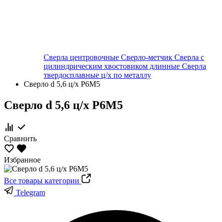
Сверла центровочные
Сверло-метчик
Сверла с
цилиндрическим хвостовиком длинные
Сверла
твердосплавные ц/х по металлу
Сверло d 5,6 ц/х Р6М5
Сверло d 5,6 ц/х Р6М5
Сравнить
Избранное
Все товары категории
Telegram