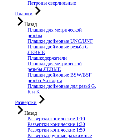
Патроны сверлильные
Плашки
Назад
Плашки для метрической
резьбы
Плашки дюймовые UNC/UNF
Плашки дюймовые резьба G
ЛЕВЫЕ
Плашкодержатели
Плашки для метрической
резьбы ЛЕВЫЕ
Плашки дюймовые BSW/BSF
резьба Уитворта
Плашки дюймовые для резьб G,
R и K
Развертки
Назад
Развертки конические 1:10
Развертки конические 1:30
Развертки конические 1:50
Развертки ручные разжимные