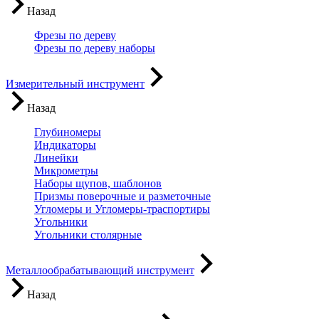
Назад
Фрезы по дереву
Фрезы по дереву наборы
Измерительный инструмент
Назад
Глубиномеры
Индикаторы
Линейки
Микрометры
Наборы щупов, шаблонов
Призмы поверочные и разметочные
Угломеры и Угломеры-траспортиры
Угольники
Угольники столярные
Металлообрабатывающий инструмент
Назад