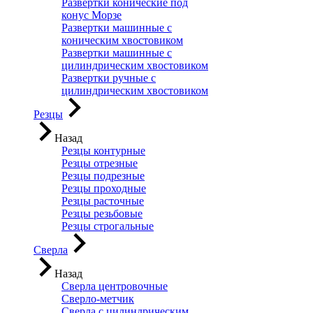
Развертки конические под
конус Морзе
Развертки машинные с
коническим хвостовиком
Развертки машинные с
цилиндрическим хвостовиком
Развертки ручные с
цилиндрическим хвостовиком
Резцы
Назад
Резцы контурные
Резцы отрезные
Резцы подрезные
Резцы проходные
Резцы расточные
Резцы резьбовые
Резцы строгальные
Сверла
Назад
Сверла центровочные
Сверло-метчик
Сверла с цилиндрическим