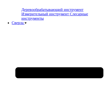
Деревообрабатывающий инструмент
Измерительный инструмент
Слесарные
инструменты
Сверла