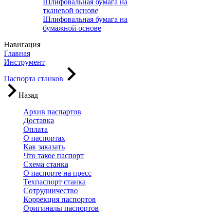
Шлифовальная бумага на
тканевой основе
Шлифовальная бумага на
бумажной основе
Навигация
Главная
Инструмент
Паспорта станков
Назад
Архив паспартов
Доставка
Оплата
О паспортах
Как заказать
Что такое паспорт
Схема станка
О паспорте на пресс
Техпаспорт станка
Сотрудничество
Коррекция паспортов
Оригиналы паспортов