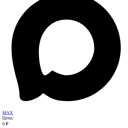
MAX
Цена:
0
₽