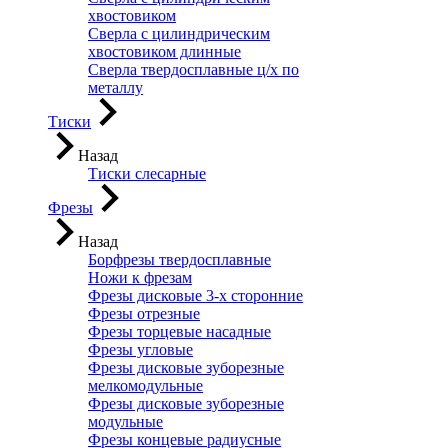
хвостовиком
Сверла с цилиндрическим
хвостовиком длинные
Сверла твердосплавные ц/х по
металлу
Тиски
Назад
Тиски слесарные
Фрезы
Назад
Борфрезы твердосплавные
Ножи к фрезам
Фрезы дисковые 3-х сторонние
Фрезы отрезные
Фрезы торцевые насадные
Фрезы угловые
Фрезы дисковые зуборезные
мелкомодульные
Фрезы дисковые зуборезные
модульные
Фрезы концевые радиусные