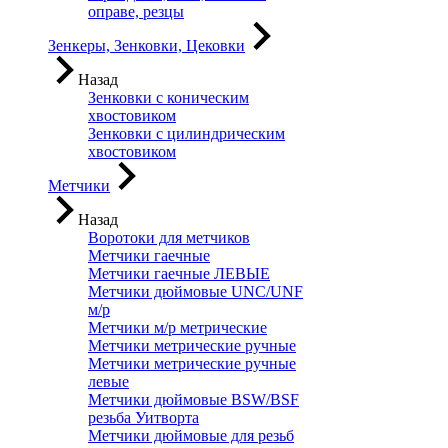
оправе, резцы
Зенкеры, Зенковки, Цековки
Назад
Зенковки с коническим
хвостовиком
Зенковки с цилиндрическим
хвостовиком
Метчики
Назад
Воротоки для метчиков
Метчики гаечные
Метчики гаечные ЛЕВЫЕ
Метчики дюймовые UNC/UNF
м/р
Метчики м/р метрические
Метчики метрические ручные
Метчики метрические ручные
левые
Метчики дюймовые BSW/BSF
резьба Уитворта
Метчики дюймовые для резьб