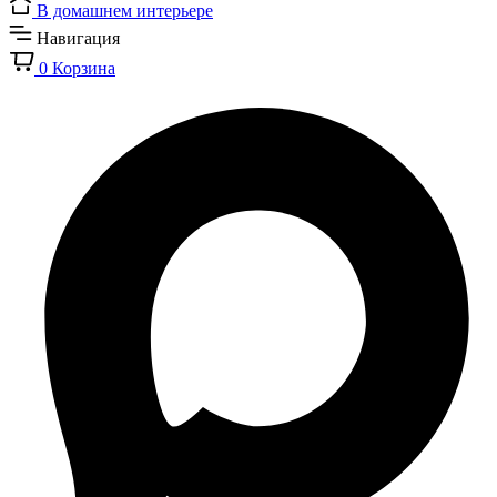
В домашнем интерьере
Навигация
0
Корзина