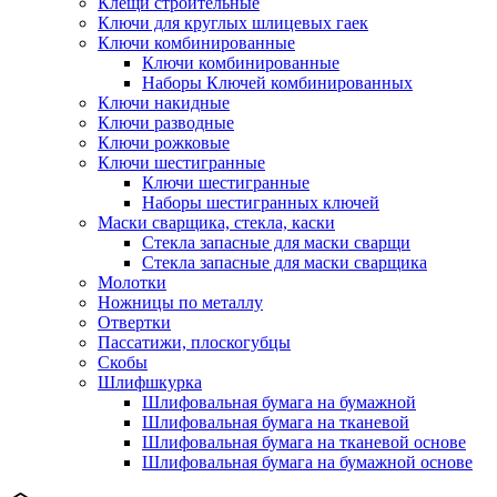
Клещи строительные
Ключи для круглых шлицевых гаек
Ключи комбинированные
Ключи комбинированные
Наборы Ключей комбинированных
Ключи накидные
Ключи разводные
Ключи рожковые
Ключи шестигранные
Ключи шестигранные
Наборы шестигранных ключей
Маски сварщика, стекла, каски
Стекла запасные для маски сварщи
Стекла запасные для маски сварщика
Молотки
Ножницы по металлу
Отвертки
Пассатижи, плоскогубцы
Скобы
Шлифшкурка
Шлифовальная бумага на бумажной
Шлифовальная бумага на тканевой
Шлифовальная бумага на тканевой основе
Шлифовальная бумага на бумажной основе