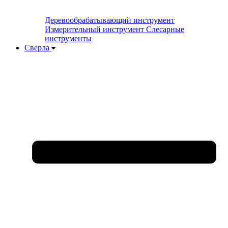
Деревообрабатывающий инструмент
Измерительный инструмент
Слесарные
инструменты
Сверла