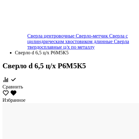
Сверла центровочные
Сверло-метчик
Сверла с
цилиндрическим хвостовиком длинные
Сверла
твердосплавные ц/х по металлу
Сверло d 6,5 ц/х Р6М5К5
Сверло d 6,5 ц/х Р6М5К5
Сравнить
Избранное