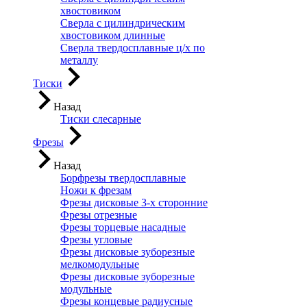
хвостовиком
Сверла с цилиндрическим
хвостовиком длинные
Сверла твердосплавные ц/х по
металлу
Тиски
Назад
Тиски слесарные
Фрезы
Назад
Борфрезы твердосплавные
Ножи к фрезам
Фрезы дисковые 3-х сторонние
Фрезы отрезные
Фрезы торцевые насадные
Фрезы угловые
Фрезы дисковые зуборезные
мелкомодульные
Фрезы дисковые зуборезные
модульные
Фрезы концевые радиусные