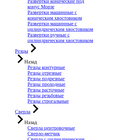
Развертки конические под
конус Морзе
Развертки машинные с
коническим хвостовиком
Развертки машинные с
цилиндрическим хвостовиком
Развертки ручные с
цилиндрическим хвостовиком
Резцы
Назад
Резцы контурные
Резцы отрезные
Резцы подрезные
Резцы проходные
Резцы расточные
Резцы резьбовые
Резцы строгальные
Сверла
Назад
Сверла центровочные
Сверло-метчик
Сверла с цилиндрическим