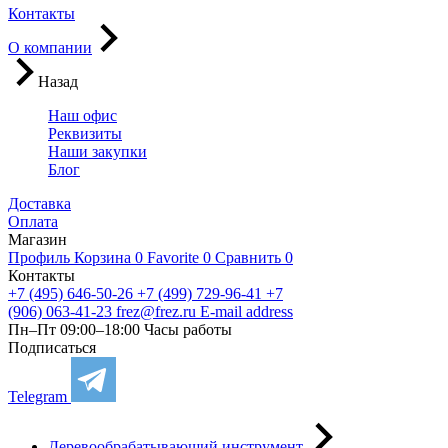
Контакты
О компании
Назад
Наш офис
Реквизиты
Наши закупки
Блог
Доставка
Оплата
Магазин
Профиль
Корзина
0
Favorite
0
Сравнить
0
Контакты
+7 (495) 646-50-26
+7 (499) 729-96-41
+7
(906) 063-41-23
frez@frez.ru
E-mail address
Пн–Пт 09:00–18:00
Часы работы
Подписаться
Telegram
Деревообрабатывающий инструмент