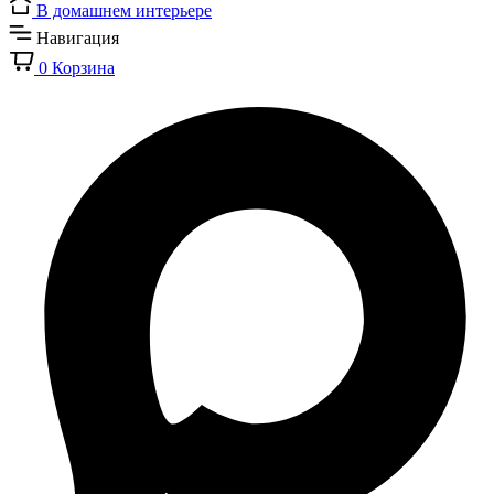
В домашнем интерьере
Навигация
0
Корзина