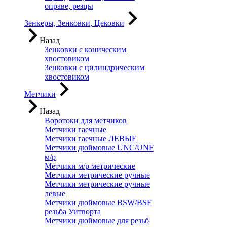
оправе, резцы
Зенкеры, Зенковки, Цековки
Назад
Зенковки с коническим
хвостовиком
Зенковки с цилиндрическим
хвостовиком
Метчики
Назад
Воротоки для метчиков
Метчики гаечные
Метчики гаечные ЛЕВЫЕ
Метчики дюймовые UNC/UNF
м/р
Метчики м/р метрические
Метчики метрические ручные
Метчики метрические ручные
левые
Метчики дюймовые BSW/BSF
резьба Уитворта
Метчики дюймовые для резьб