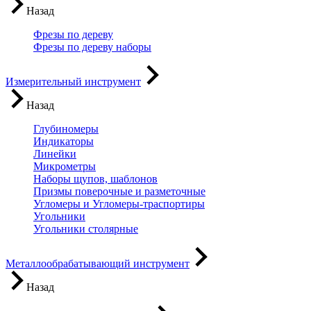
Назад
Фрезы по дереву
Фрезы по дереву наборы
Измерительный инструмент
Назад
Глубиномеры
Индикаторы
Линейки
Микрометры
Наборы щупов, шаблонов
Призмы поверочные и разметочные
Угломеры и Угломеры-траспортиры
Угольники
Угольники столярные
Металлообрабатывающий инструмент
Назад