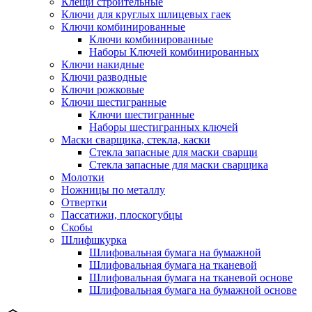
Клещи строительные
Ключи для круглых шлицевых гаек
Ключи комбинированные
Ключи комбинированные
Наборы Ключей комбинированных
Ключи накидные
Ключи разводные
Ключи рожковые
Ключи шестигранные
Ключи шестигранные
Наборы шестигранных ключей
Маски сварщика, стекла, каски
Стекла запасные для маски сварщи
Стекла запасные для маски сварщика
Молотки
Ножницы по металлу
Отвертки
Пассатижи, плоскогубцы
Скобы
Шлифшкурка
Шлифовальная бумага на бумажной
Шлифовальная бумага на тканевой
Шлифовальная бумага на тканевой основе
Шлифовальная бумага на бумажной основе