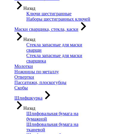
Назад
Ключи шестигранные
Наборы шестигранных ключей
Маски сварщика, стекла, каски
Назад
Стекла запасные для маски
сварщи
Стекла запасные для маски
сварщика
Молотки
Ножницы по металлу
Отвертки
Пассатижи, плоскогубцы
Скобы
Шлифшкурка
Назад
Шлифовальная бумага на
бумажной
Шлифовальная бумага на
тканевой