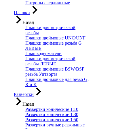
Патроны сверлильные
Плашки
Назад
Плашки для метрической
резьбы
Плашки дюймовые UNC/UNF
Плашки дюймовые резьба G
ЛЕВЫЕ
Плашкодержатели
Плашки для метрической
резьбы ЛЕВЫЕ
Плашки дюймовые BSW/BSF
резьба Уитворта
Плашки дюймовые для резьб G,
R и K
Развертки
Назад
Развертки конические 1:10
Развертки конические 1:30
Развертки конические 1:50
Развертки ручные разжимные