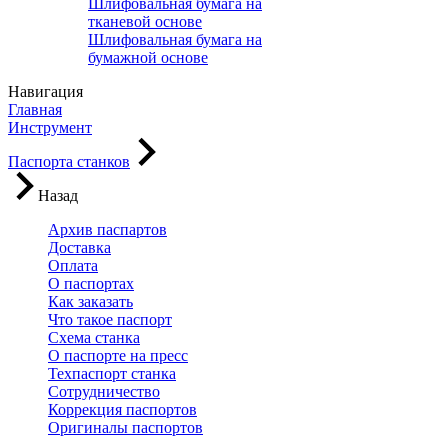
Шлифовальная бумага на
тканевой основе
Шлифовальная бумага на
бумажной основе
Навигация
Главная
Инструмент
Паспорта станков
Назад
Архив паспартов
Доставка
Оплата
О паспортах
Как заказать
Что такое паспорт
Схема станка
О паспорте на пресс
Техпаспорт станка
Сотрудничество
Коррекция паспортов
Оригиналы паспортов