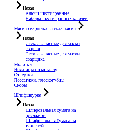
Назад
Ключи шестигранные
Наборы шестигранных ключей
Маски сварщика, стекла, каски
Назад
Стекла запасные для маски
сварщи
Стекла запасные для маски
сварщика
Молотки
Ножницы по металлу
Отвертки
Пассатижи, плоскогубцы
Скобы
Шлифшкурка
Назад
Шлифовальная бумага на
бумажной
Шлифовальная бумага на
тканевой