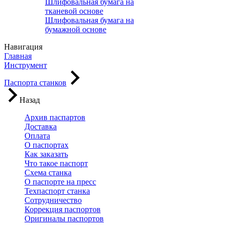
Шлифовальная бумага на
тканевой основе
Шлифовальная бумага на
бумажной основе
Навигация
Главная
Инструмент
Паспорта станков
Назад
Архив паспартов
Доставка
Оплата
О паспортах
Как заказать
Что такое паспорт
Схема станка
О паспорте на пресс
Техпаспорт станка
Сотрудничество
Коррекция паспортов
Оригиналы паспортов