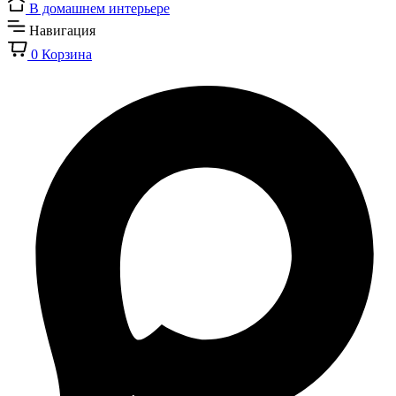
В домашнем интерьере
Навигация
0
Корзина