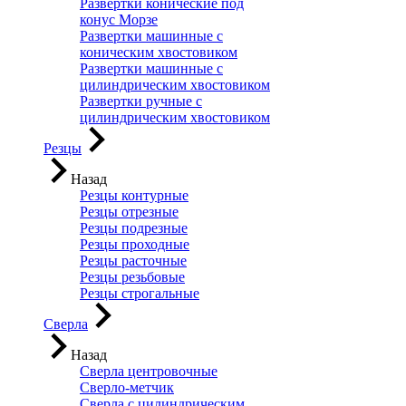
Развертки конические под
конус Морзе
Развертки машинные с
коническим хвостовиком
Развертки машинные с
цилиндрическим хвостовиком
Развертки ручные с
цилиндрическим хвостовиком
Резцы
Назад
Резцы контурные
Резцы отрезные
Резцы подрезные
Резцы проходные
Резцы расточные
Резцы резьбовые
Резцы строгальные
Сверла
Назад
Сверла центровочные
Сверло-метчик
Сверла с цилиндрическим