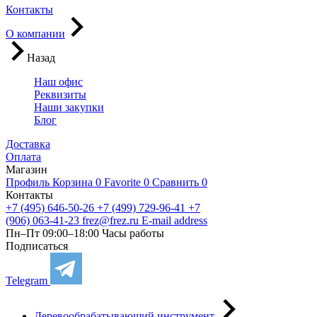
Контакты
О компании
Назад
Наш офис
Реквизиты
Наши закупки
Блог
Доставка
Оплата
Магазин
Профиль
Корзина
0
Favorite
0
Сравнить
0
Контакты
+7 (495) 646-50-26
+7 (499) 729-96-41
+7
(906) 063-41-23
frez@frez.ru
E-mail address
Пн–Пт 09:00–18:00
Часы работы
Подписаться
Telegram
Деревообрабатывающий инструмент