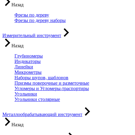
Назад
Фрезы по дереву
Фрезы по дереву наборы
Измерительный инструмент
Назад
Глубиномеры
Индикаторы
Линейки
Микрометры
Наборы щупов, шаблонов
Призмы поверочные и разметочные
Угломеры и Угломеры-траспортиры
Угольники
Угольники столярные
Металлообрабатывающий инструмент
Назад