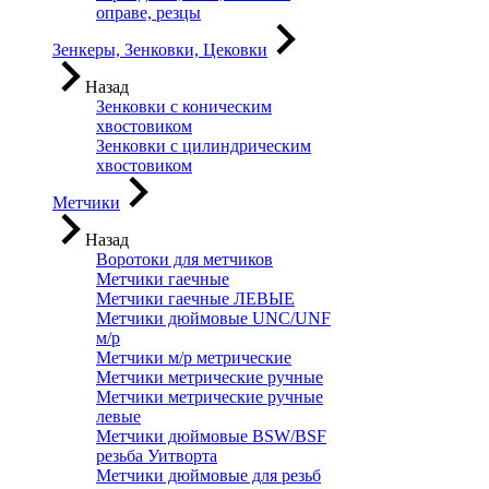
оправе, резцы
Зенкеры, Зенковки, Цековки
Назад
Зенковки с коническим
хвостовиком
Зенковки с цилиндрическим
хвостовиком
Метчики
Назад
Воротоки для метчиков
Метчики гаечные
Метчики гаечные ЛЕВЫЕ
Метчики дюймовые UNC/UNF
м/р
Метчики м/р метрические
Метчики метрические ручные
Метчики метрические ручные
левые
Метчики дюймовые BSW/BSF
резьба Уитворта
Метчики дюймовые для резьб