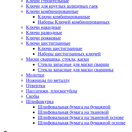
Клещи строительные
Ключи для круглых шлицевых гаек
Ключи комбинированные
Ключи комбинированные
Наборы Ключей комбинированных
Ключи накидные
Ключи разводные
Ключи рожковые
Ключи шестигранные
Ключи шестигранные
Наборы шестигранных ключей
Маски сварщика, стекла, каски
Стекла запасные для маски сварщи
Стекла запасные для маски сварщика
Молотки
Ножницы по металлу
Отвертки
Пассатижи, плоскогубцы
Скобы
Шлифшкурка
Шлифовальная бумага на бумажной
Шлифовальная бумага на тканевой
Шлифовальная бумага на тканевой основе
Шлифовальная бумага на бумажной основе