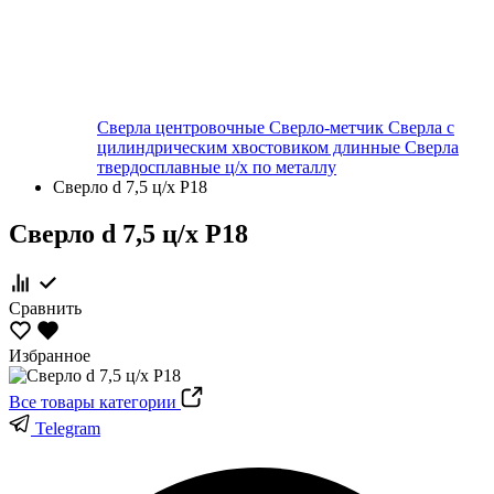
Сверла центровочные
Сверло-метчик
Сверла с
цилиндрическим хвостовиком длинные
Сверла
твердосплавные ц/х по металлу
Сверло d 7,5 ц/х Р18
Сверло d 7,5 ц/х Р18
Сравнить
Избранное
Все товары категории
Telegram