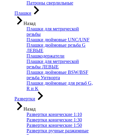
Патроны сверлильные
Плашки
Назад
Плашки для метрической
резьбы
Плашки дюймовые UNC/UNF
Плашки дюймовые резьба G
ЛЕВЫЕ
Плашкодержатели
Плашки для метрической
резьбы ЛЕВЫЕ
Плашки дюймовые BSW/BSF
резьба Уитворта
Плашки дюймовые для резьб G,
R и K
Развертки
Назад
Развертки конические 1:10
Развертки конические 1:30
Развертки конические 1:50
Развертки ручные разжимные