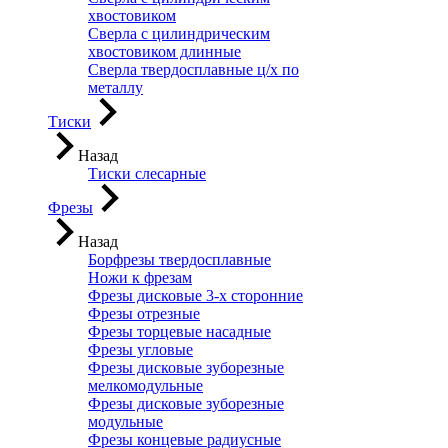
хвостовиком
Сверла с цилиндрическим
хвостовиком длинные
Сверла твердосплавные ц/х по
металлу
Тиски
Назад
Тиски слесарные
Фрезы
Назад
Борфрезы твердосплавные
Ножи к фрезам
Фрезы дисковые 3-х сторонние
Фрезы отрезные
Фрезы торцевые насадные
Фрезы угловые
Фрезы дисковые зуборезные
мелкомодульные
Фрезы дисковые зуборезные
модульные
Фрезы концевые радиусные