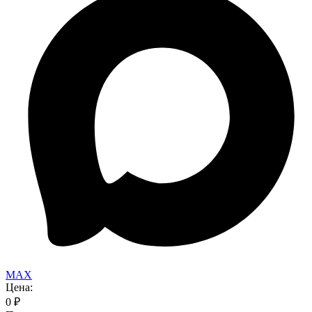
MAX
Цена:
0
₽