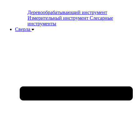
Деревообрабатывающий инструмент
Измерительный инструмент
Слесарные
инструменты
Сверла