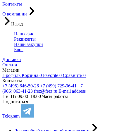
Контакты
О компании
Назад
Наш офис
Реквизиты
Наши закупки
Блог
Доставка
Оплата
Магазин
Профиль
Корзина
0
Favorite
0
Сравнить
0
Контакты
+7 (495) 646-50-26
+7 (499) 729-96-41
+7
(906) 063-41-23
frez@frez.ru
E-mail address
Пн–Пт 09:00–18:00
Часы работы
Подписаться
Telegram
Деревообрабатывающий инструмент