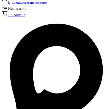
В домашнем интерьере
Навигация
0
Корзина