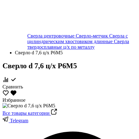
Сверла центровочные
Сверло-метчик
Сверла с
цилиндрическим хвостовиком длинные
Сверла
твердосплавные ц/х по металлу
Сверло d 7,6 ц/х Р6М5
Сверло d 7,6 ц/х Р6М5
Сравнить
Избранное
Все товары категории
Telegram