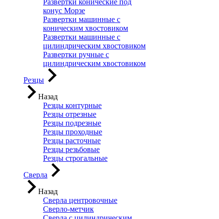
Развертки конические под
конус Морзе
Развертки машинные с
коническим хвостовиком
Развертки машинные с
цилиндрическим хвостовиком
Развертки ручные с
цилиндрическим хвостовиком
Резцы
Назад
Резцы контурные
Резцы отрезные
Резцы подрезные
Резцы проходные
Резцы расточные
Резцы резьбовые
Резцы строгальные
Сверла
Назад
Сверла центровочные
Сверло-метчик
Сверла с цилиндрическим