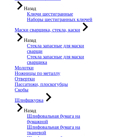
Назад
Ключи шестигранные
Наборы шестигранных ключей
Маски сварщика, стекла, каски
Назад
Стекла запасные для маски
сварщи
Стекла запасные для маски
сварщика
Молотки
Ножницы по металлу
Отвертки
Пассатижи, плоскогубцы
Скобы
Шлифшкурка
Назад
Шлифовальная бумага на
бумажной
Шлифовальная бумага на
тканевой