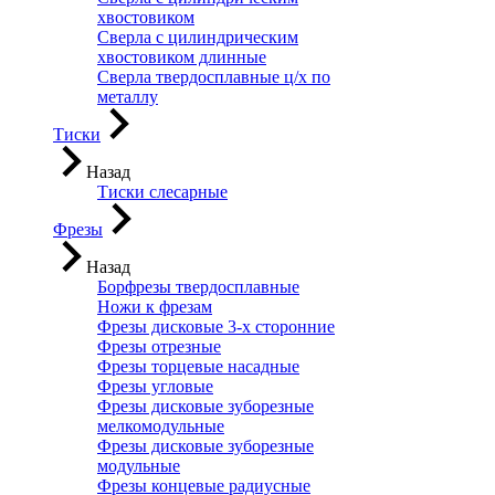
хвостовиком
Сверла с цилиндрическим
хвостовиком длинные
Сверла твердосплавные ц/х по
металлу
Тиски
Назад
Тиски слесарные
Фрезы
Назад
Борфрезы твердосплавные
Ножи к фрезам
Фрезы дисковые 3-х сторонние
Фрезы отрезные
Фрезы торцевые насадные
Фрезы угловые
Фрезы дисковые зуборезные
мелкомодульные
Фрезы дисковые зуборезные
модульные
Фрезы концевые радиусные