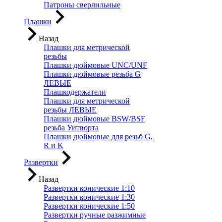
Патроны сверлильные
Плашки
Назад
Плашки для метрической
резьбы
Плашки дюймовые UNC/UNF
Плашки дюймовые резьба G
ЛЕВЫЕ
Плашкодержатели
Плашки для метрической
резьбы ЛЕВЫЕ
Плашки дюймовые BSW/BSF
резьба Уитворта
Плашки дюймовые для резьб G,
R и K
Развертки
Назад
Развертки конические 1:10
Развертки конические 1:30
Развертки конические 1:50
Развертки ручные разжимные