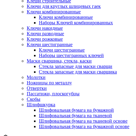
Клещи строительные
Ключи для круглых шлицевых гаек
Ключи комбинированные
Ключи комбинированные
Наборы Ключей комбинированных
Ключи накидные
Ключи разводные
Ключи рожковые
Ключи шестигранные
Ключи шестигранные
Наборы шестигранных ключей
Маски сварщика, стекла, каски
Стекла запасные для маски сварщи
Стекла запасные для маски сварщика
Молотки
Ножницы по металлу
Отвертки
Пассатижи, плоскогубцы
Скобы
Шлифшкурка
Шлифовальная бумага на бумажной
Шлифовальная бумага на тканевой
Шлифовальная бумага на тканевой основе
Шлифовальная бумага на бумажной основе