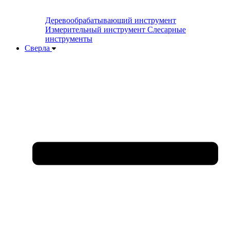
Деревообрабатывающий инструмент
Измерительный инструмент
Слесарные
инструменты
Сверла