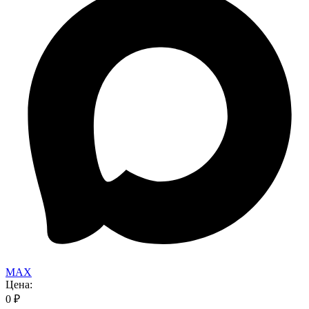
MAX
Цена:
0
₽