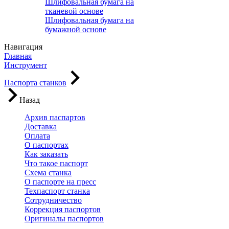
Шлифовальная бумага на
тканевой основе
Шлифовальная бумага на
бумажной основе
Навигация
Главная
Инструмент
Паспорта станков
Назад
Архив паспартов
Доставка
Оплата
О паспортах
Как заказать
Что такое паспорт
Схема станка
О паспорте на пресс
Техпаспорт станка
Сотрудничество
Коррекция паспортов
Оригиналы паспортов