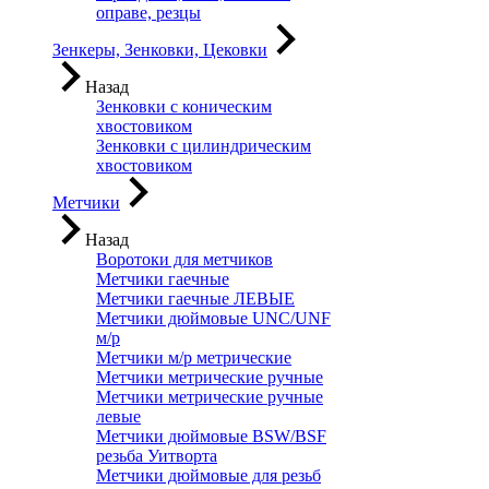
оправе, резцы
Зенкеры, Зенковки, Цековки
Назад
Зенковки с коническим
хвостовиком
Зенковки с цилиндрическим
хвостовиком
Метчики
Назад
Воротоки для метчиков
Метчики гаечные
Метчики гаечные ЛЕВЫЕ
Метчики дюймовые UNC/UNF
м/р
Метчики м/р метрические
Метчики метрические ручные
Метчики метрические ручные
левые
Метчики дюймовые BSW/BSF
резьба Уитворта
Метчики дюймовые для резьб