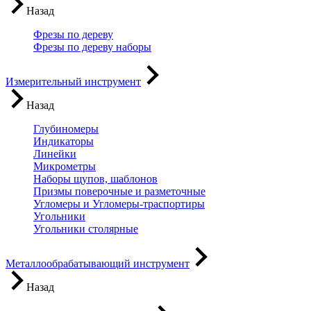
Назад
Фрезы по дереву
Фрезы по дереву наборы
Измерительный инструмент
Назад
Глубиномеры
Индикаторы
Линейки
Микрометры
Наборы щупов, шаблонов
Призмы поверочные и разметочные
Угломеры и Угломеры-траспортиры
Угольники
Угольники столярные
Металлообрабатывающий инструмент
Назад