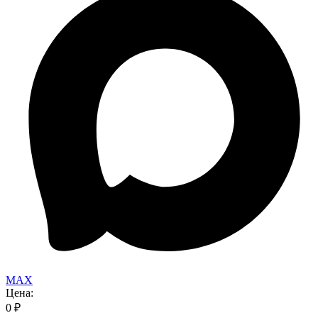
MAX
Цена:
0
₽