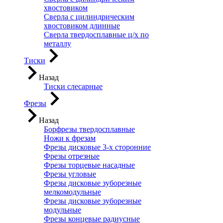
хвостовиком
Сверла с цилиндрическим
хвостовиком длинные
Сверла твердосплавные ц/х по
металлу
Тиски
Назад
Тиски слесарные
Фрезы
Назад
Борфрезы твердосплавные
Ножи к фрезам
Фрезы дисковые 3-х сторонние
Фрезы отрезные
Фрезы торцевые насадные
Фрезы угловые
Фрезы дисковые зуборезные
мелкомодульные
Фрезы дисковые зуборезные
модульные
Фрезы концевые радиусные