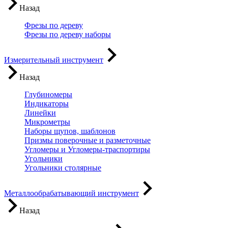
Назад
Фрезы по дереву
Фрезы по дереву наборы
Измерительный инструмент
Назад
Глубиномеры
Индикаторы
Линейки
Микрометры
Наборы щупов, шаблонов
Призмы поверочные и разметочные
Угломеры и Угломеры-траспортиры
Угольники
Угольники столярные
Металлообрабатывающий инструмент
Назад