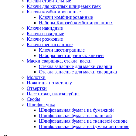
Клещи строительные
Ключи для круглых шлицевых гаек
Ключи комбинированные
Ключи комбинированные
Наборы Ключей комбинированных
Ключи накидные
Ключи разводные
Ключи рожковые
Ключи шестигранные
Ключи шестигранные
Наборы шестигранных ключей
Маски сварщика, стекла, каски
Стекла запасные для маски сварщи
Стекла запасные для маски сварщика
Молотки
Ножницы по металлу
Отвертки
Пассатижи, плоскогубцы
Скобы
Шлифшкурка
Шлифовальная бумага на бумажной
Шлифовальная бумага на тканевой
Шлифовальная бумага на тканевой основе
Шлифовальная бумага на бумажной основе