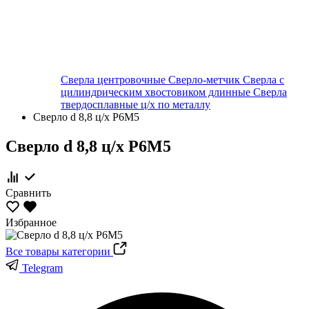
Сверла центровочные
Сверло-метчик
Сверла с
цилиндрическим хвостовиком длинные
Сверла
твердосплавные ц/х по металлу
Сверло d 8,8 ц/х Р6М5
Сверло d 8,8 ц/х Р6М5
Сравнить
Избранное
Все товары категории
Telegram