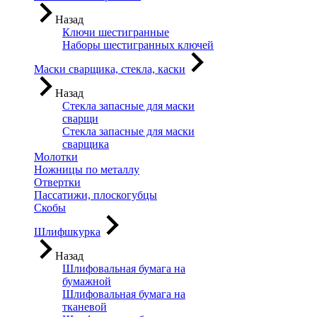
Назад
Ключи шестигранные
Наборы шестигранных ключей
Маски сварщика, стекла, каски
Назад
Стекла запасные для маски
сварщи
Стекла запасные для маски
сварщика
Молотки
Ножницы по металлу
Отвертки
Пассатижи, плоскогубцы
Скобы
Шлифшкурка
Назад
Шлифовальная бумага на
бумажной
Шлифовальная бумага на
тканевой