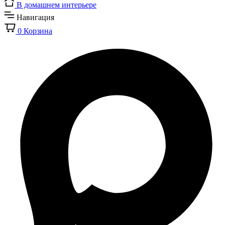
В домашнем интерьере
Навигация
0
Корзина