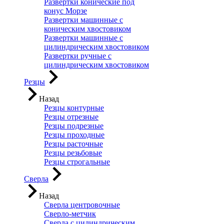
Развертки конические под
конус Морзе
Развертки машинные с
коническим хвостовиком
Развертки машинные с
цилиндрическим хвостовиком
Развертки ручные с
цилиндрическим хвостовиком
Резцы
Назад
Резцы контурные
Резцы отрезные
Резцы подрезные
Резцы проходные
Резцы расточные
Резцы резьбовые
Резцы строгальные
Сверла
Назад
Сверла центровочные
Сверло-метчик
Сверла с цилиндрическим