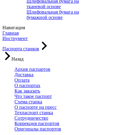
Шлифовальная бумага на
тканевой основе
Шлифовальная бумага на
бумажной основе
Навигация
Главная
Инструмент
Паспорта станков
Назад
Архив паспартов
Доставка
Оплата
О паспортах
Как заказать
Что такое паспорт
Схема станка
О паспорте на пресс
Техпаспорт станка
Сотрудничество
Коррекция паспортов
Оригиналы паспортов