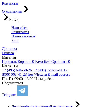
Контакты
О компании
Назад
Наш офис
Реквизиты
Наши закупки
Блог
Доставка
Оплата
Магазин
Профиль
Корзина
0
Favorite
0
Сравнить
0
Контакты
+7 (495) 646-50-26
+7 (499) 729-96-41
+7
(906) 063-41-23
frez@frez.ru
E-mail address
Пн–Пт 09:00–18:00
Часы работы
Подписаться
Telegram
Деревообрабатывающий инструмент