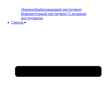
Деревообрабатывающий инструмент
Измерительный инструмент
Слесарные
инструменты
Сверла