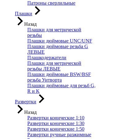
Патроны сверлильные
Плашки
Назад
Плашки для метрической
резьбы
Плашки дюймовые UNC/UNF
Плашки дюймовые резьба G
ЛЕВЫЕ
Плашкодержатели
Плашки для метрической
резьбы ЛЕВЫЕ
Плашки дюймовые BSW/BSF
резьба Уитворта
Плашки дюймовые для резьб G,
R и K
Развертки
Назад
Развертки конические 1:10
Развертки конические 1:30
Развертки конические 1:50
Развертки ручные разжимные