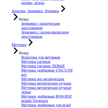
оправе, резцы
Зенкеры, Зенковки, Цековки
Назад
Зенковки с коническим
хвостовиком
Зенковки с цилиндрическим
хвостовиком
Метчики
Назад
Воротоки для метчиков
Метчики гаечные
Метчики гаечные ЛЕВЫЕ
Метчики дюймовые UNC/UNF
м/р
Метчики м/р метрические
Метчики метрические ручные
Метчики метрические ручные
левые
Метчики дюймовые BSW/BSF
резьба Уитворта
Метчики дюймовые для резьб