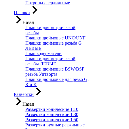
Патроны сверлильные
Плашки
Назад
Плашки для метрической
резьбы
Плашки дюймовые UNC/UNF
Плашки дюймовые резьба G
ЛЕВЫЕ
Плашкодержатели
Плашки для метрической
резьбы ЛЕВЫЕ
Плашки дюймовые BSW/BSF
резьба Уитворта
Плашки дюймовые для резьб G,
R и K
Развертки
Назад
Развертки конические 1:10
Развертки конические 1:30
Развертки конические 1:50
Развертки ручные разжимные