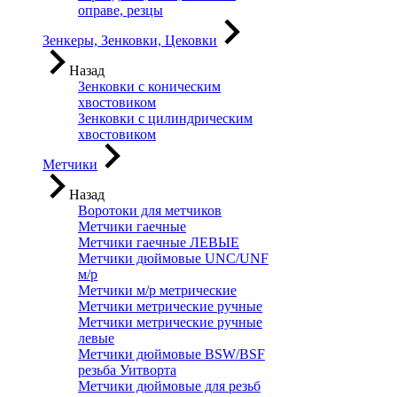
оправе, резцы
Зенкеры, Зенковки, Цековки
Назад
Зенковки с коническим
хвостовиком
Зенковки с цилиндрическим
хвостовиком
Метчики
Назад
Воротоки для метчиков
Метчики гаечные
Метчики гаечные ЛЕВЫЕ
Метчики дюймовые UNC/UNF
м/р
Метчики м/р метрические
Метчики метрические ручные
Метчики метрические ручные
левые
Метчики дюймовые BSW/BSF
резьба Уитворта
Метчики дюймовые для резьб