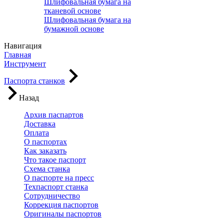
Шлифовальная бумага на
тканевой основе
Шлифовальная бумага на
бумажной основе
Навигация
Главная
Инструмент
Паспорта станков
Назад
Архив паспартов
Доставка
Оплата
О паспортах
Как заказать
Что такое паспорт
Схема станка
О паспорте на пресс
Техпаспорт станка
Сотрудничество
Коррекция паспортов
Оригиналы паспортов