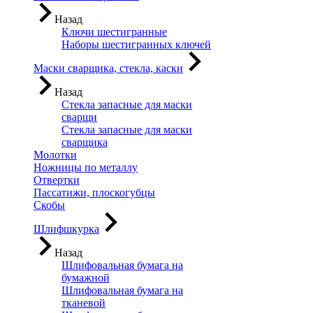
Назад
Ключи шестигранные
Наборы шестигранных ключей
Маски сварщика, стекла, каски
Назад
Стекла запасные для маски
сварщи
Стекла запасные для маски
сварщика
Молотки
Ножницы по металлу
Отвертки
Пассатижи, плоскогубцы
Скобы
Шлифшкурка
Назад
Шлифовальная бумага на
бумажной
Шлифовальная бумага на
тканевой