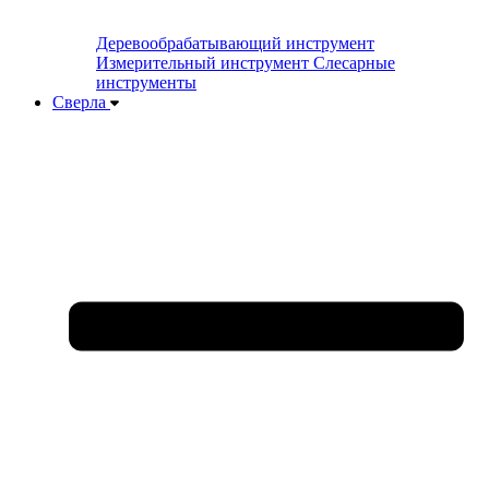
Деревообрабатывающий инструмент
Измерительный инструмент
Слесарные
инструменты
Сверла