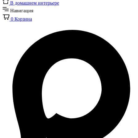
В домашнем интерьере
Навигация
0
Корзина