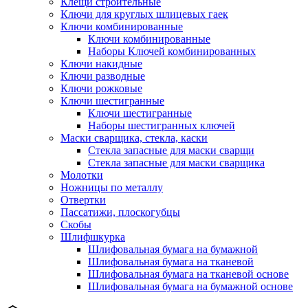
Клещи строительные
Ключи для круглых шлицевых гаек
Ключи комбинированные
Ключи комбинированные
Наборы Ключей комбинированных
Ключи накидные
Ключи разводные
Ключи рожковые
Ключи шестигранные
Ключи шестигранные
Наборы шестигранных ключей
Маски сварщика, стекла, каски
Стекла запасные для маски сварщи
Стекла запасные для маски сварщика
Молотки
Ножницы по металлу
Отвертки
Пассатижи, плоскогубцы
Скобы
Шлифшкурка
Шлифовальная бумага на бумажной
Шлифовальная бумага на тканевой
Шлифовальная бумага на тканевой основе
Шлифовальная бумага на бумажной основе