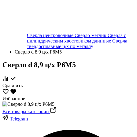
Сверла центровочные
Сверло-метчик
Сверла с
цилиндрическим хвостовиком длинные
Сверла
твердосплавные ц/х по металлу
Сверло d 8,9 ц/х Р6М5
Сверло d 8,9 ц/х Р6М5
Сравнить
Избранное
Все товары категории
Telegram