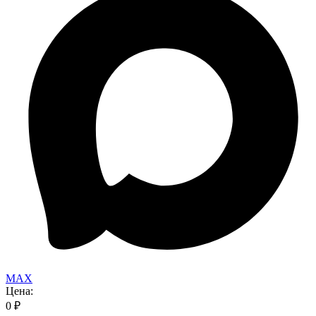
MAX
Цена:
0
₽