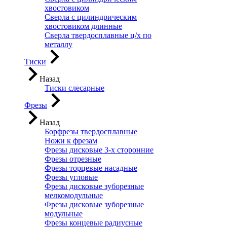
хвостовиком
Сверла с цилиндрическим
хвостовиком длинные
Сверла твердосплавные ц/х по
металлу
Тиски
Назад
Тиски слесарные
Фрезы
Назад
Борфрезы твердосплавные
Ножи к фрезам
Фрезы дисковые 3-х сторонние
Фрезы отрезные
Фрезы торцевые насадные
Фрезы угловые
Фрезы дисковые зуборезные
мелкомодульные
Фрезы дисковые зуборезные
модульные
Фрезы концевые радиусные