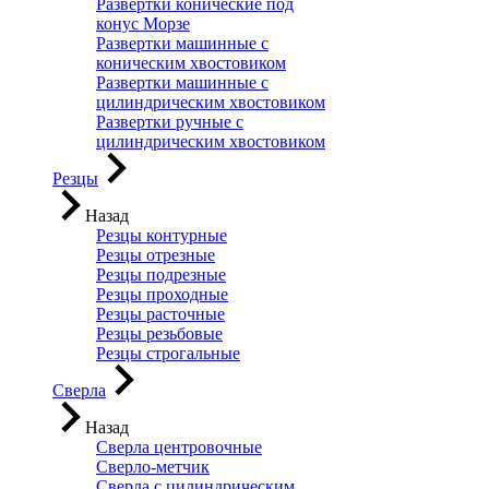
Развертки конические под
конус Морзе
Развертки машинные с
коническим хвостовиком
Развертки машинные с
цилиндрическим хвостовиком
Развертки ручные с
цилиндрическим хвостовиком
Резцы
Назад
Резцы контурные
Резцы отрезные
Резцы подрезные
Резцы проходные
Резцы расточные
Резцы резьбовые
Резцы строгальные
Сверла
Назад
Сверла центровочные
Сверло-метчик
Сверла с цилиндрическим