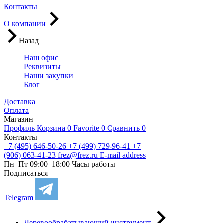
Контакты
О компании
Назад
Наш офис
Реквизиты
Наши закупки
Блог
Доставка
Оплата
Магазин
Профиль
Корзина
0
Favorite
0
Сравнить
0
Контакты
+7 (495) 646-50-26
+7 (499) 729-96-41
+7
(906) 063-41-23
frez@frez.ru
E-mail address
Пн–Пт 09:00–18:00
Часы работы
Подписаться
Telegram
Деревообрабатывающий инструмент