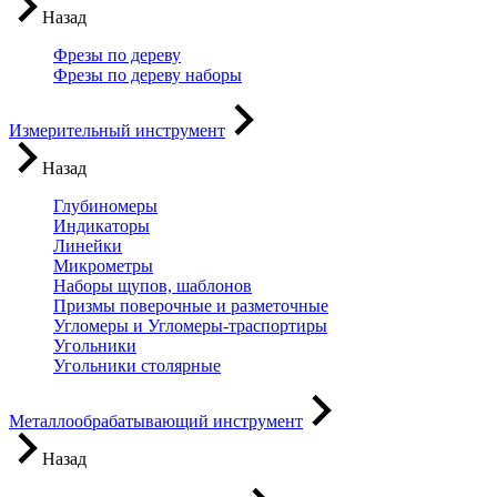
Назад
Фрезы по дереву
Фрезы по дереву наборы
Измерительный инструмент
Назад
Глубиномеры
Индикаторы
Линейки
Микрометры
Наборы щупов, шаблонов
Призмы поверочные и разметочные
Угломеры и Угломеры-траспортиры
Угольники
Угольники столярные
Металлообрабатывающий инструмент
Назад