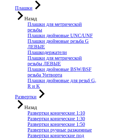
Плашки
Назад
Плашки для метрической
резьбы
Плашки дюймовые UNC/UNF
Плашки дюймовые резьба G
ЛЕВЫЕ
Плашкодержатели
Плашки для метрической
резьбы ЛЕВЫЕ
Плашки дюймовые BSW/BSF
резьба Уитворта
Плашки дюймовые для резьб G,
R и K
Развертки
Назад
Развертки конические 1:10
Развертки конические 1:30
Развертки конические 1:50
Развертки ручные разжимные
Развертки конические под