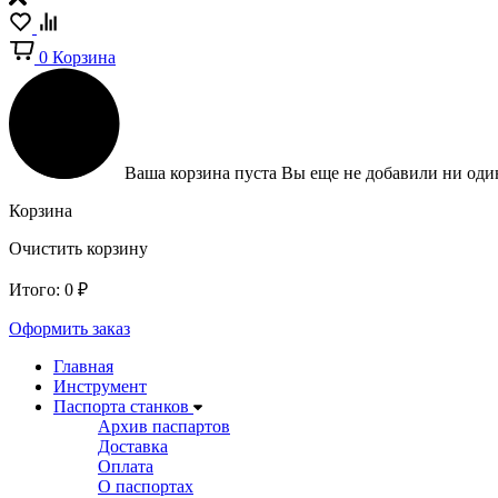
0
Корзина
Ваша корзина пуста
Вы еще не добавили ни один
Корзина
Очистить корзину
Итого:
0
₽
Оформить заказ
Главная
Инструмент
Паспорта станков
Архив паспартов
Доставка
Оплата
О паспортах