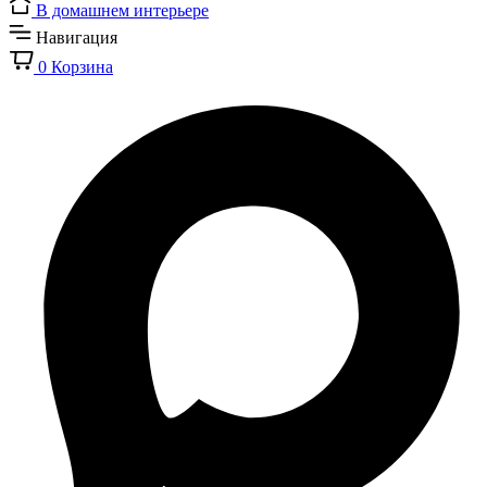
В домашнем интерьере
Навигация
0
Корзина