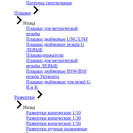
Патроны сверлильные
Плашки
Назад
Плашки для метрической
резьбы
Плашки дюймовые UNC/UNF
Плашки дюймовые резьба G
ЛЕВЫЕ
Плашкодержатели
Плашки для метрической
резьбы ЛЕВЫЕ
Плашки дюймовые BSW/BSF
резьба Уитворта
Плашки дюймовые для резьб G,
R и K
Развертки
Назад
Развертки конические 1:10
Развертки конические 1:30
Развертки конические 1:50
Развертки ручные разжимные