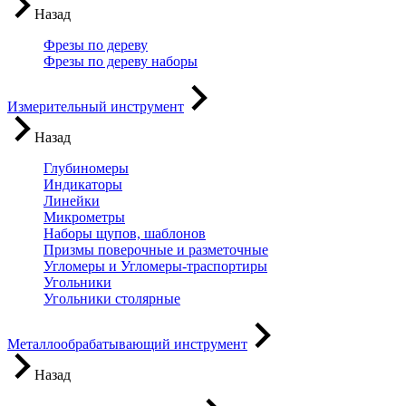
Назад
Фрезы по дереву
Фрезы по дереву наборы
Измерительный инструмент
Назад
Глубиномеры
Индикаторы
Линейки
Микрометры
Наборы щупов, шаблонов
Призмы поверочные и разметочные
Угломеры и Угломеры-траспортиры
Угольники
Угольники столярные
Металлообрабатывающий инструмент
Назад