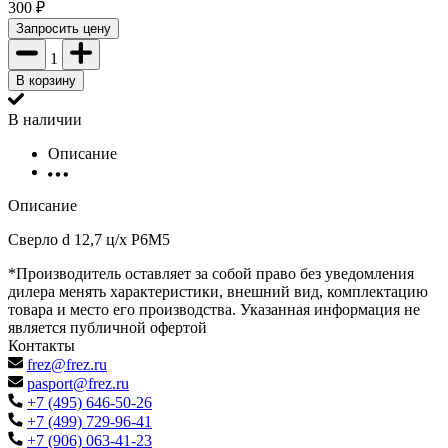
300
₽
Запросить цену
1
В корзину
В наличии
Описание
Описание
Сверло d 12,7 ц/х Р6М5
*Производитель оставляет за собой право без уведомления
дилера менять характеристики, внешний вид, комплектацию
товара и место его производства. Указанная информация не
является публичной офертой
Контакты
frez@frez.ru
pasport@frez.ru
+7 (495) 646-50-26
+7 (499) 729-96-41
+7 (906) 063-41-23