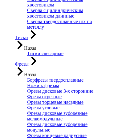
хвостовиком
Сверла с цилиндрическим
хвостовиком длинные
Сверла твердосплавные ц/х по
металлу
Тиски
Назад
Тиски слесарные
Фрезы
Назад
Борфрезы твердосплавные
Ножи к фрезам
Фрезы дисковые 3-х сторонние
Фрезы отрезные
Фрезы торцевые насадные
Фрезы угловые
Фрезы дисковые зуборезные
мелкомодульные
Фрезы дисковые зуборезные
модульные
Фрезы концевые радиусные