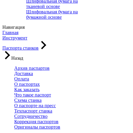
Шлифовальная бумага на
тканевой основе
Шлифовальная бумага на
бумажной основе
Навигация
Главная
Инструмент
Паспорта станков
Назад
Архив паспартов
Доставка
Оплата
О паспортах
Как заказать
Что такое паспорт
Схема станка
О паспорте на пресс
Техпаспорт станка
Сотрудничество
Коррекция паспортов
Оригиналы паспортов