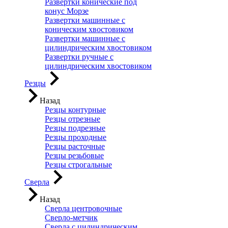
Развертки конические под
конус Морзе
Развертки машинные с
коническим хвостовиком
Развертки машинные с
цилиндрическим хвостовиком
Развертки ручные с
цилиндрическим хвостовиком
Резцы
Назад
Резцы контурные
Резцы отрезные
Резцы подрезные
Резцы проходные
Резцы расточные
Резцы резьбовые
Резцы строгальные
Сверла
Назад
Сверла центровочные
Сверло-метчик
Сверла с цилиндрическим