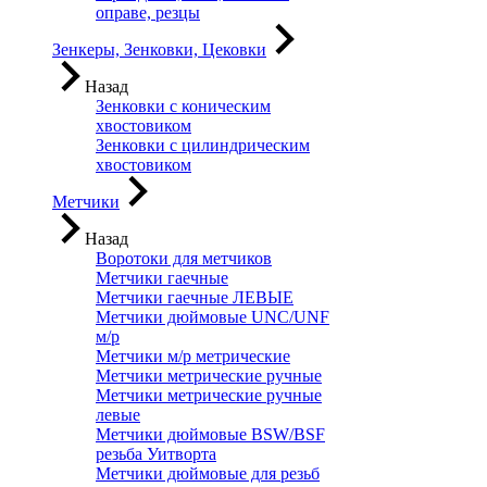
оправе, резцы
Зенкеры, Зенковки, Цековки
Назад
Зенковки с коническим
хвостовиком
Зенковки с цилиндрическим
хвостовиком
Метчики
Назад
Воротоки для метчиков
Метчики гаечные
Метчики гаечные ЛЕВЫЕ
Метчики дюймовые UNC/UNF
м/р
Метчики м/р метрические
Метчики метрические ручные
Метчики метрические ручные
левые
Метчики дюймовые BSW/BSF
резьба Уитворта
Метчики дюймовые для резьб