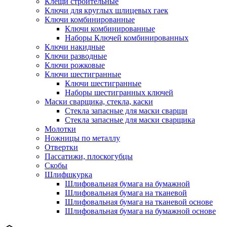
Клещи строительные
Ключи для круглых шлицевых гаек
Ключи комбинированные
Ключи комбинированные
Наборы Ключей комбинированных
Ключи накидные
Ключи разводные
Ключи рожковые
Ключи шестигранные
Ключи шестигранные
Наборы шестигранных ключей
Маски сварщика, стекла, каски
Стекла запасные для маски сварщи
Стекла запасные для маски сварщика
Молотки
Ножницы по металлу
Отвертки
Пассатижи, плоскогубцы
Скобы
Шлифшкурка
Шлифовальная бумага на бумажной
Шлифовальная бумага на тканевой
Шлифовальная бумага на тканевой основе
Шлифовальная бумага на бумажной основе