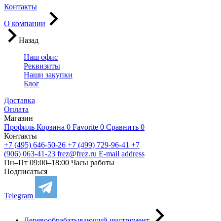
Контакты
О компании
Назад
Наш офис
Реквизиты
Наши закупки
Блог
Доставка
Оплата
Магазин
Профиль
Корзина
0
Favorite
0
Сравнить
0
Контакты
+7 (495) 646-50-26
+7 (499) 729-96-41
+7
(906) 063-41-23
frez@frez.ru
E-mail address
Пн–Пт 09:00–18:00
Часы работы
Подписаться
Telegram
Деревообрабатывающий инструмент