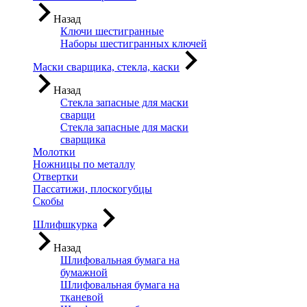
Назад
Ключи шестигранные
Наборы шестигранных ключей
Маски сварщика, стекла, каски
Назад
Стекла запасные для маски
сварщи
Стекла запасные для маски
сварщика
Молотки
Ножницы по металлу
Отвертки
Пассатижи, плоскогубцы
Скобы
Шлифшкурка
Назад
Шлифовальная бумага на
бумажной
Шлифовальная бумага на
тканевой