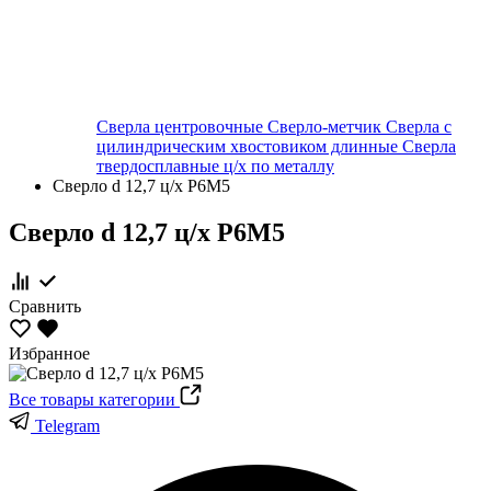
Сверла центровочные
Сверло-метчик
Сверла с
цилиндрическим хвостовиком длинные
Сверла
твердосплавные ц/х по металлу
Сверло d 12,7 ц/х Р6М5
Сверло d 12,7 ц/х Р6М5
Сравнить
Избранное
Все товары категории
Telegram