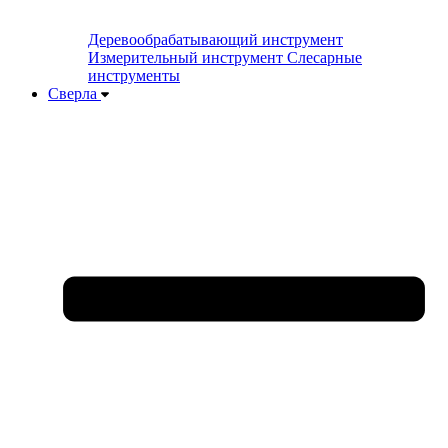
Деревообрабатывающий инструмент
Измерительный инструмент
Слесарные
инструменты
Сверла