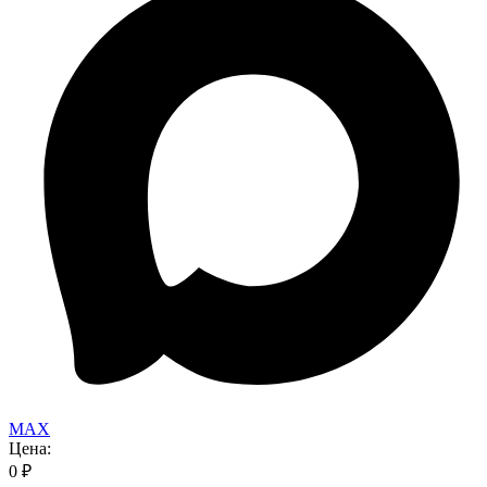
MAX
Цена:
0
₽