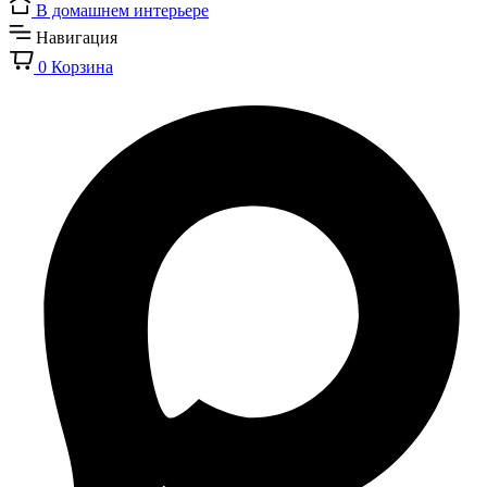
В домашнем интерьере
Навигация
0
Корзина