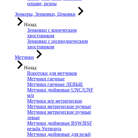
оправе, резцы
Зенкеры, Зенковки, Цековки
Назад
Зенковки с коническим
хвостовиком
Зенковки с цилиндрическим
хвостовиком
Метчики
Назад
Воротоки для метчиков
Метчики гаечные
Метчики гаечные ЛЕВЫЕ
Метчики дюймовые UNC/UNF
м/р
Метчики м/р метрические
Метчики метрические ручные
Метчики метрические ручные
левые
Метчики дюймовые BSW/BSF
резьба Уитворта
Метчики дюймовые для резьб