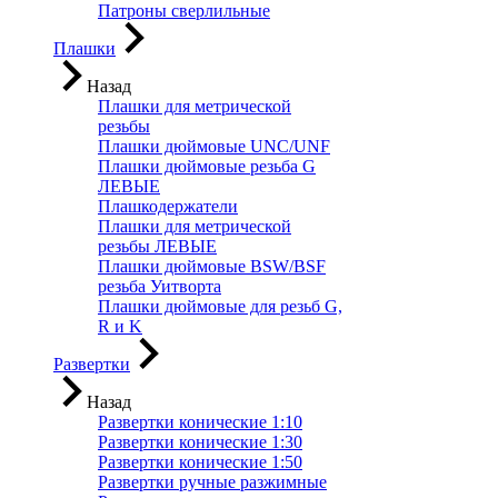
Патроны сверлильные
Плашки
Назад
Плашки для метрической
резьбы
Плашки дюймовые UNC/UNF
Плашки дюймовые резьба G
ЛЕВЫЕ
Плашкодержатели
Плашки для метрической
резьбы ЛЕВЫЕ
Плашки дюймовые BSW/BSF
резьба Уитворта
Плашки дюймовые для резьб G,
R и K
Развертки
Назад
Развертки конические 1:10
Развертки конические 1:30
Развертки конические 1:50
Развертки ручные разжимные