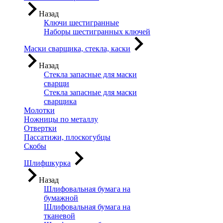
Назад
Ключи шестигранные
Наборы шестигранных ключей
Маски сварщика, стекла, каски
Назад
Стекла запасные для маски
сварщи
Стекла запасные для маски
сварщика
Молотки
Ножницы по металлу
Отвертки
Пассатижи, плоскогубцы
Скобы
Шлифшкурка
Назад
Шлифовальная бумага на
бумажной
Шлифовальная бумага на
тканевой