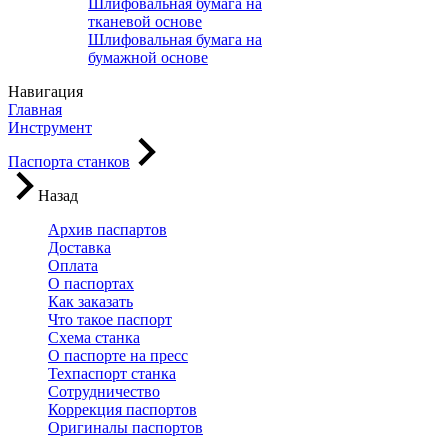
Шлифовальная бумага на
тканевой основе
Шлифовальная бумага на
бумажной основе
Навигация
Главная
Инструмент
Паспорта станков
Назад
Архив паспартов
Доставка
Оплата
О паспортах
Как заказать
Что такое паспорт
Схема станка
О паспорте на пресс
Техпаспорт станка
Сотрудничество
Коррекция паспортов
Оригиналы паспортов