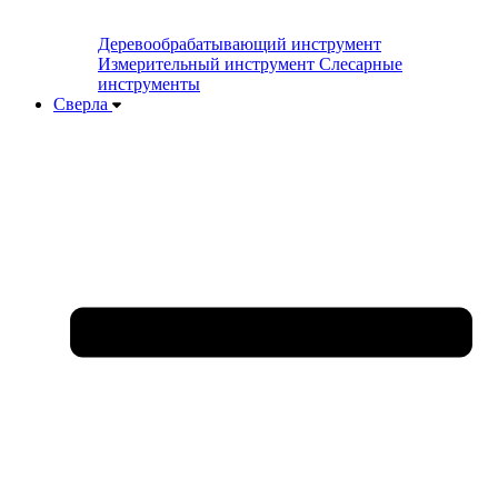
Деревообрабатывающий инструмент
Измерительный инструмент
Слесарные
инструменты
Сверла