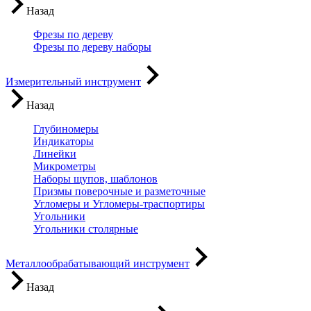
Назад
Фрезы по дереву
Фрезы по дереву наборы
Измерительный инструмент
Назад
Глубиномеры
Индикаторы
Линейки
Микрометры
Наборы щупов, шаблонов
Призмы поверочные и разметочные
Угломеры и Угломеры-траспортиры
Угольники
Угольники столярные
Металлообрабатывающий инструмент
Назад