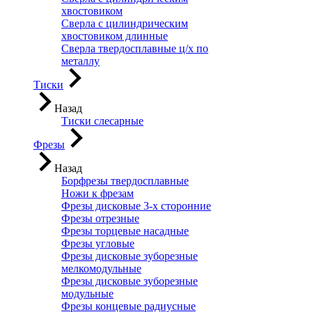
хвостовиком
Сверла с цилиндрическим
хвостовиком длинные
Сверла твердосплавные ц/х по
металлу
Тиски
Назад
Тиски слесарные
Фрезы
Назад
Борфрезы твердосплавные
Ножи к фрезам
Фрезы дисковые 3-х сторонние
Фрезы отрезные
Фрезы торцевые насадные
Фрезы угловые
Фрезы дисковые зуборезные
мелкомодульные
Фрезы дисковые зуборезные
модульные
Фрезы концевые радиусные