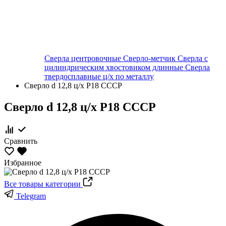
Сверла центровочные
Сверло-метчик
Сверла с
цилиндрическим хвостовиком длинные
Сверла
твердосплавные ц/х по металлу
Сверло d 12,8 ц/х Р18 СССР
Сверло d 12,8 ц/х Р18 СССР
Сравнить
Избранное
Все товары категории
Telegram