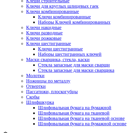
Клещи строительные
Ключи для круглых шлицевых гаек
Ключи комбинированные
Ключи комбинированные
Наборы Ключей комбинированных
Ключи накидные
Ключи разводные
Ключи рожковые
Ключи шестигранные
Ключи шестигранные
Наборы шестигранных ключей
Маски сварщика, стекла, каски
Стекла запасные для маски сварщи
Стекла запасные для маски сварщика
Молотки
Ножницы по металлу
Отвертки
Пассатижи, плоскогубцы
Скобы
Шлифшкурка
Шлифовальная бумага на бумажной
Шлифовальная бумага на тканевой
Шлифовальная бумага на тканевой основе
Шлифовальная бумага на бумажной основе