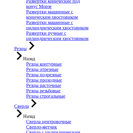
Развертки конические под
конус Морзе
Развертки машинные с
коническим хвостовиком
Развертки машинные с
цилиндрическим хвостовиком
Развертки ручные с
цилиндрическим хвостовиком
Резцы
Назад
Резцы контурные
Резцы отрезные
Резцы подрезные
Резцы проходные
Резцы расточные
Резцы резьбовые
Резцы строгальные
Сверла
Назад
Сверла центровочные
Сверло-метчик
Сверла с цилиндрическим