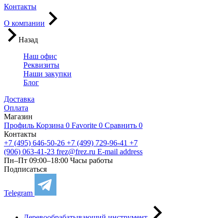
Контакты
О компании
Назад
Наш офис
Реквизиты
Наши закупки
Блог
Доставка
Оплата
Магазин
Профиль
Корзина
0
Favorite
0
Сравнить
0
Контакты
+7 (495) 646-50-26
+7 (499) 729-96-41
+7
(906) 063-41-23
frez@frez.ru
E-mail address
Пн–Пт 09:00–18:00
Часы работы
Подписаться
Telegram
Деревообрабатывающий инструмент