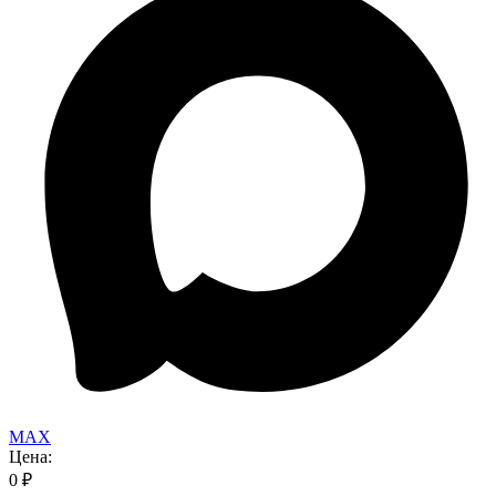
MAX
Цена:
0
₽