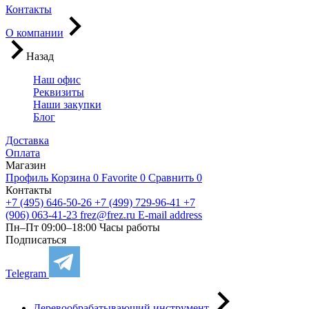
Контакты
О компании
Назад
Наш офис
Реквизиты
Наши закупки
Блог
Доставка
Оплата
Магазин
Профиль
Корзина
0
Favorite
0
Сравнить
0
Контакты
+7 (495) 646-50-26
+7 (499) 729-96-41
+7
(906) 063-41-23
frez@frez.ru
E-mail address
Пн–Пт 09:00–18:00
Часы работы
Подписаться
Telegram
Деревообрабатывающий инструмент