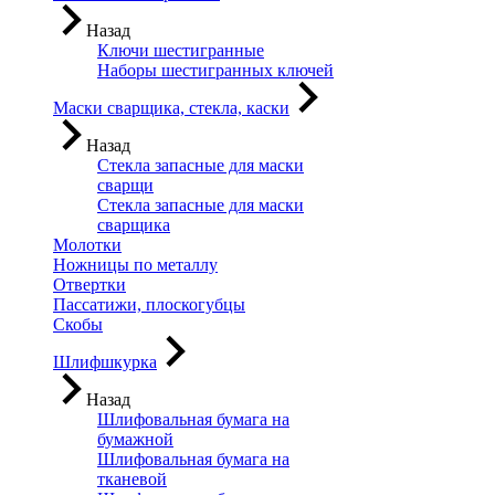
Назад
Ключи шестигранные
Наборы шестигранных ключей
Маски сварщика, стекла, каски
Назад
Стекла запасные для маски
сварщи
Стекла запасные для маски
сварщика
Молотки
Ножницы по металлу
Отвертки
Пассатижи, плоскогубцы
Скобы
Шлифшкурка
Назад
Шлифовальная бумага на
бумажной
Шлифовальная бумага на
тканевой