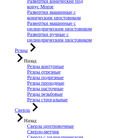
Развертки конические под
конус Морзе
Развертки машинные с
коническим хвостовиком
Развертки машинные с
цилиндрическим хвостовиком
Развертки ручные с
цилиндрическим хвостовиком
Резцы
Назад
Резцы контурные
Резцы отрезные
Резцы подрезные
Резцы проходные
Резцы расточные
Резцы резьбовые
Резцы строгальные
Сверла
Назад
Сверла центровочные
Сверло-метчик
Сверла с цилиндрическим