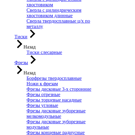
хвостовиком
Сверла с цилиндрическим
хвостовиком длинные
Сверла твердосплавные ц/х по
металлу
Тиски
Назад
Тиски слесарные
Фрезы
Назад
Борфрезы твердосплавные
Ножи к фрезам
Фрезы дисковые 3-х сторонние
Фрезы отрезные
Фрезы торцевые насадные
Фрезы угловые
Фрезы дисковые зуборезные
мелкомодульные
Фрезы дисковые зуборезные
модульные
Фрезы концевые радиусные