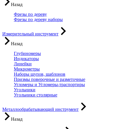
Назад
Фрезы по дереву
Фрезы по дереву наборы
Измерительный инструмент
Назад
Глубиномеры
Индикаторы
Линейки
Микрометры
Наборы щупов, шаблонов
Призмы поверочные и разметочные
Угломеры и Угломеры-траспортиры
Угольники
Угольники столярные
Металлообрабатывающий инструмент
Назад