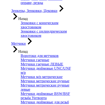
оправе, резцы
Зенкеры, Зенковки, Цековки
Назад
Зенковки с коническим
хвостовиком
Зенковки с цилиндрическим
хвостовиком
Метчики
Назад
Воротоки для метчиков
Метчики гаечные
Метчики гаечные ЛЕВЫЕ
Метчики дюймовые UNC/UNF
м/р
Метчики м/р метрические
Метчики метрические ручные
Метчики метрические ручные
левые
Метчики дюймовые BSW/BSF
резьба Уитворта
Метчики дюймовые для резьб