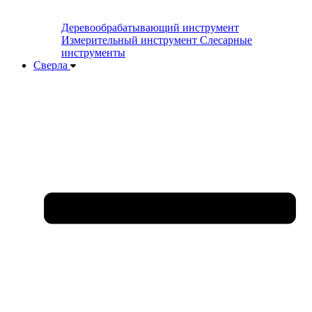
Деревообрабатывающий инструмент
Измерительный инструмент
Слесарные
инструменты
Сверла