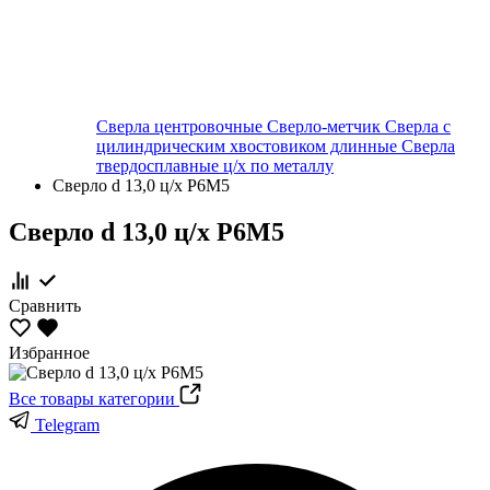
Сверла центровочные
Сверло-метчик
Сверла с
цилиндрическим хвостовиком длинные
Сверла
твердосплавные ц/х по металлу
Сверло d 13,0 ц/х Р6М5
Сверло d 13,0 ц/х Р6М5
Сравнить
Избранное
Все товары категории
Telegram