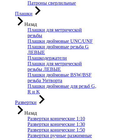
Патроны сверлильные
Плашки
Назад
Плашки для метрической
резьбы
Плашки дюймовые UNC/UNF
Плашки дюймовые резьба G
ЛЕВЫЕ
Плашкодержатели
Плашки для метрической
резьбы ЛЕВЫЕ
Плашки дюймовые BSW/BSF
резьба Уитворта
Плашки дюймовые для резьб G,
R и K
Развертки
Назад
Развертки конические 1:10
Развертки конические 1:30
Развертки конические 1:50
Развертки ручные разжимные