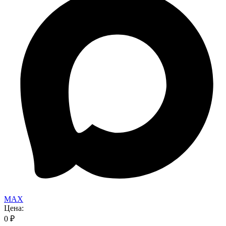
MAX
Цена:
0
₽