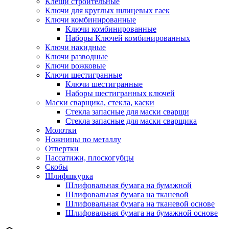
Клещи строительные
Ключи для круглых шлицевых гаек
Ключи комбинированные
Ключи комбинированные
Наборы Ключей комбинированных
Ключи накидные
Ключи разводные
Ключи рожковые
Ключи шестигранные
Ключи шестигранные
Наборы шестигранных ключей
Маски сварщика, стекла, каски
Стекла запасные для маски сварщи
Стекла запасные для маски сварщика
Молотки
Ножницы по металлу
Отвертки
Пассатижи, плоскогубцы
Скобы
Шлифшкурка
Шлифовальная бумага на бумажной
Шлифовальная бумага на тканевой
Шлифовальная бумага на тканевой основе
Шлифовальная бумага на бумажной основе