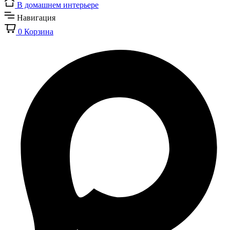
В домашнем интерьере
Навигация
0
Корзина