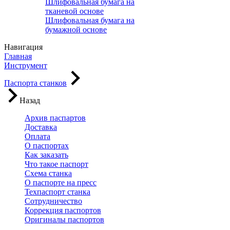
Шлифовальная бумага на
тканевой основе
Шлифовальная бумага на
бумажной основе
Навигация
Главная
Инструмент
Паспорта станков
Назад
Архив паспартов
Доставка
Оплата
О паспортах
Как заказать
Что такое паспорт
Схема станка
О паспорте на пресс
Техпаспорт станка
Сотрудничество
Коррекция паспортов
Оригиналы паспортов