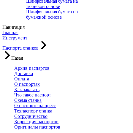
Шлифовальная бумага на
тканевой основе
Шлифовальная бумага на
бумажной основе
Навигация
Главная
Инструмент
Паспорта станков
Назад
Архив паспартов
Доставка
Оплата
О паспортах
Как заказать
Что такое паспорт
Схема станка
О паспорте на пресс
Техпаспорт станка
Сотрудничество
Коррекция паспортов
Оригиналы паспортов