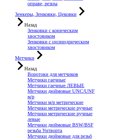
оправе, резцы
Зенкеры, Зенковки, Цековки
Назад
Зенковки с коническим
хвостовиком
Зенковки с цилиндрическим
хвостовиком
Метчики
Назад
Воротоки для метчиков
Метчики гаечные
Метчики гаечные ЛЕВЫЕ
Метчики дюймовые UNC/UNF
м/р
Метчики м/р метрические
Метчики метрические ручные
Метчики метрические ручные
левые
Метчики дюймовые BSW/BSF
резьба Уитворта
Метчики дюймовые для резьб