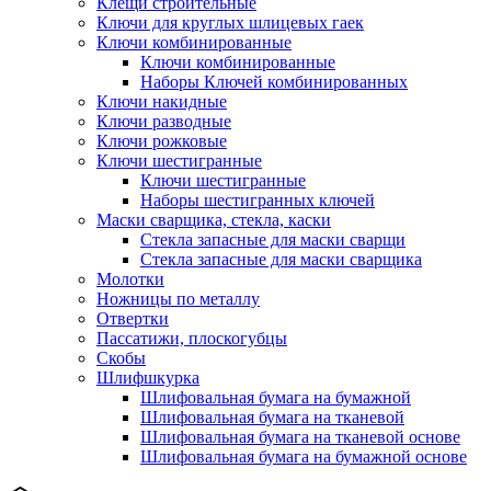
Клещи строительные
Ключи для круглых шлицевых гаек
Ключи комбинированные
Ключи комбинированные
Наборы Ключей комбинированных
Ключи накидные
Ключи разводные
Ключи рожковые
Ключи шестигранные
Ключи шестигранные
Наборы шестигранных ключей
Маски сварщика, стекла, каски
Стекла запасные для маски сварщи
Стекла запасные для маски сварщика
Молотки
Ножницы по металлу
Отвертки
Пассатижи, плоскогубцы
Скобы
Шлифшкурка
Шлифовальная бумага на бумажной
Шлифовальная бумага на тканевой
Шлифовальная бумага на тканевой основе
Шлифовальная бумага на бумажной основе