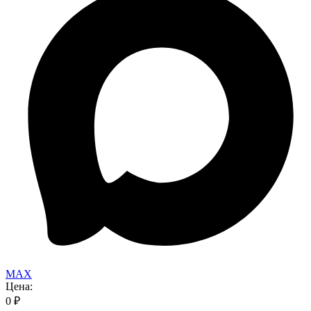
MAX
Цена:
0
₽