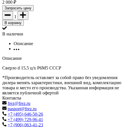
2 000
₽
Запросить цену
1
В корзину
В наличии
Описание
Описание
Сверло d 15,5 ц/х Р6М5 СССР
*Производитель оставляет за собой право без уведомления
дилера менять характеристики, внешний вид, комплектацию
товара и место его производства. Указанная информация не
является публичной офертой
Контакты
frez@frez.ru
pasport@frez.ru
+7 (495) 646-50-26
+7 (499) 729-96-41
+7 (906) 063-41-23