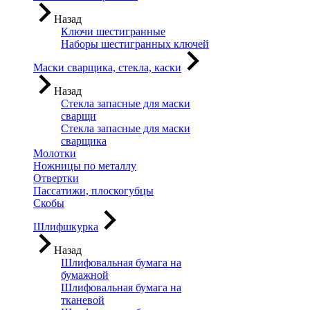
Назад
Ключи шестигранные
Наборы шестигранных ключей
Маски сварщика, стекла, каски
Назад
Стекла запасные для маски
сварщи
Стекла запасные для маски
сварщика
Молотки
Ножницы по металлу
Отвертки
Пассатижи, плоскогубцы
Скобы
Шлифшкурка
Назад
Шлифовальная бумага на
бумажной
Шлифовальная бумага на
тканевой