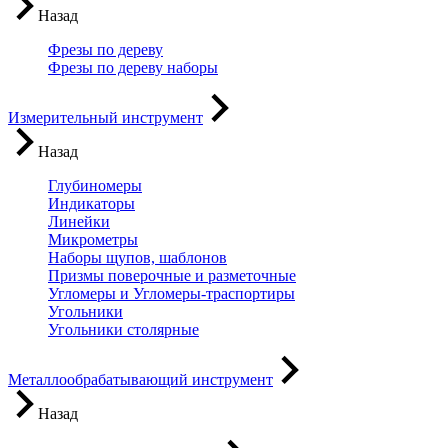
Назад
Фрезы по дереву
Фрезы по дереву наборы
Измерительный инструмент
Назад
Глубиномеры
Индикаторы
Линейки
Микрометры
Наборы щупов, шаблонов
Призмы поверочные и разметочные
Угломеры и Угломеры-траспортиры
Угольники
Угольники столярные
Металлообрабатывающий инструмент
Назад