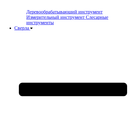
Деревообрабатывающий инструмент
Измерительный инструмент
Слесарные
инструменты
Сверла