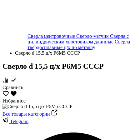
Сверла центровочные
Сверло-метчик
Сверла с
цилиндрическим хвостовиком длинные
Сверла
твердосплавные ц/х по металлу
Сверло d 15,5 ц/х Р6М5 СССР
Сверло d 15,5 ц/х Р6М5 СССР
Сравнить
Избранное
Все товары категории
Telegram