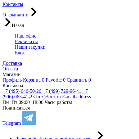
Контакты
О компании
Назад
Наш офис
Реквизиты
Наши закупки
Блог
Доставка
Оплата
Магазин
Профиль
Корзина
0
Favorite
0
Сравнить
0
Контакты
+7 (495) 646-50-26
+7 (499) 729-96-41
+7
(906) 063-41-23
frez@frez.ru
E-mail address
Пн–Пт 09:00–18:00
Часы работы
Подписаться
Telegram
Деревообрабатывающий инструмент