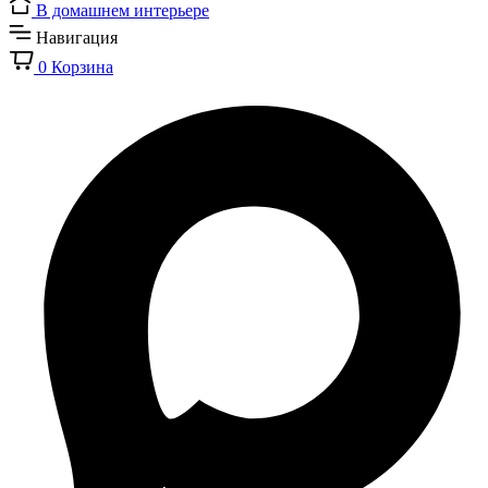
В домашнем интерьере
Навигация
0
Корзина