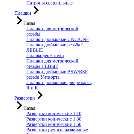
Патроны сверлильные
Плашки
Назад
Плашки для метрической
резьбы
Плашки дюймовые UNC/UNF
Плашки дюймовые резьба G
ЛЕВЫЕ
Плашкодержатели
Плашки для метрической
резьбы ЛЕВЫЕ
Плашки дюймовые BSW/BSF
резьба Уитворта
Плашки дюймовые для резьб G,
R и K
Развертки
Назад
Развертки конические 1:10
Развертки конические 1:30
Развертки конические 1:50
Развертки ручные разжимные