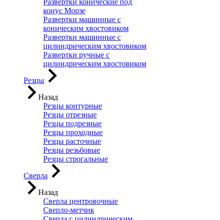
Развертки конические под
конус Морзе
Развертки машинные с
коническим хвостовиком
Развертки машинные с
цилиндрическим хвостовиком
Развертки ручные с
цилиндрическим хвостовиком
Резцы
Назад
Резцы контурные
Резцы отрезные
Резцы подрезные
Резцы проходные
Резцы расточные
Резцы резьбовые
Резцы строгальные
Сверла
Назад
Сверла центровочные
Сверло-метчик
Сверла с цилиндрическим