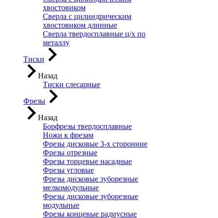
хвостовиком
Сверла с цилиндрическим
хвостовиком длинные
Сверла твердосплавные ц/х по
металлу
Тиски
Назад
Тиски слесарные
Фрезы
Назад
Борфрезы твердосплавные
Ножи к фрезам
Фрезы дисковые 3-х сторонние
Фрезы отрезные
Фрезы торцевые насадные
Фрезы угловые
Фрезы дисковые зуборезные
мелкомодульные
Фрезы дисковые зуборезные
модульные
Фрезы концевые радиусные