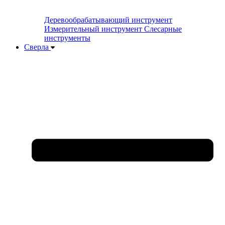
Деревообрабатывающий инструмент
Измерительный инструмент
Слесарные
инструменты
Сверла