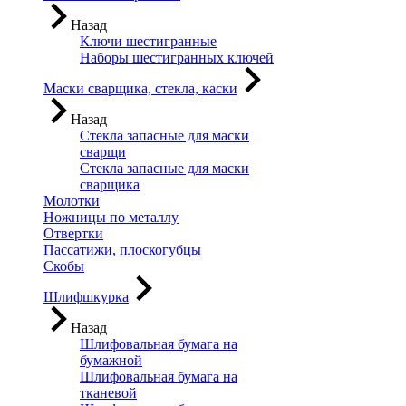
Назад
Ключи шестигранные
Наборы шестигранных ключей
Маски сварщика, стекла, каски
Назад
Стекла запасные для маски
сварщи
Стекла запасные для маски
сварщика
Молотки
Ножницы по металлу
Отвертки
Пассатижи, плоскогубцы
Скобы
Шлифшкурка
Назад
Шлифовальная бумага на
бумажной
Шлифовальная бумага на
тканевой