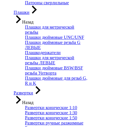
Патроны сверлильные
Плашки
Назад
Плашки для метрической
резьбы
Плашки дюймовые UNC/UNF
Плашки дюймовые резьба G
ЛЕВЫЕ
Плашкодержатели
Плашки для метрической
резьбы ЛЕВЫЕ
Плашки дюймовые BSW/BSF
резьба Уитворта
Плашки дюймовые для резьб G,
R и K
Развертки
Назад
Развертки конические 1:10
Развертки конические 1:30
Развертки конические 1:50
Развертки ручные разжимные