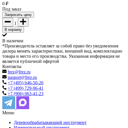
0
₽
Под заказ
Запросить цену
1
В корзину
В наличии
*Производитель оставляет за собой право без уведомления
дилера менять характеристики, внешний вид, комплектацию
товара и место его производства. Указанная информация не
является публичной офертой
Контакты
frez@frez.ru
pasport@frez.ru
+7 (495) 646-50-26
+7 (499) 729-96-41
+7 (906) 063-41-23
Меню
Деревообрабатывающий инструмент
Измерительный инструмент