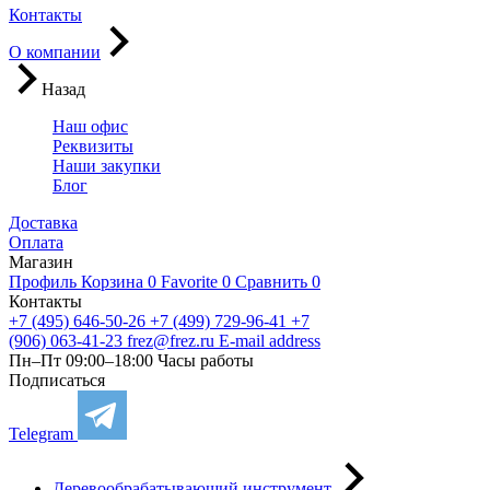
Контакты
О компании
Назад
Наш офис
Реквизиты
Наши закупки
Блог
Доставка
Оплата
Магазин
Профиль
Корзина
0
Favorite
0
Сравнить
0
Контакты
+7 (495) 646-50-26
+7 (499) 729-96-41
+7
(906) 063-41-23
frez@frez.ru
E-mail address
Пн–Пт 09:00–18:00
Часы работы
Подписаться
Telegram
Деревообрабатывающий инструмент