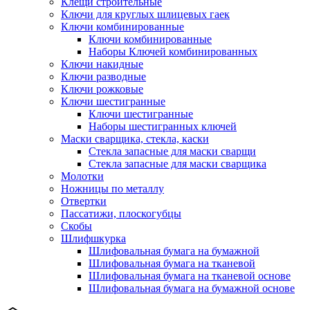
Клещи строительные
Ключи для круглых шлицевых гаек
Ключи комбинированные
Ключи комбинированные
Наборы Ключей комбинированных
Ключи накидные
Ключи разводные
Ключи рожковые
Ключи шестигранные
Ключи шестигранные
Наборы шестигранных ключей
Маски сварщика, стекла, каски
Стекла запасные для маски сварщи
Стекла запасные для маски сварщика
Молотки
Ножницы по металлу
Отвертки
Пассатижи, плоскогубцы
Скобы
Шлифшкурка
Шлифовальная бумага на бумажной
Шлифовальная бумага на тканевой
Шлифовальная бумага на тканевой основе
Шлифовальная бумага на бумажной основе