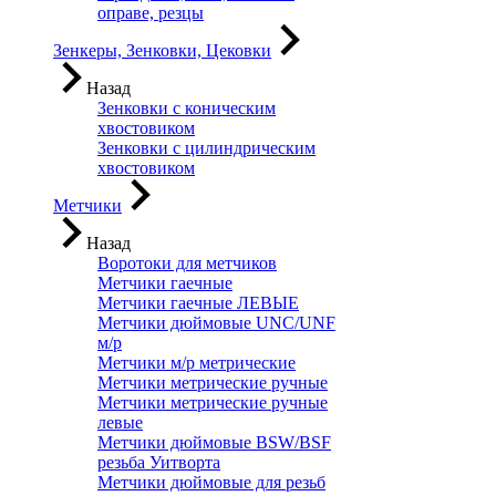
оправе, резцы
Зенкеры, Зенковки, Цековки
Назад
Зенковки с коническим
хвостовиком
Зенковки с цилиндрическим
хвостовиком
Метчики
Назад
Воротоки для метчиков
Метчики гаечные
Метчики гаечные ЛЕВЫЕ
Метчики дюймовые UNC/UNF
м/р
Метчики м/р метрические
Метчики метрические ручные
Метчики метрические ручные
левые
Метчики дюймовые BSW/BSF
резьба Уитворта
Метчики дюймовые для резьб