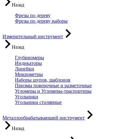
Назад
Фрезы по дереву
Фрезы по дереву наборы
Измерительный инструмент
Назад
Глубиномеры
Индикаторы
Линейки
Микрометры
Наборы щупов, шаблонов
Призмы поверочные и разметочные
Угломеры и Угломеры-траспортиры
Угольники
Угольники столярные
Металлообрабатывающий инструмент
Назад