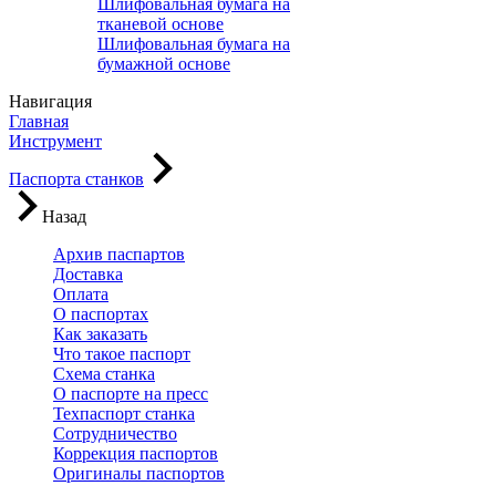
Шлифовальная бумага на
тканевой основе
Шлифовальная бумага на
бумажной основе
Навигация
Главная
Инструмент
Паспорта станков
Назад
Архив паспартов
Доставка
Оплата
О паспортах
Как заказать
Что такое паспорт
Схема станка
О паспорте на пресс
Техпаспорт станка
Сотрудничество
Коррекция паспортов
Оригиналы паспортов