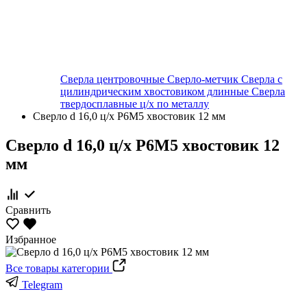
Сверла центровочные
Сверло-метчик
Сверла с
цилиндрическим хвостовиком длинные
Сверла
твердосплавные ц/х по металлу
Сверло d 16,0 ц/х Р6М5 хвостовик 12 мм
Сверло d 16,0 ц/х Р6М5 хвостовик 12
мм
Сравнить
Избранное
Все товары категории
Telegram