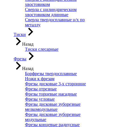
хвостовиком
Сверла с цилиндрическим
хвостовиком длинные
Сверла твердосплавные ц/х по
металлу
Тиски
Назад
Тиски слесарные
Фрезы
Назад
Борфрезы твердосплавные
Ножи к фрезам
Фрезы дисковые 3-х сторонние
Фрезы отрезные
Фрезы торцевые насадные
Фрезы угловые
Фрезы дисковые зуборезные
мелкомодульные
Фрезы дисковые зуборезные
модульные
Фрезы концевые радиусные