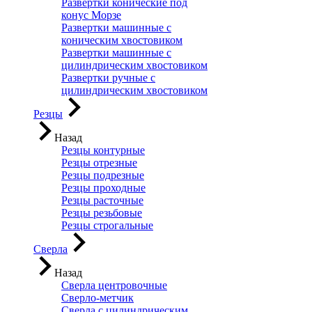
Развертки конические под
конус Морзе
Развертки машинные с
коническим хвостовиком
Развертки машинные с
цилиндрическим хвостовиком
Развертки ручные с
цилиндрическим хвостовиком
Резцы
Назад
Резцы контурные
Резцы отрезные
Резцы подрезные
Резцы проходные
Резцы расточные
Резцы резьбовые
Резцы строгальные
Сверла
Назад
Сверла центровочные
Сверло-метчик
Сверла с цилиндрическим