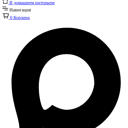
В домашнем интерьере
Навигация
0
Корзина