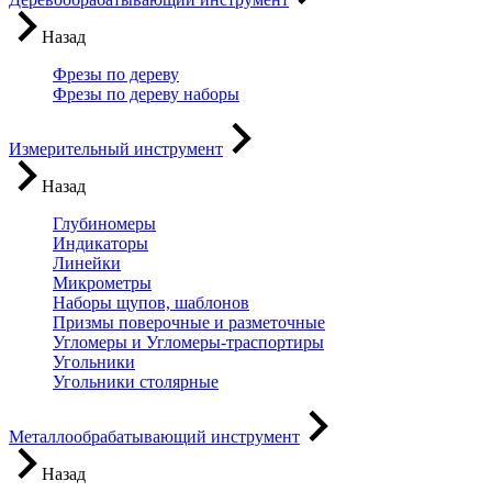
Назад
Фрезы по дереву
Фрезы по дереву наборы
Измерительный инструмент
Назад
Глубиномеры
Индикаторы
Линейки
Микрометры
Наборы щупов, шаблонов
Призмы поверочные и разметочные
Угломеры и Угломеры-траспортиры
Угольники
Угольники столярные
Металлообрабатывающий инструмент
Назад