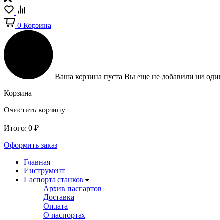
0
Корзина
Ваша корзина пуста
Вы еще не добавили ни один
Корзина
Очистить корзину
Итого:
0
₽
Оформить заказ
Главная
Инструмент
Паспорта станков
Архив паспартов
Доставка
Оплата
О паспортах