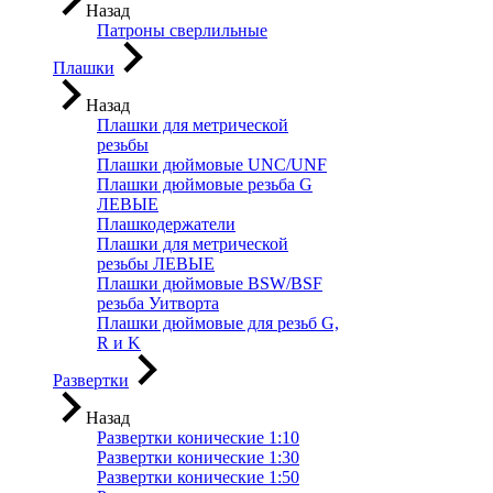
Назад
Патроны сверлильные
Плашки
Назад
Плашки для метрической
резьбы
Плашки дюймовые UNC/UNF
Плашки дюймовые резьба G
ЛЕВЫЕ
Плашкодержатели
Плашки для метрической
резьбы ЛЕВЫЕ
Плашки дюймовые BSW/BSF
резьба Уитворта
Плашки дюймовые для резьб G,
R и K
Развертки
Назад
Развертки конические 1:10
Развертки конические 1:30
Развертки конические 1:50