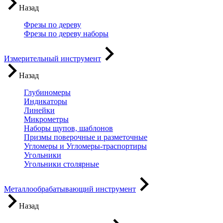
Назад
Фрезы по дереву
Фрезы по дереву наборы
Измерительный инструмент
Назад
Глубиномеры
Индикаторы
Линейки
Микрометры
Наборы щупов, шаблонов
Призмы поверочные и разметочные
Угломеры и Угломеры-траспортиры
Угольники
Угольники столярные
Металлообрабатывающий инструмент
Назад