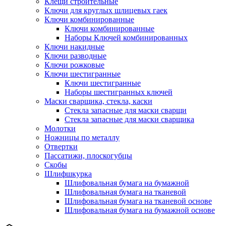
Клещи строительные
Ключи для круглых шлицевых гаек
Ключи комбинированные
Ключи комбинированные
Наборы Ключей комбинированных
Ключи накидные
Ключи разводные
Ключи рожковые
Ключи шестигранные
Ключи шестигранные
Наборы шестигранных ключей
Маски сварщика, стекла, каски
Стекла запасные для маски сварщи
Стекла запасные для маски сварщика
Молотки
Ножницы по металлу
Отвертки
Пассатижи, плоскогубцы
Скобы
Шлифшкурка
Шлифовальная бумага на бумажной
Шлифовальная бумага на тканевой
Шлифовальная бумага на тканевой основе
Шлифовальная бумага на бумажной основе