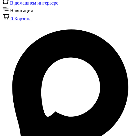
В домашнем интерьере
Навигация
0
Корзина