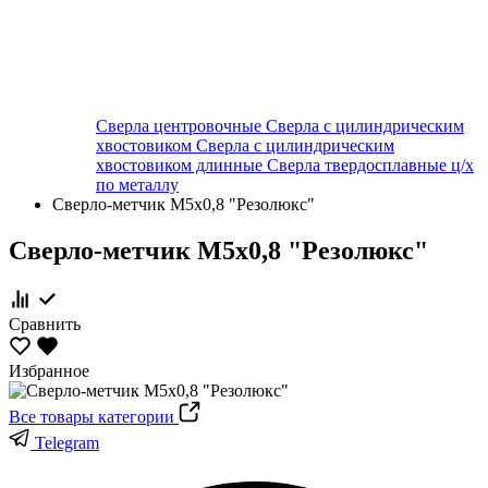
Сверла центровочные
Сверла с цилиндрическим
хвостовиком
Сверла с цилиндрическим
хвостовиком длинные
Сверла твердосплавные ц/х
по металлу
Сверло-метчик М5х0,8 "Резолюкс"
Сверло-метчик М5х0,8 "Резолюкс"
Сравнить
Избранное
Все товары категории
Telegram