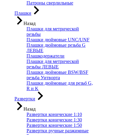
Патроны сверлильные
Плашки
Назад
Плашки для метрической
резьбы
Плашки дюймовые UNC/UNF
Плашки дюймовые резьба G
ЛЕВЫЕ
Плашкодержатели
Плашки для метрической
резьбы ЛЕВЫЕ
Плашки дюймовые BSW/BSF
резьба Уитворта
Плашки дюймовые для резьб G,
R и K
Развертки
Назад
Развертки конические 1:10
Развертки конические 1:30
Развертки конические 1:50
Развертки ручные разжимные