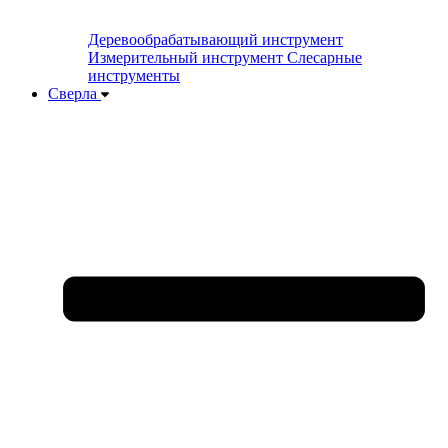
Деревообрабатывающий инструмент
Измерительный инструмент
Слесарные
инструменты
Сверла