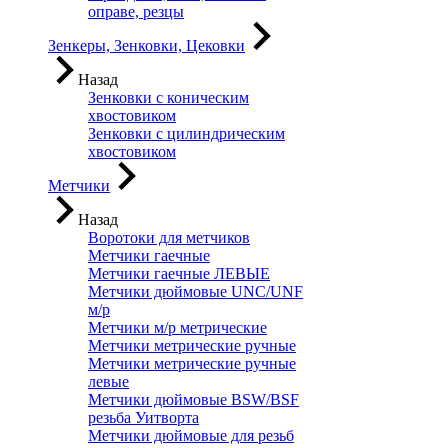
оправе, резцы
Зенкеры, Зенковки, Цековки
Назад
Зенковки с коническим
хвостовиком
Зенковки с цилиндрическим
хвостовиком
Метчики
Назад
Воротоки для метчиков
Метчики гаечные
Метчики гаечные ЛЕВЫЕ
Метчики дюймовые UNC/UNF
м/р
Метчики м/р метрические
Метчики метрические ручные
Метчики метрические ручные
левые
Метчики дюймовые BSW/BSF
резьба Уитворта
Метчики дюймовые для резьб