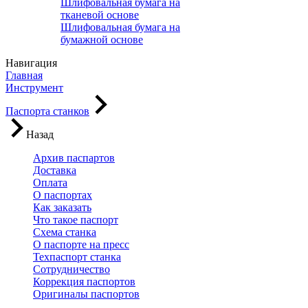
Шлифовальная бумага на
тканевой основе
Шлифовальная бумага на
бумажной основе
Навигация
Главная
Инструмент
Паспорта станков
Назад
Архив паспартов
Доставка
Оплата
О паспортах
Как заказать
Что такое паспорт
Схема станка
О паспорте на пресс
Техпаспорт станка
Сотрудничество
Коррекция паспортов
Оригиналы паспортов