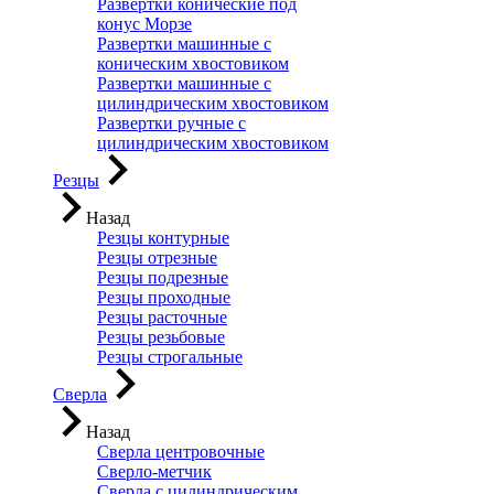
Развертки конические под
конус Морзе
Развертки машинные с
коническим хвостовиком
Развертки машинные с
цилиндрическим хвостовиком
Развертки ручные с
цилиндрическим хвостовиком
Резцы
Назад
Резцы контурные
Резцы отрезные
Резцы подрезные
Резцы проходные
Резцы расточные
Резцы резьбовые
Резцы строгальные
Сверла
Назад
Сверла центровочные
Сверло-метчик
Сверла с цилиндрическим