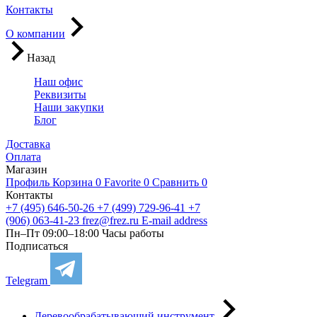
Контакты
О компании
Назад
Наш офис
Реквизиты
Наши закупки
Блог
Доставка
Оплата
Магазин
Профиль
Корзина
0
Favorite
0
Сравнить
0
Контакты
+7 (495) 646-50-26
+7 (499) 729-96-41
+7
(906) 063-41-23
frez@frez.ru
E-mail address
Пн–Пт 09:00–18:00
Часы работы
Подписаться
Telegram
Деревообрабатывающий инструмент