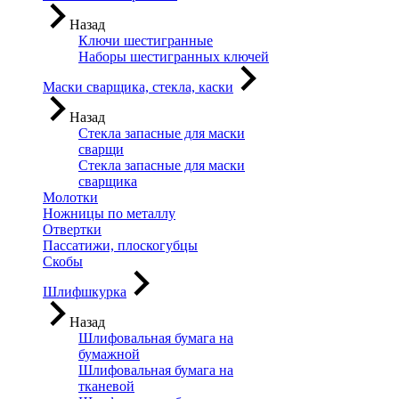
Назад
Ключи шестигранные
Наборы шестигранных ключей
Маски сварщика, стекла, каски
Назад
Стекла запасные для маски
сварщи
Стекла запасные для маски
сварщика
Молотки
Ножницы по металлу
Отвертки
Пассатижи, плоскогубцы
Скобы
Шлифшкурка
Назад
Шлифовальная бумага на
бумажной
Шлифовальная бумага на
тканевой