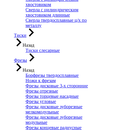
хвостовиком
Сверла с цилиндрическим
хвостовиком длинные
Сверла твердосплавные ц/х по
металлу
Тиски
Назад
Тиски слесарные
Фрезы
Назад
Борфрезы твердосплавные
Ножи к фрезам
Фрезы дисковые 3-х сторонние
Фрезы отрезные
Фрезы торцевые насадные
Фрезы угловые
Фрезы дисковые зуборезные
мелкомодульные
Фрезы дисковые зуборезные
модульные
Фрезы концевые радиусные