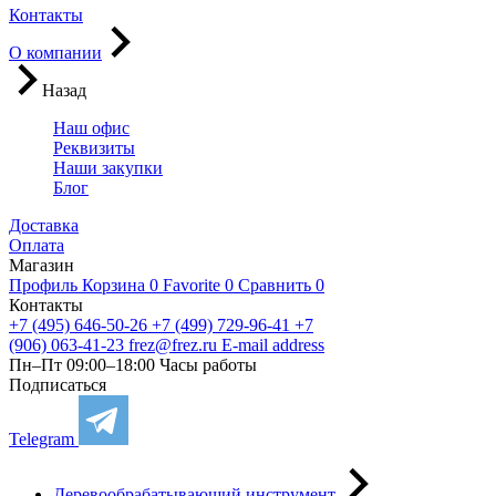
Контакты
О компании
Назад
Наш офис
Реквизиты
Наши закупки
Блог
Доставка
Оплата
Магазин
Профиль
Корзина
0
Favorite
0
Сравнить
0
Контакты
+7 (495) 646-50-26
+7 (499) 729-96-41
+7
(906) 063-41-23
frez@frez.ru
E-mail address
Пн–Пт 09:00–18:00
Часы работы
Подписаться
Telegram
Деревообрабатывающий инструмент