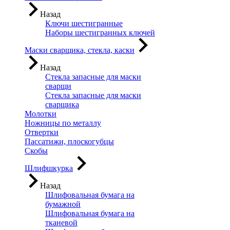
Назад
Ключи шестигранные
Наборы шестигранных ключей
Маски сварщика, стекла, каски
Назад
Стекла запасные для маски
сварщи
Стекла запасные для маски
сварщика
Молотки
Ножницы по металлу
Отвертки
Пассатижи, плоскогубцы
Скобы
Шлифшкурка
Назад
Шлифовальная бумага на
бумажной
Шлифовальная бумага на
тканевой