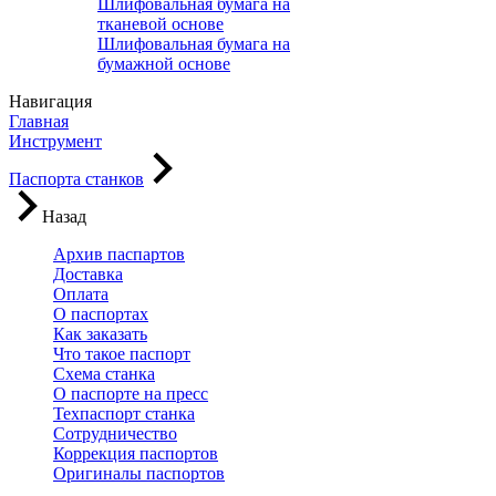
Шлифовальная бумага на
тканевой основе
Шлифовальная бумага на
бумажной основе
Навигация
Главная
Инструмент
Паспорта станков
Назад
Архив паспартов
Доставка
Оплата
О паспортах
Как заказать
Что такое паспорт
Схема станка
О паспорте на пресс
Техпаспорт станка
Сотрудничество
Коррекция паспортов
Оригиналы паспортов