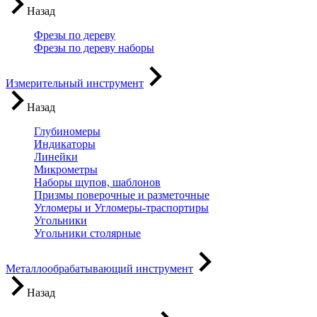
Назад
Фрезы по дереву
Фрезы по дереву наборы
Измерительный инструмент
Назад
Глубиномеры
Индикаторы
Линейки
Микрометры
Наборы щупов, шаблонов
Призмы поверочные и разметочные
Угломеры и Угломеры-траспортиры
Угольники
Угольники столярные
Металлообрабатывающий инструмент
Назад