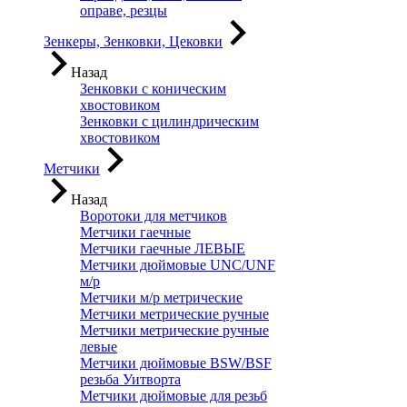
оправе, резцы
Зенкеры, Зенковки, Цековки
Назад
Зенковки с коническим
хвостовиком
Зенковки с цилиндрическим
хвостовиком
Метчики
Назад
Воротоки для метчиков
Метчики гаечные
Метчики гаечные ЛЕВЫЕ
Метчики дюймовые UNC/UNF
м/р
Метчики м/р метрические
Метчики метрические ручные
Метчики метрические ручные
левые
Метчики дюймовые BSW/BSF
резьба Уитворта
Метчики дюймовые для резьб