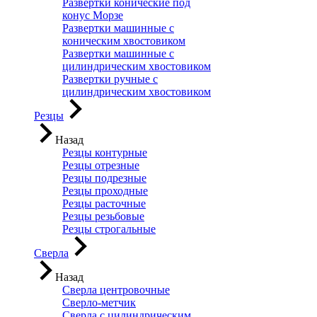
Развертки конические под
конус Морзе
Развертки машинные с
коническим хвостовиком
Развертки машинные с
цилиндрическим хвостовиком
Развертки ручные с
цилиндрическим хвостовиком
Резцы
Назад
Резцы контурные
Резцы отрезные
Резцы подрезные
Резцы проходные
Резцы расточные
Резцы резьбовые
Резцы строгальные
Сверла
Назад
Сверла центровочные
Сверло-метчик
Сверла с цилиндрическим