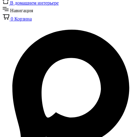
В домашнем интерьере
Навигация
0
Корзина