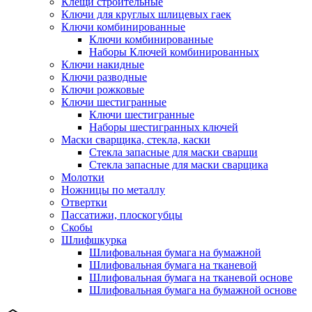
Клещи строительные
Ключи для круглых шлицевых гаек
Ключи комбинированные
Ключи комбинированные
Наборы Ключей комбинированных
Ключи накидные
Ключи разводные
Ключи рожковые
Ключи шестигранные
Ключи шестигранные
Наборы шестигранных ключей
Маски сварщика, стекла, каски
Стекла запасные для маски сварщи
Стекла запасные для маски сварщика
Молотки
Ножницы по металлу
Отвертки
Пассатижи, плоскогубцы
Скобы
Шлифшкурка
Шлифовальная бумага на бумажной
Шлифовальная бумага на тканевой
Шлифовальная бумага на тканевой основе
Шлифовальная бумага на бумажной основе