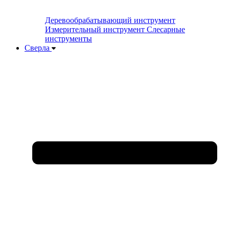
Деревообрабатывающий инструмент
Измерительный инструмент
Слесарные
инструменты
Сверла