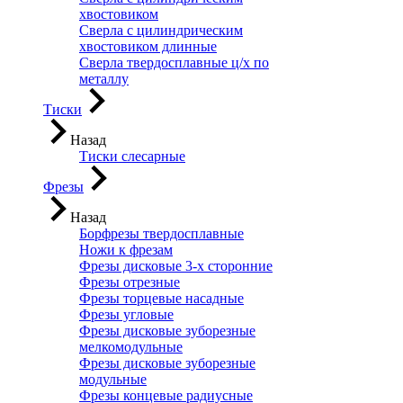
хвостовиком
Сверла с цилиндрическим
хвостовиком длинные
Сверла твердосплавные ц/х по
металлу
Тиски
Назад
Тиски слесарные
Фрезы
Назад
Борфрезы твердосплавные
Ножи к фрезам
Фрезы дисковые 3-х сторонние
Фрезы отрезные
Фрезы торцевые насадные
Фрезы угловые
Фрезы дисковые зуборезные
мелкомодульные
Фрезы дисковые зуборезные
модульные
Фрезы концевые радиусные