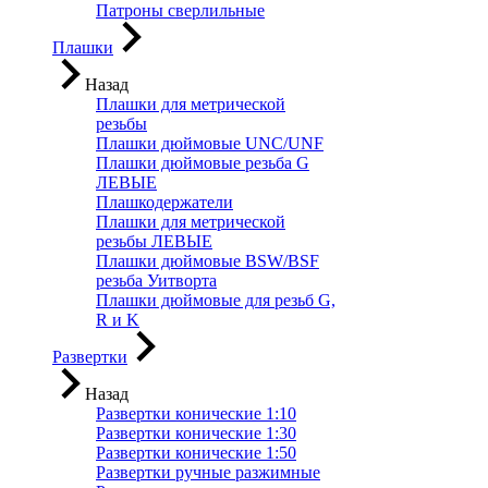
Патроны сверлильные
Плашки
Назад
Плашки для метрической
резьбы
Плашки дюймовые UNC/UNF
Плашки дюймовые резьба G
ЛЕВЫЕ
Плашкодержатели
Плашки для метрической
резьбы ЛЕВЫЕ
Плашки дюймовые BSW/BSF
резьба Уитворта
Плашки дюймовые для резьб G,
R и K
Развертки
Назад
Развертки конические 1:10
Развертки конические 1:30
Развертки конические 1:50
Развертки ручные разжимные