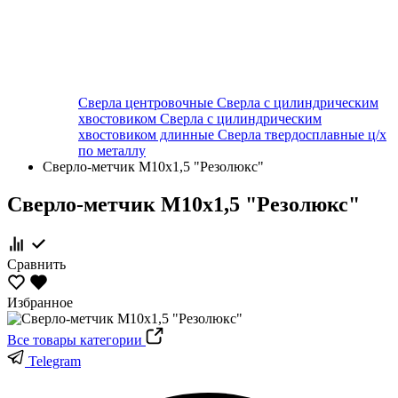
Сверла центровочные
Сверла с цилиндрическим
хвостовиком
Сверла с цилиндрическим
хвостовиком длинные
Сверла твердосплавные ц/х
по металлу
Сверло-метчик М10х1,5 "Резолюкс"
Сверло-метчик М10х1,5 "Резолюкс"
Сравнить
Избранное
Все товары категории
Telegram