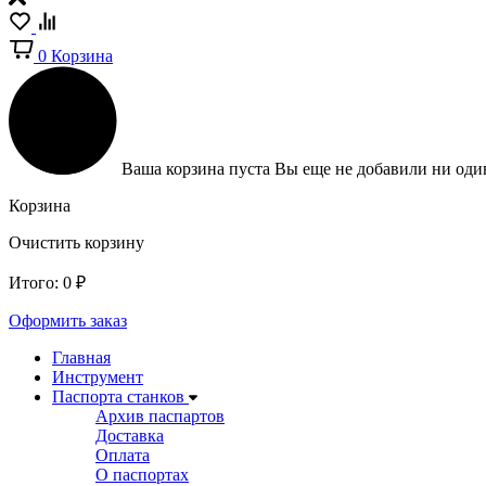
0
Корзина
Ваша корзина пуста
Вы еще не добавили ни один
Корзина
Очистить корзину
Итого:
0
₽
Оформить заказ
Главная
Инструмент
Паспорта станков
Архив паспартов
Доставка
Оплата
О паспортах