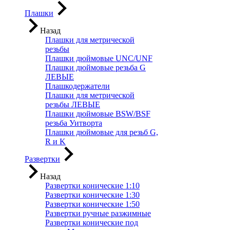
Плашки
Назад
Плашки для метрической
резьбы
Плашки дюймовые UNC/UNF
Плашки дюймовые резьба G
ЛЕВЫЕ
Плашкодержатели
Плашки для метрической
резьбы ЛЕВЫЕ
Плашки дюймовые BSW/BSF
резьба Уитворта
Плашки дюймовые для резьб G,
R и K
Развертки
Назад
Развертки конические 1:10
Развертки конические 1:30
Развертки конические 1:50
Развертки ручные разжимные
Развертки конические под