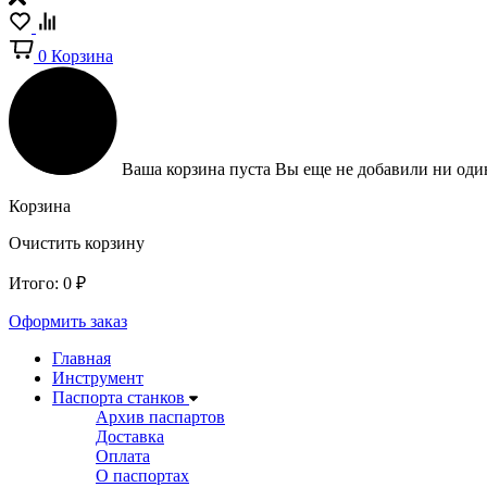
0
Корзина
Ваша корзина пуста
Вы еще не добавили ни один
Корзина
Очистить корзину
Итого:
0
₽
Оформить заказ
Главная
Инструмент
Паспорта станков
Архив паспартов
Доставка
Оплата
О паспортах