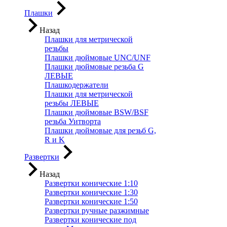
Плашки
Назад
Плашки для метрической
резьбы
Плашки дюймовые UNC/UNF
Плашки дюймовые резьба G
ЛЕВЫЕ
Плашкодержатели
Плашки для метрической
резьбы ЛЕВЫЕ
Плашки дюймовые BSW/BSF
резьба Уитворта
Плашки дюймовые для резьб G,
R и K
Развертки
Назад
Развертки конические 1:10
Развертки конические 1:30
Развертки конические 1:50
Развертки ручные разжимные
Развертки конические под