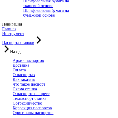
Шлифовальная бумага на
тканевой основе
Шлифовальная бумага на
бумажной основе
Навигация
Главная
Инструмент
Паспорта станков
Назад
Архив паспартов
Доставка
Оплата
О паспортах
Как заказать
Что такое паспорт
Схема станка
О паспорте на пресс
Техпаспорт станка
Сотрудничество
Коррекция паспортов
Оригиналы паспортов