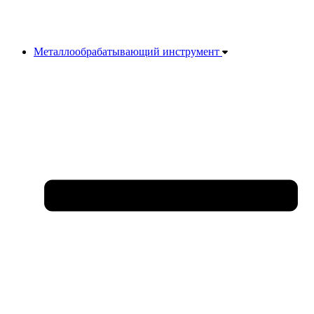
Металлообрабатывающий инструмент