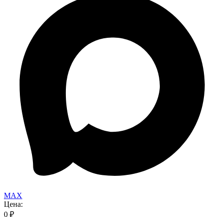
MAX
Цена:
0
₽