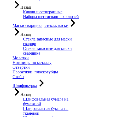
Назад
Ключи шестигранные
Наборы шестигранных ключей
Маски сварщика, стекла, каски
Назад
Стекла запасные для маски
сварщи
Стекла запасные для маски
сварщика
Молотки
Ножницы по металлу
Отвертки
Пассатижи, плоскогубцы
Скобы
Шлифшкурка
Назад
Шлифовальная бумага на
бумажной
Шлифовальная бумага на
тканевой