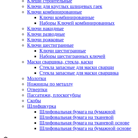
Клещи строительные
Ключи для круглых шлицевых гаек
Ключи комбинированные
Ключи комбинированные
Наборы Ключей комбинированных
Ключи накидные
Ключи разводные
Ключи рожковые
Ключи шестигранные
Ключи шестигранные
Наборы шестигранных ключей
Маски сварщика, стекла, каски
Стекла запасные для маски сварщи
Стекла запасные для маски сварщика
Молотки
Ножницы по металлу
Отвертки
Пассатижи, плоскогубцы
Скобы
Шлифшкурка
Шлифовальная бумага на бумажной
Шлифовальная бумага на тканевой
Шлифовальная бумага на тканевой основе
Шлифовальная бумага на бумажной основе