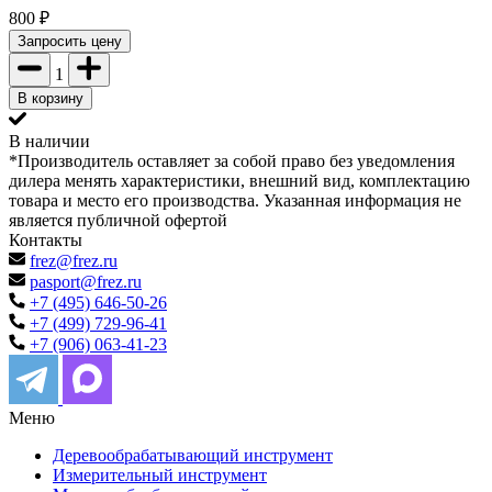
800
₽
Запросить цену
1
В корзину
В наличии
*Производитель оставляет за собой право без уведомления
дилера менять характеристики, внешний вид, комплектацию
товара и место его производства. Указанная информация не
является публичной офертой
Контакты
frez@frez.ru
pasport@frez.ru
+7 (495) 646-50-26
+7 (499) 729-96-41
+7 (906) 063-41-23
Меню
Деревообрабатывающий инструмент
Измерительный инструмент