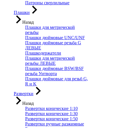
Патроны сверлильные
Плашки
Назад
Плашки для метрической
резьбы
Плашки дюймовые UNC/UNF
Плашки дюймовые резьба G
ЛЕВЫЕ
Плашкодержатели
Плашки для метрической
резьбы ЛЕВЫЕ
Плашки дюймовые BSW/BSF
резьба Уитворта
Плашки дюймовые для резьб G,
R и K
Развертки
Назад
Развертки конические 1:10
Развертки конические 1:30
Развертки конические 1:50
Развертки ручные разжимные