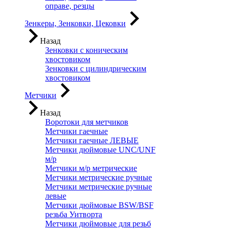
оправе, резцы
Зенкеры, Зенковки, Цековки
Назад
Зенковки с коническим
хвостовиком
Зенковки с цилиндрическим
хвостовиком
Метчики
Назад
Воротоки для метчиков
Метчики гаечные
Метчики гаечные ЛЕВЫЕ
Метчики дюймовые UNC/UNF
м/р
Метчики м/р метрические
Метчики метрические ручные
Метчики метрические ручные
левые
Метчики дюймовые BSW/BSF
резьба Уитворта
Метчики дюймовые для резьб