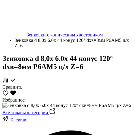
Зенковки с коническим хвостовиком
Зенковка d 8,0х 6.0х 44 конус 120° dхв=8мм Р6АМ5 ц/х
Z=6
Зенковка d 8,0х 6.0х 44 конус 120°
dхв=8мм Р6АМ5 ц/х Z=6
Сравнить
Избранное
Все товары категории
Telegram