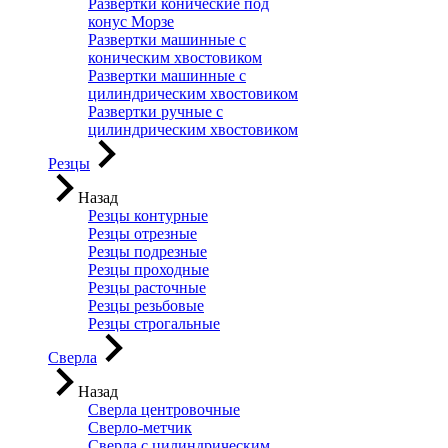
Развертки конические под
конус Морзе
Развертки машинные с
коническим хвостовиком
Развертки машинные с
цилиндрическим хвостовиком
Развертки ручные с
цилиндрическим хвостовиком
Резцы
Назад
Резцы контурные
Резцы отрезные
Резцы подрезные
Резцы проходные
Резцы расточные
Резцы резьбовые
Резцы строгальные
Сверла
Назад
Сверла центровочные
Сверло-метчик
Сверла с цилиндрическим