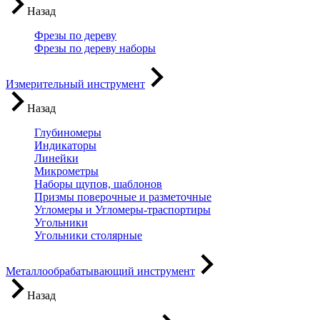
Назад
Фрезы по дереву
Фрезы по дереву наборы
Измерительный инструмент
Назад
Глубиномеры
Индикаторы
Линейки
Микрометры
Наборы щупов, шаблонов
Призмы поверочные и разметочные
Угломеры и Угломеры-траспортиры
Угольники
Угольники столярные
Металлообрабатывающий инструмент
Назад