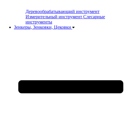
Деревообрабатывающий инструмент
Измерительный инструмент
Слесарные
инструменты
Зенкеры, Зенковки, Цековки