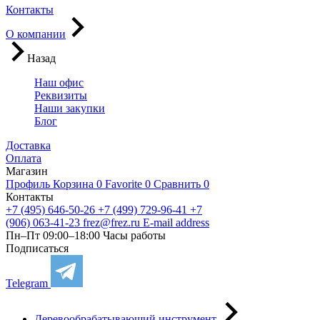
Контакты
О компании
Назад
Наш офис
Реквизиты
Наши закупки
Блог
Доставка
Оплата
Магазин
Профиль
Корзина
0
Favorite
0
Сравнить
0
Контакты
+7 (495) 646-50-26
+7 (499) 729-96-41
+7
(906) 063-41-23
frez@frez.ru
E-mail address
Пн–Пт 09:00–18:00
Часы работы
Подписаться
Telegram
Деревообрабатывающий инструмент