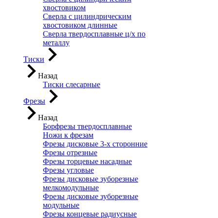
хвостовиком
Сверла с цилиндрическим
хвостовиком длинные
Сверла твердосплавные ц/х по
металлу
Тиски
Назад
Тиски слесарные
Фрезы
Назад
Борфрезы твердосплавные
Ножи к фрезам
Фрезы дисковые 3-х сторонние
Фрезы отрезные
Фрезы торцевые насадные
Фрезы угловые
Фрезы дисковые зуборезные
мелкомодульные
Фрезы дисковые зуборезные
модульные
Фрезы концевые радиусные