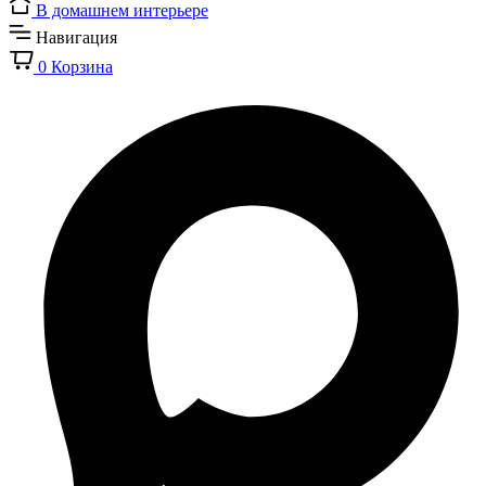
В домашнем интерьере
Навигация
0
Корзина