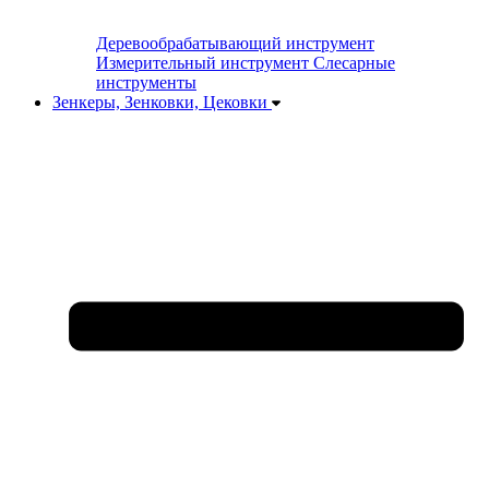
Деревообрабатывающий инструмент
Измерительный инструмент
Слесарные
инструменты
Зенкеры, Зенковки, Цековки