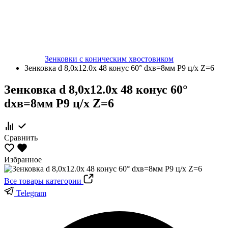
Зенковки с коническим хвостовиком
Зенковка d 8,0х12.0х 48 конус 60° dхв=8мм Р9 ц/х Z=6
Зенковка d 8,0х12.0х 48 конус 60°
dхв=8мм Р9 ц/х Z=6
Сравнить
Избранное
Все товары категории
Telegram