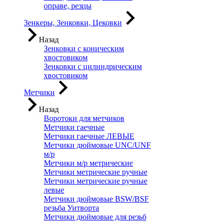
оправе, резцы
Зенкеры, Зенковки, Цековки
Назад
Зенковки с коническим
хвостовиком
Зенковки с цилиндрическим
хвостовиком
Метчики
Назад
Воротоки для метчиков
Метчики гаечные
Метчики гаечные ЛЕВЫЕ
Метчики дюймовые UNC/UNF
м/р
Метчики м/р метрические
Метчики метрические ручные
Метчики метрические ручные
левые
Метчики дюймовые BSW/BSF
резьба Уитворта
Метчики дюймовые для резьб