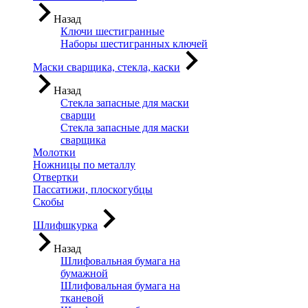
Назад
Ключи шестигранные
Наборы шестигранных ключей
Маски сварщика, стекла, каски
Назад
Стекла запасные для маски
сварщи
Стекла запасные для маски
сварщика
Молотки
Ножницы по металлу
Отвертки
Пассатижи, плоскогубцы
Скобы
Шлифшкурка
Назад
Шлифовальная бумага на
бумажной
Шлифовальная бумага на
тканевой