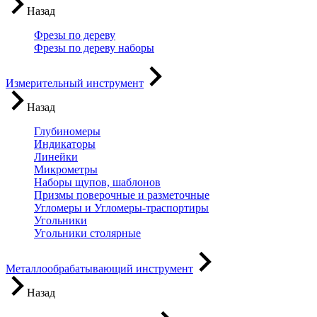
Назад
Фрезы по дереву
Фрезы по дереву наборы
Измерительный инструмент
Назад
Глубиномеры
Индикаторы
Линейки
Микрометры
Наборы щупов, шаблонов
Призмы поверочные и разметочные
Угломеры и Угломеры-траспортиры
Угольники
Угольники столярные
Металлообрабатывающий инструмент
Назад