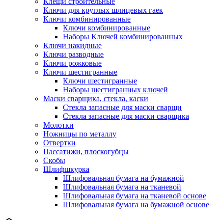
Клещи строительные
Ключи для круглых шлицевых гаек
Ключи комбинированные
Ключи комбинированные
Наборы Ключей комбинированных
Ключи накидные
Ключи разводные
Ключи рожковые
Ключи шестигранные
Ключи шестигранные
Наборы шестигранных ключей
Маски сварщика, стекла, каски
Стекла запасные для маски сварщи
Стекла запасные для маски сварщика
Молотки
Ножницы по металлу
Отвертки
Пассатижи, плоскогубцы
Скобы
Шлифшкурка
Шлифовальная бумага на бумажной
Шлифовальная бумага на тканевой
Шлифовальная бумага на тканевой основе
Шлифовальная бумага на бумажной основе