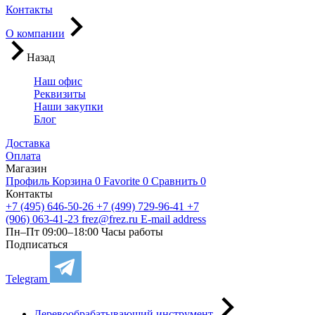
Контакты
О компании
Назад
Наш офис
Реквизиты
Наши закупки
Блог
Доставка
Оплата
Магазин
Профиль
Корзина
0
Favorite
0
Сравнить
0
Контакты
+7 (495) 646-50-26
+7 (499) 729-96-41
+7
(906) 063-41-23
frez@frez.ru
E-mail address
Пн–Пт 09:00–18:00
Часы работы
Подписаться
Telegram
Деревообрабатывающий инструмент