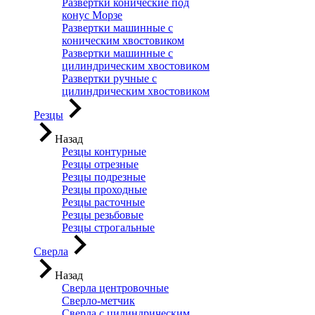
Развертки конические под
конус Морзе
Развертки машинные с
коническим хвостовиком
Развертки машинные с
цилиндрическим хвостовиком
Развертки ручные с
цилиндрическим хвостовиком
Резцы
Назад
Резцы контурные
Резцы отрезные
Резцы подрезные
Резцы проходные
Резцы расточные
Резцы резьбовые
Резцы строгальные
Сверла
Назад
Сверла центровочные
Сверло-метчик
Сверла с цилиндрическим