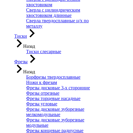
хвостовиком
Сверла с цилиндрическим
хвостовиком длинные
Сверла твердосплавные ц/х по
металлу
Тиски
Назад
Тиски слесарные
Фрезы
Назад
Борфрезы твердосплавные
Ножи к фрезам
Фрезы дисковые 3-х сторонние
Фрезы отрезные
Фрезы торцевые насадные
Фрезы угловые
Фрезы дисковые зуборезные
мелкомодульные
Фрезы дисковые зуборезные
модульные
Фрезы концевые радиусные