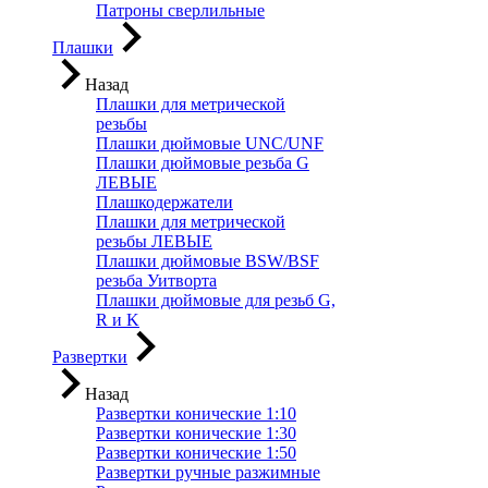
Патроны сверлильные
Плашки
Назад
Плашки для метрической
резьбы
Плашки дюймовые UNC/UNF
Плашки дюймовые резьба G
ЛЕВЫЕ
Плашкодержатели
Плашки для метрической
резьбы ЛЕВЫЕ
Плашки дюймовые BSW/BSF
резьба Уитворта
Плашки дюймовые для резьб G,
R и K
Развертки
Назад
Развертки конические 1:10
Развертки конические 1:30
Развертки конические 1:50
Развертки ручные разжимные