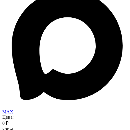
MAX
Цена:
0
₽
800
₽