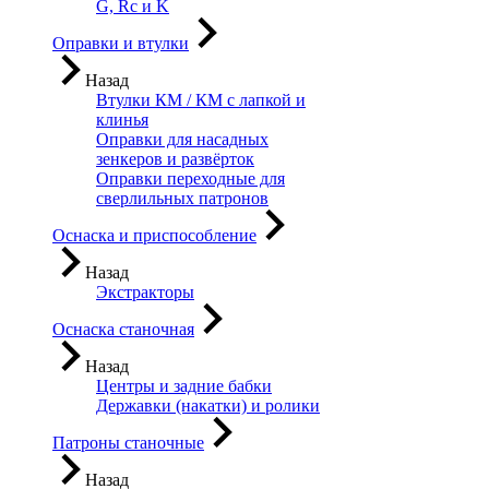
G, Rc и K
Оправки и втулки
Назад
Втулки КМ / КМ с лапкой и
клинья
Оправки для насадных
зенкеров и развёрток
Оправки переходные для
сверлильных патронов
Оснаска и приспособление
Назад
Экстракторы
Оснаска станочная
Назад
Центры и задние бабки
Державки (накатки) и ролики
Патроны станочные
Назад