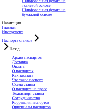
Шлифовальная бумага на
тканевой основе
Шлифовальная бумага на
бумажной основе
Навигация
Главная
Инструмент
Паспорта станков
Назад
Архив паспартов
Доставка
Оплата
О паспортах
Как заказать
Что такое паспорт
Схема станка
О паспорте на пресс
Техпаспорт станка
Сотрудничество
Коррекция паспортов
Оригиналы паспортов