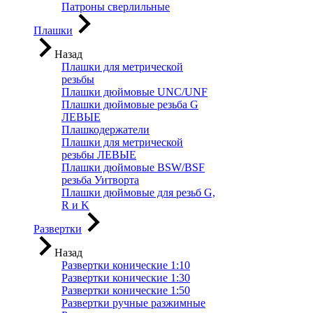
Патроны сверлильные
Плашки
Назад
Плашки для метрической
резьбы
Плашки дюймовые UNC/UNF
Плашки дюймовые резьба G
ЛЕВЫЕ
Плашкодержатели
Плашки для метрической
резьбы ЛЕВЫЕ
Плашки дюймовые BSW/BSF
резьба Уитворта
Плашки дюймовые для резьб G,
R и K
Развертки
Назад
Развертки конические 1:10
Развертки конические 1:30
Развертки конические 1:50
Развертки ручные разжимные