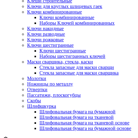
Клещи строительные
Ключи для круглых шлицевых гаек
Ключи комбинированные
Ключи комбинированные
Наборы Ключей комбинированных
Ключи накидные
Ключи разводные
Ключи рожковые
Ключи шестигранные
Ключи шестигранные
Наборы шестигранных ключей
Маски сварщика, стекла, каски
Стекла запасные для маски сварщи
Стекла запасные для маски сварщика
Молотки
Ножницы по металлу
Отвертки
Пассатижи, плоскогубцы
Скобы
Шлифшкурка
Шлифовальная бумага на бумажной
Шлифовальная бумага на тканевой
Шлифовальная бумага на тканевой основе
Шлифовальная бумага на бумажной основе