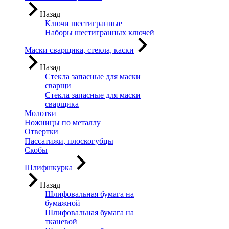
Назад
Ключи шестигранные
Наборы шестигранных ключей
Маски сварщика, стекла, каски
Назад
Стекла запасные для маски
сварщи
Стекла запасные для маски
сварщика
Молотки
Ножницы по металлу
Отвертки
Пассатижи, плоскогубцы
Скобы
Шлифшкурка
Назад
Шлифовальная бумага на
бумажной
Шлифовальная бумага на
тканевой