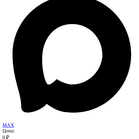
MAX
Цена:
0
₽