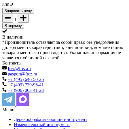
800
₽
Запросить цену
1
В корзину
В наличии
*Производитель оставляет за собой право без уведомления
дилера менять характеристики, внешний вид, комплектацию
товара и место его производства. Указанная информация не
является публичной офертой
Контакты
frez@frez.ru
pasport@frez.ru
+7 (495) 646-50-26
+7 (499) 729-96-41
+7 (906) 063-41-23
Меню
Деревообрабатывающий инструмент
Измерительный инструмент