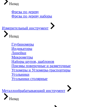
Назад
Фрезы по дереву
Фрезы по дереву наборы
Измерительный инструмент
Назад
Глубиномеры
Индикаторы
Линейки
Микрометры
Наборы щупов, шаблонов
Призмы поверочные и разметочные
Угломеры и Угломеры-траспортиры
Угольники
Угольники столярные
Металлообрабатывающий инструмент
Назад