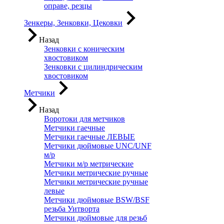
оправе, резцы
Зенкеры, Зенковки, Цековки
Назад
Зенковки с коническим
хвостовиком
Зенковки с цилиндрическим
хвостовиком
Метчики
Назад
Воротоки для метчиков
Метчики гаечные
Метчики гаечные ЛЕВЫЕ
Метчики дюймовые UNC/UNF
м/р
Метчики м/р метрические
Метчики метрические ручные
Метчики метрические ручные
левые
Метчики дюймовые BSW/BSF
резьба Уитворта
Метчики дюймовые для резьб