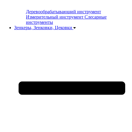
Деревообрабатывающий инструмент
Измерительный инструмент
Слесарные
инструменты
Зенкеры, Зенковки, Цековки