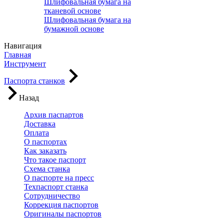
Шлифовальная бумага на
тканевой основе
Шлифовальная бумага на
бумажной основе
Навигация
Главная
Инструмент
Паспорта станков
Назад
Архив паспартов
Доставка
Оплата
О паспортах
Как заказать
Что такое паспорт
Схема станка
О паспорте на пресс
Техпаспорт станка
Сотрудничество
Коррекция паспортов
Оригиналы паспортов