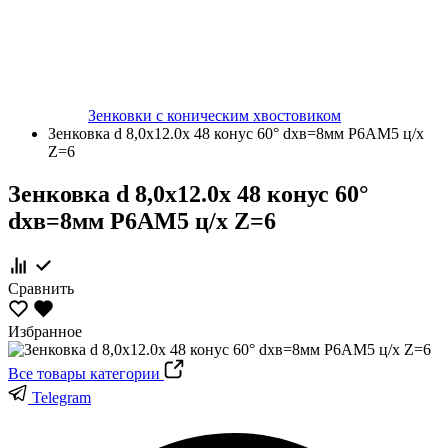
Зенковки с коническим хвостовиком
Зенковка d 8,0х12.0х 48 конус 60° dхв=8мм Р6АМ5 ц/х
Z=6
Зенковка d 8,0х12.0х 48 конус 60°
dхв=8мм Р6АМ5 ц/х Z=6
Сравнить
Избранное
Все товары категории
Telegram