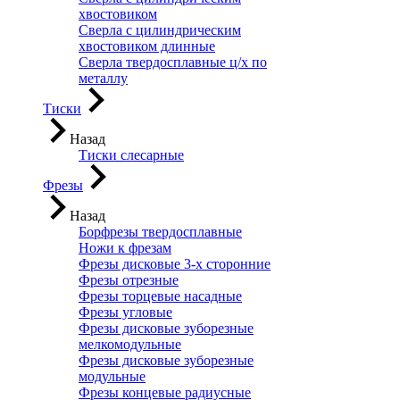
хвостовиком
Сверла с цилиндрическим
хвостовиком длинные
Сверла твердосплавные ц/х по
металлу
Тиски
Назад
Тиски слесарные
Фрезы
Назад
Борфрезы твердосплавные
Ножи к фрезам
Фрезы дисковые 3-х сторонние
Фрезы отрезные
Фрезы торцевые насадные
Фрезы угловые
Фрезы дисковые зуборезные
мелкомодульные
Фрезы дисковые зуборезные
модульные
Фрезы концевые радиусные