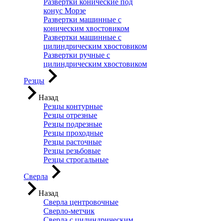
Развертки конические под
конус Морзе
Развертки машинные с
коническим хвостовиком
Развертки машинные с
цилиндрическим хвостовиком
Развертки ручные с
цилиндрическим хвостовиком
Резцы
Назад
Резцы контурные
Резцы отрезные
Резцы подрезные
Резцы проходные
Резцы расточные
Резцы резьбовые
Резцы строгальные
Сверла
Назад
Сверла центровочные
Сверло-метчик
Сверла с цилиндрическим