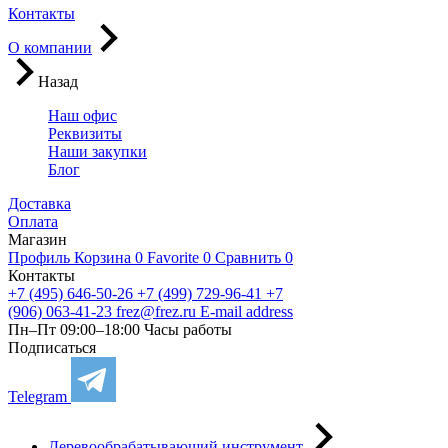
Контакты
О компании
Назад
Наш офис
Реквизиты
Наши закупки
Блог
Доставка
Оплата
Магазин
Профиль
Корзина
0
Favorite
0
Сравнить
0
Контакты
+7 (495) 646-50-26
+7 (499) 729-96-41
+7
(906) 063-41-23
frez@frez.ru
E-mail address
Пн–Пт 09:00–18:00
Часы работы
Подписаться
Telegram
Деревообрабатывающий инструмент