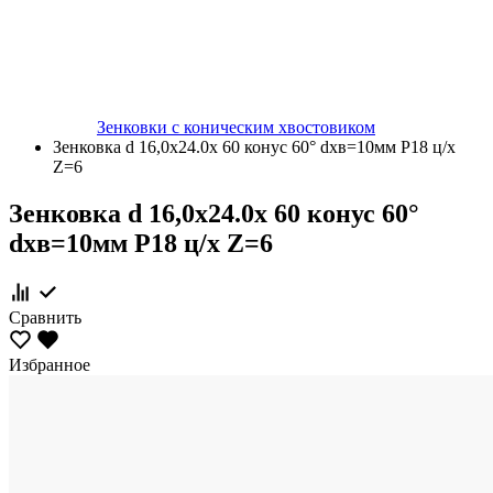
Зенковки с коническим хвостовиком
Зенковка d 16,0х24.0х 60 конус 60° dхв=10мм Р18 ц/х
Z=6
Зенковка d 16,0х24.0х 60 конус 60°
dхв=10мм Р18 ц/х Z=6
Сравнить
Избранное