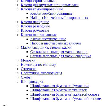
Клещи строительные
Ключи для круглых шлицевых гаек
Ключи комбинированные
Ключи комбинированные
Наборы Ключей комбинированных
Ключи накидные
Ключи разводные
Ключи рожковые
Ключи шестигранные
Ключи шестигранные
Наборы шестигранных ключей
Маски сварщика, стекла, каски
Стекла запасные для маски сварщи
Стекла запасные для маски сварщика
Молотки
Ножницы по металлу
Отвертки
Пассатижи, плоскогубцы
Скобы
Шлифшкурка
Шлифовальная бумага на бумажной
Шлифовальная бумага на тканевой
Шлифовальная бумага на тканевой основе
Шлифовальная бумага на бумажной основе