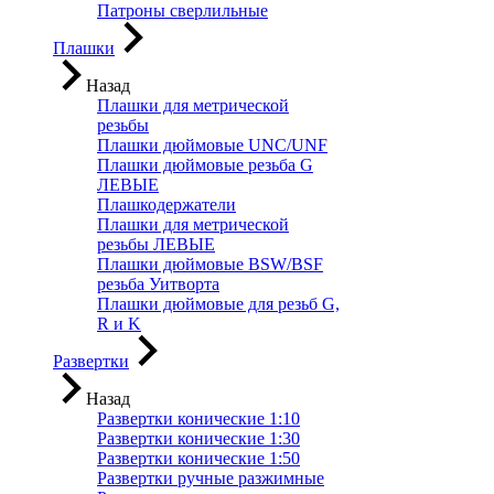
Патроны сверлильные
Плашки
Назад
Плашки для метрической
резьбы
Плашки дюймовые UNC/UNF
Плашки дюймовые резьба G
ЛЕВЫЕ
Плашкодержатели
Плашки для метрической
резьбы ЛЕВЫЕ
Плашки дюймовые BSW/BSF
резьба Уитворта
Плашки дюймовые для резьб G,
R и K
Развертки
Назад
Развертки конические 1:10
Развертки конические 1:30
Развертки конические 1:50
Развертки ручные разжимные