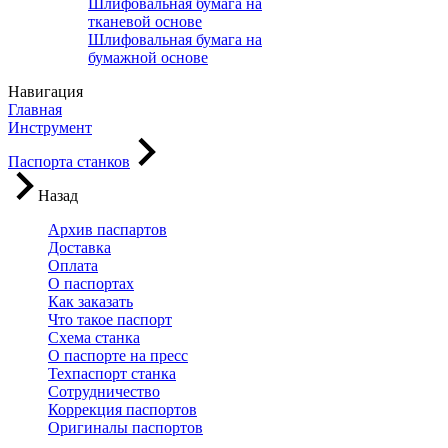
Шлифовальная бумага на
тканевой основе
Шлифовальная бумага на
бумажной основе
Навигация
Главная
Инструмент
Паспорта станков
Назад
Архив паспартов
Доставка
Оплата
О паспортах
Как заказать
Что такое паспорт
Схема станка
О паспорте на пресс
Техпаспорт станка
Сотрудничество
Коррекция паспортов
Оригиналы паспортов