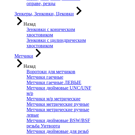
оправе, резцы
Зенкеры, Зенковки, Цековки
Назад
Зенковки с коническим
хвостовиком
Зенковки с цилиндрическим
хвостовиком
Метчики
Назад
Воротоки для метчиков
Метчики гаечные
Метчики гаечные ЛЕВЫЕ
Метчики дюймовые UNC/UNF
м/р
Метчики м/р метрические
Метчики метрические ручные
Метчики метрические ручные
левые
Метчики дюймовые BSW/BSF
резьба Уитворта
Метчики дюймовые для резьб