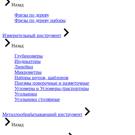
Назад
Фрезы по дереву
Фрезы по дереву наборы
Измерительный инструмент
Назад
Глубиномеры
Индикаторы
Линейки
Микрометры
Наборы щупов, шаблонов
Призмы поверочные и разметочные
Угломеры и Угломеры-траспортиры
Угольники
Угольники столярные
Металлообрабатывающий инструмент
Назад