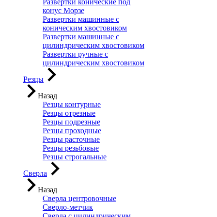
Развертки конические под
конус Морзе
Развертки машинные с
коническим хвостовиком
Развертки машинные с
цилиндрическим хвостовиком
Развертки ручные с
цилиндрическим хвостовиком
Резцы
Назад
Резцы контурные
Резцы отрезные
Резцы подрезные
Резцы проходные
Резцы расточные
Резцы резьбовые
Резцы строгальные
Сверла
Назад
Сверла центровочные
Сверло-метчик
Сверла с цилиндрическим