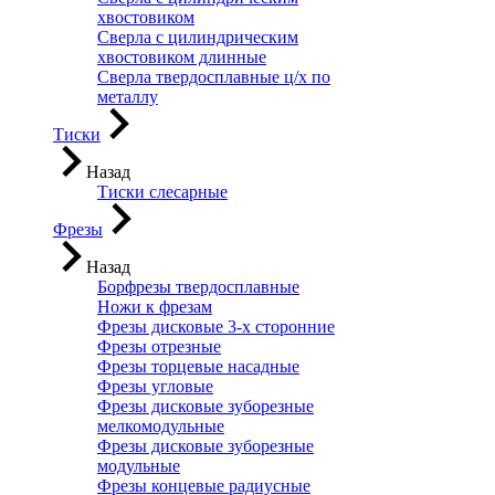
хвостовиком
Сверла с цилиндрическим
хвостовиком длинные
Сверла твердосплавные ц/х по
металлу
Тиски
Назад
Тиски слесарные
Фрезы
Назад
Борфрезы твердосплавные
Ножи к фрезам
Фрезы дисковые 3-х сторонние
Фрезы отрезные
Фрезы торцевые насадные
Фрезы угловые
Фрезы дисковые зуборезные
мелкомодульные
Фрезы дисковые зуборезные
модульные
Фрезы концевые радиусные