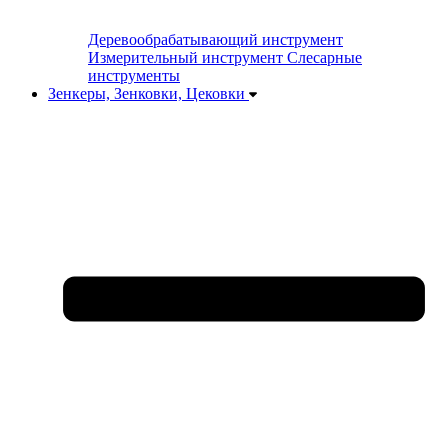
Деревообрабатывающий инструмент
Измерительный инструмент
Слесарные
инструменты
Зенкеры, Зенковки, Цековки