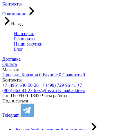
Контакты
О компании
Назад
Наш офис
Реквизиты
Наши закупки
Блог
Доставка
Оплата
Магазин
Профиль
Корзина
0
Favorite
0
Сравнить
0
Контакты
+7 (495) 646-50-26
+7 (499) 729-96-41
+7
(906) 063-41-23
frez@frez.ru
E-mail address
Пн–Пт 09:00–18:00
Часы работы
Подписаться
Telegram
Деревообрабатывающий инструмент