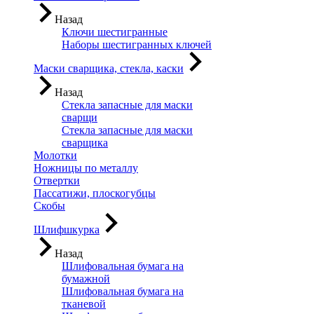
Назад
Ключи шестигранные
Наборы шестигранных ключей
Маски сварщика, стекла, каски
Назад
Стекла запасные для маски
сварщи
Стекла запасные для маски
сварщика
Молотки
Ножницы по металлу
Отвертки
Пассатижи, плоскогубцы
Скобы
Шлифшкурка
Назад
Шлифовальная бумага на
бумажной
Шлифовальная бумага на
тканевой