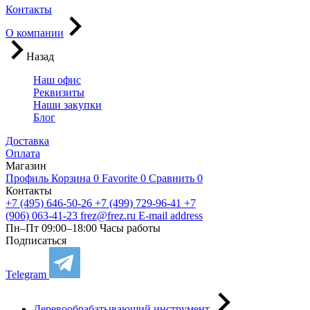
Контакты
О компании
Назад
Наш офис
Реквизиты
Наши закупки
Блог
Доставка
Оплата
Магазин
Профиль
Корзина
0
Favorite
0
Сравнить
0
Контакты
+7 (495) 646-50-26
+7 (499) 729-96-41
+7
(906) 063-41-23
frez@frez.ru
E-mail address
Пн–Пт 09:00–18:00
Часы работы
Подписаться
Telegram
Деревообрабатывающий инструмент