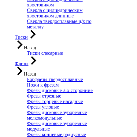
хвостовиком
Сверла с цилиндрическим
хвостовиком длинные
Сверла твердосплавные ц/х по
металлу
Тиски
Назад
Тиски слесарные
Фрезы
Назад
Борфрезы твердосплавные
Ножи к фрезам
Фрезы дисковые 3-х сторонние
Фрезы отрезные
Фрезы торцевые насадные
Фрезы угловые
Фрезы дисковые зуборезные
мелкомодульные
Фрезы дисковые зуборезные
модульные
Фрезы концевые радиусные