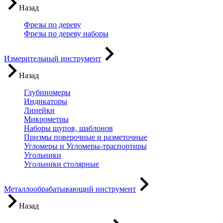
Назад
Фрезы по дереву
Фрезы по дереву наборы
Измерительный инструмент
Назад
Глубиномеры
Индикаторы
Линейки
Микрометры
Наборы щупов, шаблонов
Призмы поверочные и разметочные
Угломеры и Угломеры-траспортиры
Угольники
Угольники столярные
Металлообрабатывающий инструмент
Назад