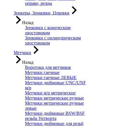
оправе, резцы
Зенкеры, Зенковки, Цековки
Назад
Зенковки с коническим
хвостовиком
Зенковки с цилиндрическим
хвостовиком
Метчики
Назад
Воротоки для метчиков
Метчики гаечные
Метчики гаечные ЛЕВЫЕ
Метчики дюймовые UNC/UNF
м/р
Метчики м/р метрические
Метчики метрические ручные
Метчики метрические ручные
левые
Метчики дюймовые BSW/BSF
резьба Уитворта
Метчики дюймовые для резьб