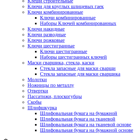
Клещи строительные
Ключи для круглых шлицевых гаек
Ключи комбинированные
Ключи комбинированные
Наборы Ключей комбинированных
Ключи накидные
Ключи разводные
Ключи рожковые
Ключи шестигранные
Ключи шестигранные
Наборы шестигранных ключей
Маски сварщика, стекла, каски
Стекла запасные для маски сварщи
Стекла запасные для маски сварщика
Молотки
Ножницы по металлу
Отвертки
Пассатижи, плоскогубцы
Скобы
Шлифшкурка
Шлифовальная бумага на бумажной
Шлифовальная бумага на тканевой
Шлифовальная бумага на тканевой основе
Шлифовальная бумага на бумажной основе