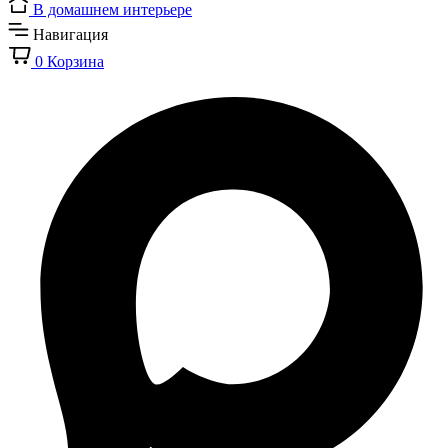
В домашнем интерьере
Навигация
0
Корзина