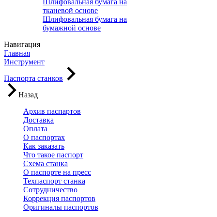
Шлифовальная бумага на
тканевой основе
Шлифовальная бумага на
бумажной основе
Навигация
Главная
Инструмент
Паспорта станков
Назад
Архив паспартов
Доставка
Оплата
О паспортах
Как заказать
Что такое паспорт
Схема станка
О паспорте на пресс
Техпаспорт станка
Сотрудничество
Коррекция паспортов
Оригиналы паспортов