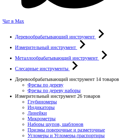
Чат в Max
Деревообрабатывающий инструмент
Измерительный инструмент
Металлообрабатывающий инструмент
Слесарные инструменты
Деревообрабатывающий инструмент
14 товаров
Фрезы по дереву
Фрезы по дереву наборы
Измерительный инструмент
26 товаров
Глубиномеры
Индикаторы
Линейки
Микрометры
Наборы щупов, шаблонов
Призмы поверочные и разметочные
Угломеры и Угломеры-траспортиры