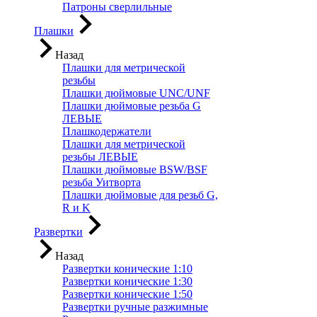
Патроны сверлильные
Плашки
Назад
Плашки для метрической
резьбы
Плашки дюймовые UNC/UNF
Плашки дюймовые резьба G
ЛЕВЫЕ
Плашкодержатели
Плашки для метрической
резьбы ЛЕВЫЕ
Плашки дюймовые BSW/BSF
резьба Уитворта
Плашки дюймовые для резьб G,
R и K
Развертки
Назад
Развертки конические 1:10
Развертки конические 1:30
Развертки конические 1:50
Развертки ручные разжимные