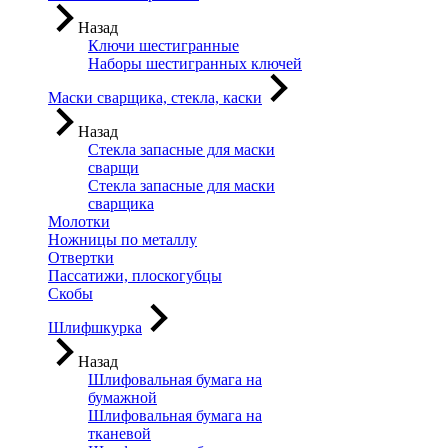
Назад
Ключи шестигранные
Наборы шестигранных ключей
Маски сварщика, стекла, каски
Назад
Стекла запасные для маски
сварщи
Стекла запасные для маски
сварщика
Молотки
Ножницы по металлу
Отвертки
Пассатижи, плоскогубцы
Скобы
Шлифшкурка
Назад
Шлифовальная бумага на
бумажной
Шлифовальная бумага на
тканевой