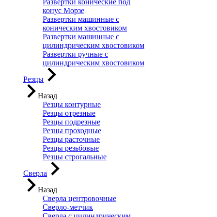
Развертки конические под
конус Морзе
Развертки машинные с
коническим хвостовиком
Развертки машинные с
цилиндрическим хвостовиком
Развертки ручные с
цилиндрическим хвостовиком
Резцы
Назад
Резцы контурные
Резцы отрезные
Резцы подрезные
Резцы проходные
Резцы расточные
Резцы резьбовые
Резцы строгальные
Сверла
Назад
Сверла центровочные
Сверло-метчик
Сверла с цилиндрическим