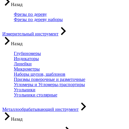
Назад
Фрезы по дереву
Фрезы по дереву наборы
Измерительный инструмент
Назад
Глубиномеры
Индикаторы
Линейки
Микрометры
Наборы щупов, шаблонов
Призмы поверочные и разметочные
Угломеры и Угломеры-траспортиры
Угольники
Угольники столярные
Металлообрабатывающий инструмент
Назад