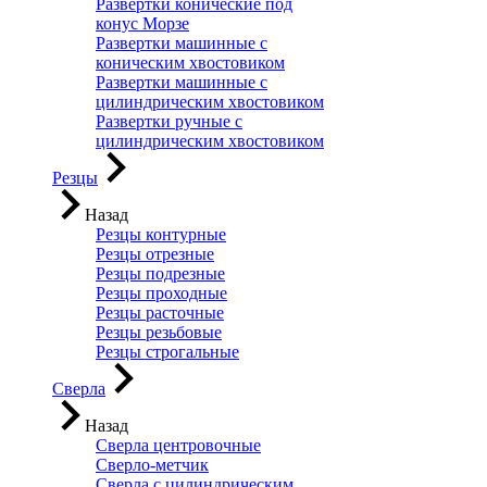
Развертки конические под
конус Морзе
Развертки машинные с
коническим хвостовиком
Развертки машинные с
цилиндрическим хвостовиком
Развертки ручные с
цилиндрическим хвостовиком
Резцы
Назад
Резцы контурные
Резцы отрезные
Резцы подрезные
Резцы проходные
Резцы расточные
Резцы резьбовые
Резцы строгальные
Сверла
Назад
Сверла центровочные
Сверло-метчик
Сверла с цилиндрическим