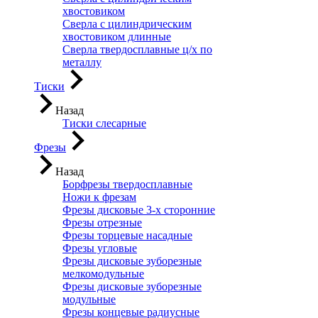
хвостовиком
Сверла с цилиндрическим
хвостовиком длинные
Сверла твердосплавные ц/х по
металлу
Тиски
Назад
Тиски слесарные
Фрезы
Назад
Борфрезы твердосплавные
Ножи к фрезам
Фрезы дисковые 3-х сторонние
Фрезы отрезные
Фрезы торцевые насадные
Фрезы угловые
Фрезы дисковые зуборезные
мелкомодульные
Фрезы дисковые зуборезные
модульные
Фрезы концевые радиусные