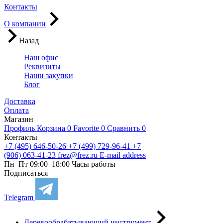
Контакты
О компании
Назад
Наш офис
Реквизиты
Наши закупки
Блог
Доставка
Оплата
Магазин
Профиль
Корзина
0
Favorite
0
Сравнить
0
Контакты
+7 (495) 646-50-26
+7 (499) 729-96-41
+7
(906) 063-41-23
frez@frez.ru
E-mail address
Пн–Пт 09:00–18:00
Часы работы
Подписаться
Telegram
Деревообрабатывающий инструмент