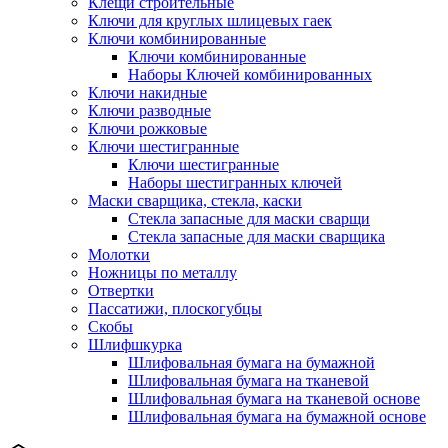
Клещи строительные
Ключи для круглых шлицевых гаек
Ключи комбинированные
Ключи комбинированные
Наборы Ключей комбинированных
Ключи накидные
Ключи разводные
Ключи рожковые
Ключи шестигранные
Ключи шестигранные
Наборы шестигранных ключей
Маски сварщика, стекла, каски
Стекла запасные для маски сварщи
Стекла запасные для маски сварщика
Молотки
Ножницы по металлу
Отвертки
Пассатижи, плоскогубцы
Скобы
Шлифшкурка
Шлифовальная бумага на бумажной
Шлифовальная бумага на тканевой
Шлифовальная бумага на тканевой основе
Шлифовальная бумага на бумажной основе