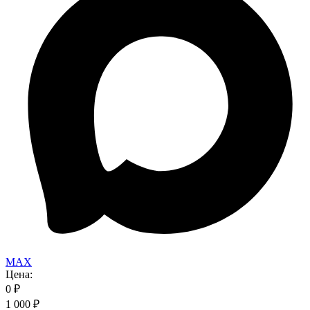
MAX
Цена:
0
₽
1 000
₽