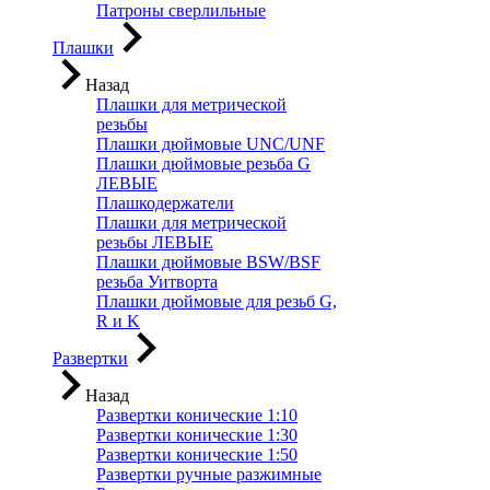
Патроны сверлильные
Плашки
Назад
Плашки для метрической
резьбы
Плашки дюймовые UNC/UNF
Плашки дюймовые резьба G
ЛЕВЫЕ
Плашкодержатели
Плашки для метрической
резьбы ЛЕВЫЕ
Плашки дюймовые BSW/BSF
резьба Уитворта
Плашки дюймовые для резьб G,
R и K
Развертки
Назад
Развертки конические 1:10
Развертки конические 1:30
Развертки конические 1:50
Развертки ручные разжимные