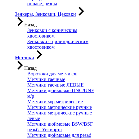
оправе, резцы
Зенкеры, Зенковки, Цековки
Назад
Зенковки с коническим
хвостовиком
Зенковки с цилиндрическим
хвостовиком
Метчики
Назад
Воротоки для метчиков
Метчики гаечные
Метчики гаечные ЛЕВЫЕ
Метчики дюймовые UNC/UNF
м/р
Метчики м/р метрические
Метчики метрические ручные
Метчики метрические ручные
левые
Метчики дюймовые BSW/BSF
резьба Уитворта
Метчики дюймовые для резьб