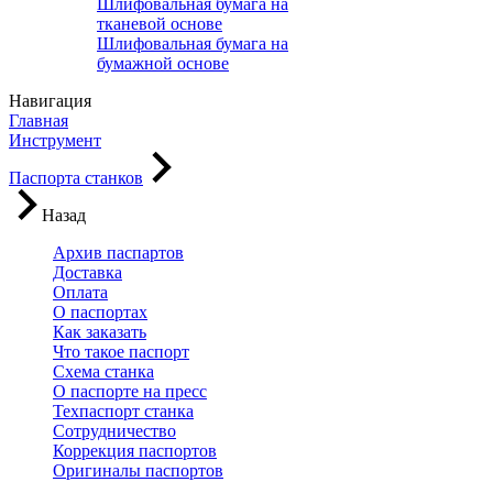
Шлифовальная бумага на
тканевой основе
Шлифовальная бумага на
бумажной основе
Навигация
Главная
Инструмент
Паспорта станков
Назад
Архив паспартов
Доставка
Оплата
О паспортах
Как заказать
Что такое паспорт
Схема станка
О паспорте на пресс
Техпаспорт станка
Сотрудничество
Коррекция паспортов
Оригиналы паспортов