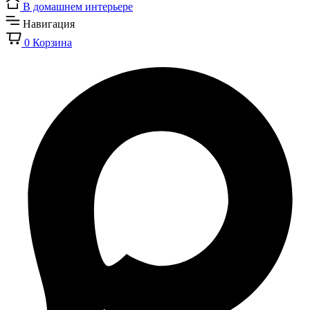
В домашнем интерьере
Навигация
0
Корзина