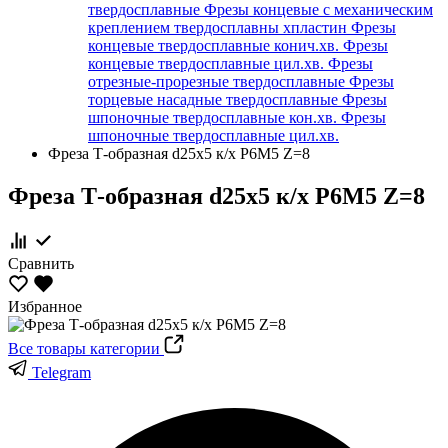
твердосплавные
Фрезы концевые с механическим
креплением твердосплавны хпластин
Фрезы
концевые твердосплавные конич.хв.
Фрезы
концевые твердосплавные цил.хв.
Фрезы
отрезные-прорезные твердосплавные
Фрезы
торцевые насадные твердосплавные
Фрезы
шпоночные твердосплавные кон.хв.
Фрезы
шпоночные твердосплавные цил.хв.
Фреза Т-образная d25х5 к/х Р6М5 Z=8
Фреза Т-образная d25х5 к/х Р6М5 Z=8
Сравнить
Избранное
Все товары категории
Telegram