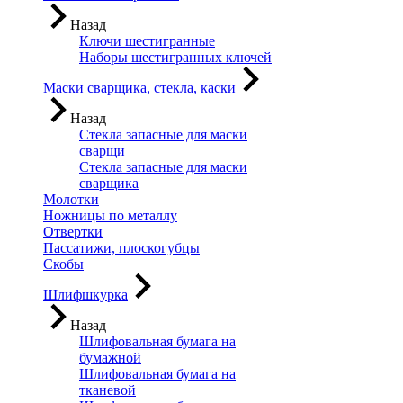
Назад
Ключи шестигранные
Наборы шестигранных ключей
Маски сварщика, стекла, каски
Назад
Стекла запасные для маски
сварщи
Стекла запасные для маски
сварщика
Молотки
Ножницы по металлу
Отвертки
Пассатижи, плоскогубцы
Скобы
Шлифшкурка
Назад
Шлифовальная бумага на
бумажной
Шлифовальная бумага на
тканевой