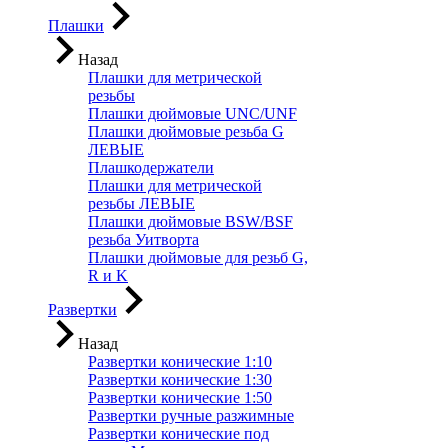
Плашки
Назад
Плашки для метрической
резьбы
Плашки дюймовые UNC/UNF
Плашки дюймовые резьба G
ЛЕВЫЕ
Плашкодержатели
Плашки для метрической
резьбы ЛЕВЫЕ
Плашки дюймовые BSW/BSF
резьба Уитворта
Плашки дюймовые для резьб G,
R и K
Развертки
Назад
Развертки конические 1:10
Развертки конические 1:30
Развертки конические 1:50
Развертки ручные разжимные
Развертки конические под