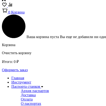
0
Корзина
Ваша корзина пуста
Вы еще не добавили ни один
Корзина
Очистить корзину
Итого:
0
₽
Оформить заказ
Главная
Инструмент
Паспорта станков
Архив паспартов
Доставка
Оплата
О паспортах