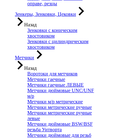
оправе, резцы
Зенкеры, Зенковки, Цековки
Назад
Зенковки с коническим
хвостовиком
Зенковки с цилиндрическим
хвостовиком
Метчики
Назад
Воротоки для метчиков
Метчики гаечные
Метчики гаечные ЛЕВЫЕ
Метчики дюймовые UNC/UNF
м/р
Метчики м/р метрические
Метчики метрические ручные
Метчики метрические ручные
левые
Метчики дюймовые BSW/BSF
резьба Уитворта
Метчики дюймовые для резьб