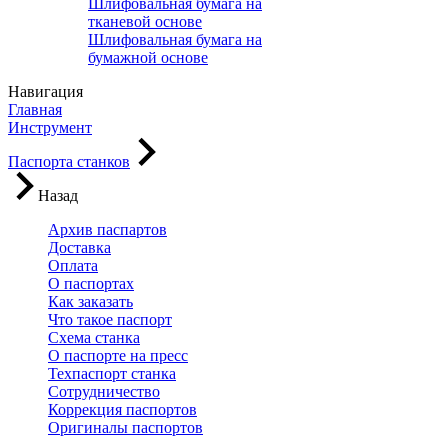
Шлифовальная бумага на
тканевой основе
Шлифовальная бумага на
бумажной основе
Навигация
Главная
Инструмент
Паспорта станков
Назад
Архив паспартов
Доставка
Оплата
О паспортах
Как заказать
Что такое паспорт
Схема станка
О паспорте на пресс
Техпаспорт станка
Сотрудничество
Коррекция паспортов
Оригиналы паспортов