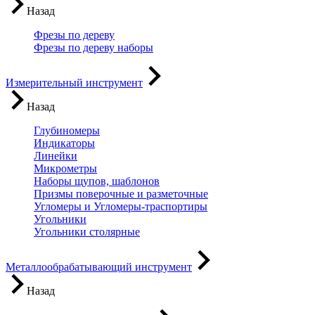
Назад
Фрезы по дереву
Фрезы по дереву наборы
Измерительный инструмент
Назад
Глубиномеры
Индикаторы
Линейки
Микрометры
Наборы щупов, шаблонов
Призмы поверочные и разметочные
Угломеры и Угломеры-траспортиры
Угольники
Угольники столярные
Металлообрабатывающий инструмент
Назад