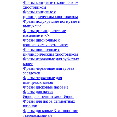
Фрезы концевые с коническим
хвостовиком
Фрезы концевые с
цилиндрическим хвостовиком
Фрезы полукруглые вогнутые и
выпуклые
Фрезы цилиндрические
насадные и к/х
Фрезы шпоночные с
коническим хвостовиком
Фрезы шпоночные с
цилиндрическим хвостовиком
Фрезы червячные для зубчатых
колес
Фрезы червячные для зубьев
звездочек
Фрезы червячные для
шлицевых валов
Фрезы дисковые пазовые
Фрезы для пазов
&quot;ласточкин хвост&quot;
Фрезы для пазов сегментных
шпонок
Фрезы дисковые 3-хсторонние
твердосплавные