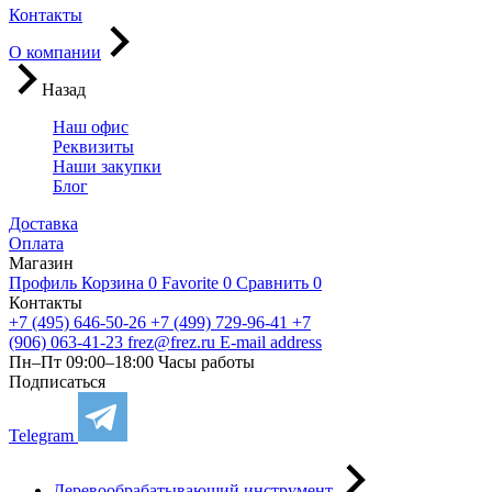
Контакты
О компании
Назад
Наш офис
Реквизиты
Наши закупки
Блог
Доставка
Оплата
Магазин
Профиль
Корзина
0
Favorite
0
Сравнить
0
Контакты
+7 (495) 646-50-26
+7 (499) 729-96-41
+7
(906) 063-41-23
frez@frez.ru
E-mail address
Пн–Пт 09:00–18:00
Часы работы
Подписаться
Telegram
Деревообрабатывающий инструмент