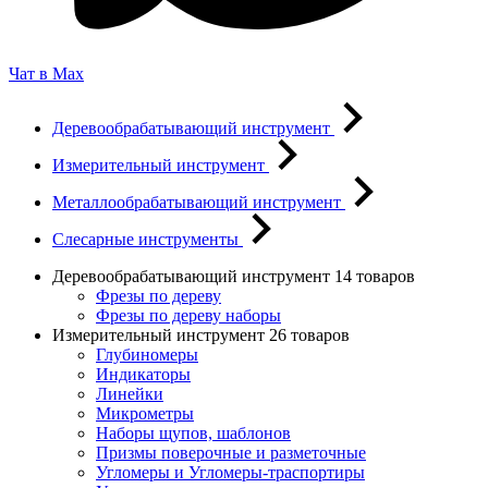
Чат в Max
Деревообрабатывающий инструмент
Измерительный инструмент
Металлообрабатывающий инструмент
Слесарные инструменты
Деревообрабатывающий инструмент
14 товаров
Фрезы по дереву
Фрезы по дереву наборы
Измерительный инструмент
26 товаров
Глубиномеры
Индикаторы
Линейки
Микрометры
Наборы щупов, шаблонов
Призмы поверочные и разметочные
Угломеры и Угломеры-траспортиры