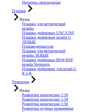
Патроны сверлильные
Плашки
Назад
Плашки для метрической
резьбы
Плашки дюймовые UNC/UNF
Плашки дюймовые резьба G
ЛЕВЫЕ
Плашкодержатели
Плашки для метрической
резьбы ЛЕВЫЕ
Плашки дюймовые BSW/BSF
резьба Уитворта
Плашки дюймовые для резьб G,
R и K
Развертки
Назад
Развертки конические 1:10
Развертки конические 1:30
Развертки конические 1:50
Развертки ручные разжимные