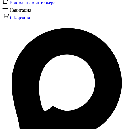
В домашнем интерьере
Навигация
0
Корзина