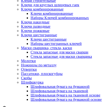
Клещи строительные
Ключи для круглых шлицевых гаек
Ключи комбинированные
Ключи комбинированные
Наборы Ключей комбинированных
Ключи накидные
Ключи разводные
Ключи рожковые
Ключи шестигранные
Ключи шестигранные
Наборы шестигранных ключей
Маски сварщика, стекла, каски
Стекла запасные для маски сварщи
Стекла запасные для маски сварщика
Молотки
Ножницы по металлу
Отвертки
Пассатижи, плоскогубцы
Скобы
Шлифшкурка
Шлифовальная бумага на бумажной
Шлифовальная бумага на тканевой
Шлифовальная бумага на тканевой основе
Шлифовальная бумага на бумажной основе