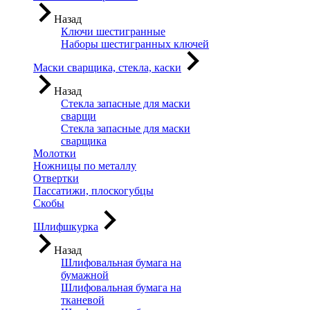
Назад
Ключи шестигранные
Наборы шестигранных ключей
Маски сварщика, стекла, каски
Назад
Стекла запасные для маски
сварщи
Стекла запасные для маски
сварщика
Молотки
Ножницы по металлу
Отвертки
Пассатижи, плоскогубцы
Скобы
Шлифшкурка
Назад
Шлифовальная бумага на
бумажной
Шлифовальная бумага на
тканевой