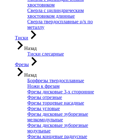
хвостовиком
Сверла с цилиндрическим
хвостовиком длинные
Сверла твердосплавные ц/х по
металлу
Тиски
Назад
Тиски слесарные
Фрезы
Назад
Борфрезы твердосплавные
Ножи к фрезам
Фрезы дисковые 3-х сторонние
Фрезы отрезные
Фрезы торцевые насадные
Фрезы угловые
Фрезы дисковые зуборезные
мелкомодульные
Фрезы дисковые зуборезные
модульные
Фрезы концевые радиусные