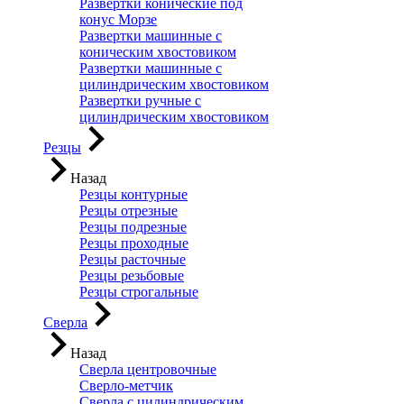
Развертки конические под
конус Морзе
Развертки машинные с
коническим хвостовиком
Развертки машинные с
цилиндрическим хвостовиком
Развертки ручные с
цилиндрическим хвостовиком
Резцы
Назад
Резцы контурные
Резцы отрезные
Резцы подрезные
Резцы проходные
Резцы расточные
Резцы резьбовые
Резцы строгальные
Сверла
Назад
Сверла центровочные
Сверло-метчик
Сверла с цилиндрическим